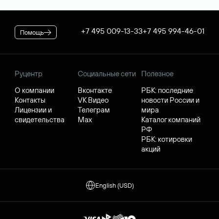
+7 495 009-13-33
+7 495 994-46-01
Помощь
Руцентр
Социальные сети
Полезное
О компании
Вконтакте
РБК: последние
Контакты
VK Видео
новости России и
Лицензии и
Телеграм
мира
свидетельства
Max
Каталог компаний
РФ
РБК: котировки
акций
English (USD)