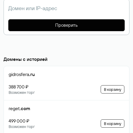
Проверить
Домены с историей
gidrosfera
.ru
388 700 ₽
В корзину
Возможен торг
reget
.com
499 000 ₽
В корзину
Возможен торг