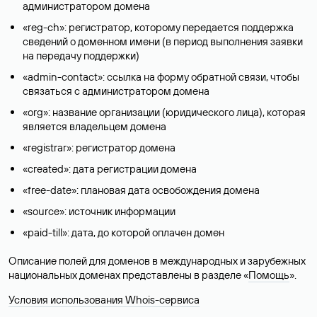
администратором домена
«reg-ch»: регистратор, которому передается поддержка
сведений о доменном имени (в период выполнения заявки
на передачу поддержки)
«admin-contact»: ссылка на форму обратной связи, чтобы
связаться с администратором домена
«org»: название организации (юридического лица), которая
является владельцем домена
«registrar»: регистратор домена
«created»: дата регистрации домена
«free-date»: плановая дата освобождения домена
«source»: источник информации
«paid-till»: дата, до которой оплачен домен
Описание полей для доменов в международных и зарубежных
национальных доменах представлены в разделе «
Помощь
».
Условия использования Whois-сервиса