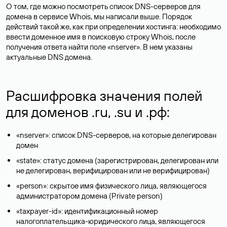
О том, где можно посмотреть список DNS-серверов для
домена в сервисе Whois, мы написали выше. Порядок
действий такой же, как при определении хостинга: необходимо
ввести доменное имя в поисковую строку Whois, после
получения ответа найти поле «nserver». В нем указаны
актуальные DNS домена.
Расшифровка значения полей
для доменов .ru, .su и .рф:
«nserver»: список DNS-серверов, на которые делегирован
домен
«state»: статус домена (зарегистрирован, делегирован или
не делегирован, верифицирован или не верифицирован)
«person»: скрытое имя физического лица, являющегося
администратором домена (Privatе person)
«taxpayer-id»: идентификационный номер
налогоплательщика-юридического лица, являющегося