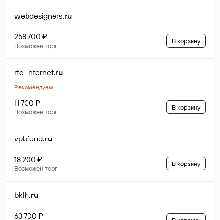
webdesigners
.ru
258 700 ₽
В корзину
Возможен торг
rtc-internet
.ru
Рекомендуем
11 700 ₽
В корзину
Возможен торг
vpbfond
.ru
18 200 ₽
В корзину
Возможен торг
bklh
.ru
63 700 ₽