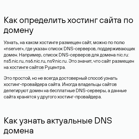
Как определить хостинг сайта по
домену
Узнать, на каком хостинге размещен сайт, можно по полю
«nserver», где указан список DNS-серверов, поддерживающих
домен. Например, список DNS-серверов для домена nic.ru:
ns5.nic.ru, ns6.nic.ru, ns9.nic.ru. Это значит, что сайт размещен
на
хостинге сайтов
Руцентра.
Это простой, но не всегда достоверный способ узнать
хостинг-провайдера сайта. Иногда владельцы сайтов
делегируют домен на бесплатные DNS-серверы, а данные
сайта хранятся у другого хостинг-провайдера.
Как узнать актуальные DNS
домена