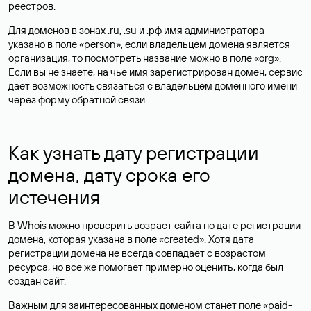
реестров.
Для доменов в зонах .ru, .su и .рф имя администратора
указано в поле «person», если владельцем домена является
организация, то посмотреть название можно в поле «org».
Если вы не знаете, на чье имя зарегистрирован домен, сервис
дает возможность связаться с владельцем доменного имени
через форму обратной связи.
Как узнать дату регистрации
домена, дату срока его
истечения
В Whois можно проверить возраст сайта по дате регистрации
домена, которая указана в поле «created». Хотя дата
регистрации домена не всегда совпадает с возрастом
ресурса, но все же помогает примерно оценить, когда был
создан сайт.
Важным для заинтересованных доменом станет поле «paid-