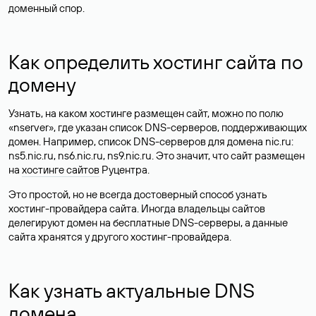
доменный спор.
Как определить хостинг сайта по
домену
Узнать, на каком хостинге размещен сайт, можно по полю
«nserver», где указан список DNS-серверов, поддерживающих
домен. Например, список DNS-серверов для домена nic.ru:
ns5.nic.ru, ns6.nic.ru, ns9.nic.ru. Это значит, что сайт размещен
на
хостинге сайтов
Руцентра.
Это простой, но не всегда достоверный способ узнать
хостинг-провайдера сайта. Иногда владельцы сайтов
делегируют домен на бесплатные DNS-серверы, а данные
сайта хранятся у другого хостинг-провайдера.
Как узнать актуальные DNS
домена