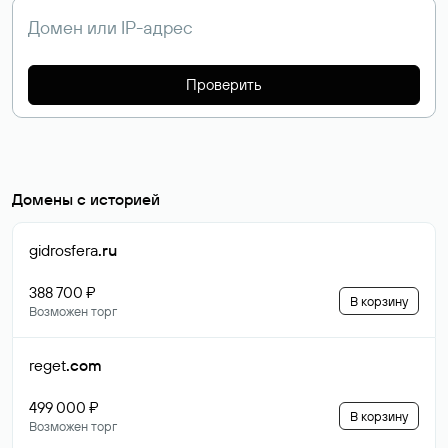
Проверить
Домены с историей
gidrosfera
.ru
388 700 ₽
В корзину
Возможен торг
reget
.com
499 000 ₽
В корзину
Возможен торг