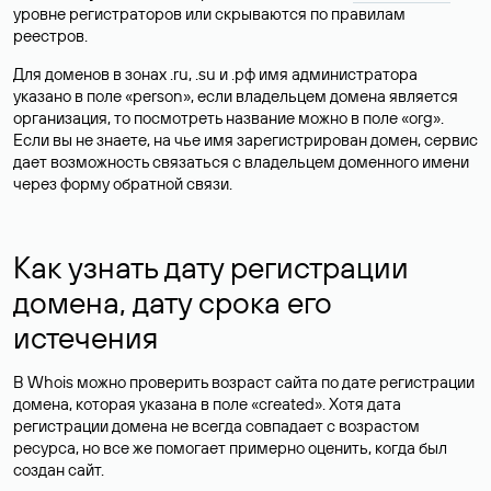
уровне регистраторов или скрываются по правилам
реестров.
Для доменов в зонах .ru, .su и .рф имя администратора
указано в поле «person», если владельцем домена является
организация, то посмотреть название можно в поле «org».
Если вы не знаете, на чье имя зарегистрирован домен, сервис
дает возможность связаться с владельцем доменного имени
через форму обратной связи.
Как узнать дату регистрации
домена, дату срока его
истечения
В Whois можно проверить возраст сайта по дате регистрации
домена, которая указана в поле «created». Хотя дата
регистрации домена не всегда совпадает с возрастом
ресурса, но все же помогает примерно оценить, когда был
создан сайт.