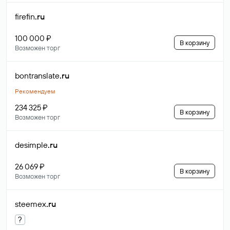
firefin
.ru
100 000 ₽
В корзину
Возможен торг
bontranslate
.ru
Рекомендуем
234 325 ₽
В корзину
Возможен торг
desimple
.ru
26 069 ₽
В корзину
Возможен торг
steemex
.ru
?