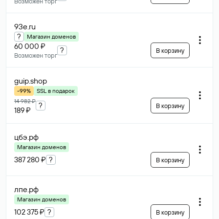
Возможен торг
93e
.ru
?
Магазин доменов
60 000 ₽
?
В корзину
Возможен торг
guip
.shop
-99%
SSL в подарок
14 982 ₽
?
В корзину
189 ₽
цбэ
.рф
Магазин доменов
387 280 ₽
?
В корзину
лпе
.рф
Магазин доменов
102 375 ₽
?
В корзину