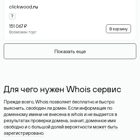
clickwood
.ru
?
151 067 ₽
В корзину
Возможен торг
Показать еще
Для чего нужен Whois сервис
Прежде всего, Whois позволяет бесплатно и быстро
выяснить, свободен ли домен. Если информация по
доменному имени не внесена в whois и не выдается в
результатах проверки домена, значит, доменное имя
свободно и с большой долей вероятности
может быть
зарегистрировано
.