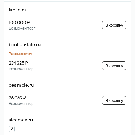
firefin
.ru
100 000 ₽
В корзину
Возможен торг
bontranslate
.ru
Рекомендуем
234 325 ₽
В корзину
Возможен торг
desimple
.ru
26 069 ₽
В корзину
Возможен торг
steemex
.ru
?