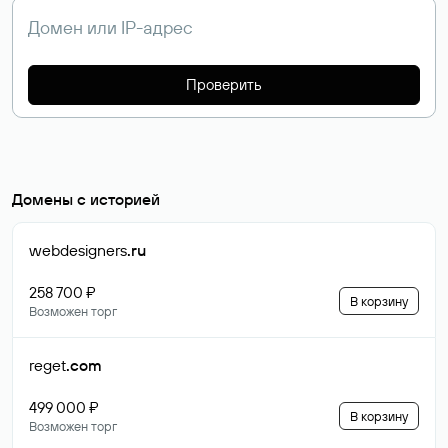
Проверить
Домены с историей
webdesigners
.ru
258 700 ₽
В корзину
Возможен торг
reget
.com
499 000 ₽
В корзину
Возможен торг