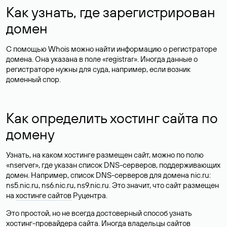
Как узнать, где зарегистрирован
домен
С помощью Whois можно найти информацию о регистраторе
домена. Она указана в поле «registrar». Иногда данные о
регистраторе нужны для суда, например, если возник
доменный спор.
Как определить хостинг сайта по
домену
Узнать, на каком хостинге размещен сайт, можно по полю
«nserver», где указан список DNS-серверов, поддерживающих
домен. Например, список DNS-серверов для домена nic.ru:
ns5.nic.ru, ns6.nic.ru, ns9.nic.ru. Это значит, что сайт размещен
на
хостинге сайтов
Руцентра.
Это простой, но не всегда достоверный способ узнать
хостинг-провайдера сайта. Иногда владельцы сайтов