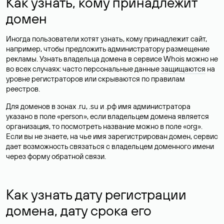
Как узнать, кому принадлежит
домен
Иногда пользователи хотят узнать, кому принадлежит сайт,
например, чтобы предложить администратору размещение
рекламы. Узнать владельца домена в сервисе Whois можно не
во всех случаях: часто персональные данные
защищаются
на
уровне регистраторов или скрываются по правилам
реестров.
Для доменов в зонах .ru, .su и .рф имя администратора
указано в поле «person», если владельцем домена является
организация, то посмотреть название можно в поле «org».
Если вы не знаете, на чье имя зарегистрирован домен, сервис
дает возможность связаться с владельцем доменного имени
через форму обратной связи.
Как узнать дату регистрации
домена, дату срока его