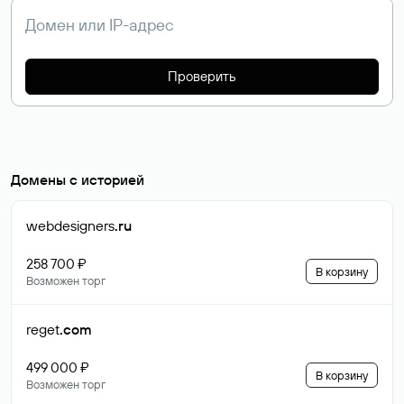
Проверить
Домены с историей
webdesigners
.ru
258 700 ₽
В корзину
Возможен торг
reget
.com
499 000 ₽
В корзину
Возможен торг