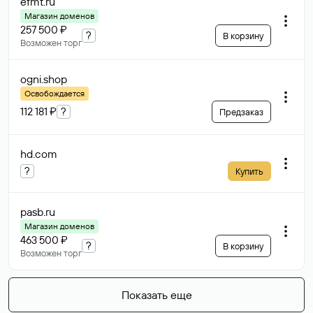
efmt
.ru
Магазин доменов
257 500 ₽
?
В корзину
Возможен торг
ogni
.shop
Освобождается
112 181 ₽
?
Предзаказ
hd
.com
?
Купить
pasb
.ru
Магазин доменов
463 500 ₽
?
В корзину
Возможен торг
Показать еще