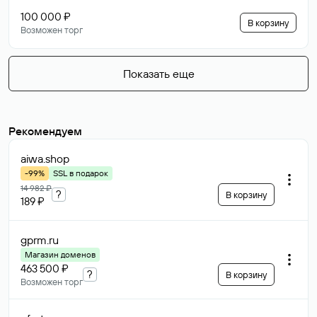
100 000 ₽
В корзину
Возможен торг
Показать еще
Рекомендуем
aiwa
.shop
-99%
SSL в подарок
14 982 ₽
?
В корзину
189 ₽
gprm
.ru
Магазин доменов
463 500 ₽
?
В корзину
Возможен торг