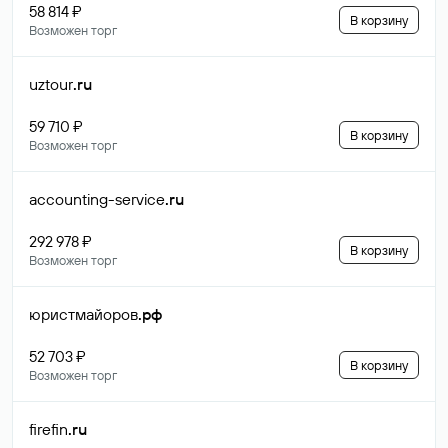
58 814 ₽
В корзину
Возможен торг
uztour
.ru
59 710 ₽
В корзину
Возможен торг
accounting-service
.ru
292 978 ₽
В корзину
Возможен торг
юристмайоров
.рф
52 703 ₽
В корзину
Возможен торг
firefin
.ru