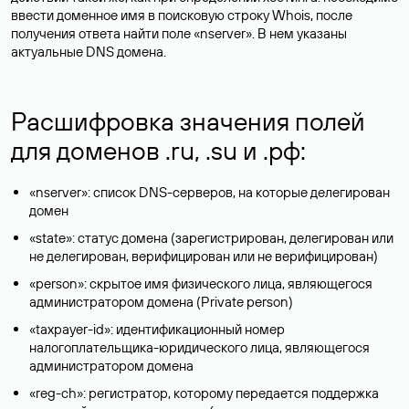
ввести доменное имя в поисковую строку Whois, после
получения ответа найти поле «nserver». В нем указаны
актуальные DNS домена.
Расшифровка значения полей
для доменов .ru, .su и .рф:
«nserver»: список DNS-серверов, на которые делегирован
домен
«state»: статус домена (зарегистрирован, делегирован или
не делегирован, верифицирован или не верифицирован)
«person»: скрытое имя физического лица, являющегося
администратором домена (Privatе person)
«taxpayer-id»: идентификационный номер
налогоплательщика-юридического лица, являющегося
администратором домена
«reg-ch»: регистратор, которому передается поддержка