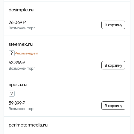
desimple
.ru
26 069 ₽
В корзину
Возможен торг
steemex
.ru
?
Рекомендуем
53 396 ₽
В корзину
Возможен торг
riposa
.ru
?
59 899 ₽
В корзину
Возможен торг
perimetermedia
.ru