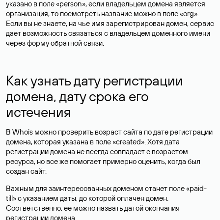
указано в поле «person», если владельцем домена является
организация, то посмотреть название можно в поле «org».
Если вы не знаете, на чье имя зарегистрирован домен, сервис
дает возможность связаться с владельцем доменного имени
через форму обратной связи.
Как узнать дату регистрации
домена, дату срока его
истечения
В Whois можно проверить возраст сайта по дате регистрации
домена, которая указана в поле «created». Хотя дата
регистрации домена не всегда совпадает с возрастом
ресурса, но все же помогает примерно оценить, когда был
создан сайт.
Важным для заинтересованных доменом станет поле «paid-
till» с указанием даты, до которой оплачен домен.
Соответственно, ее можно назвать датой окончания
регистрации домена.