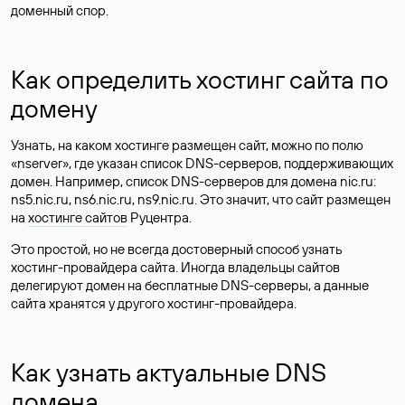
доменный спор.
Как определить хостинг сайта по
домену
Узнать, на каком хостинге размещен сайт, можно по полю
«nserver», где указан список DNS-серверов, поддерживающих
домен. Например, список DNS-серверов для домена nic.ru:
ns5.nic.ru, ns6.nic.ru, ns9.nic.ru. Это значит, что сайт размещен
на
хостинге сайтов
Руцентра.
Это простой, но не всегда достоверный способ узнать
хостинг-провайдера сайта. Иногда владельцы сайтов
делегируют домен на бесплатные DNS-серверы, а данные
сайта хранятся у другого хостинг-провайдера.
Как узнать актуальные DNS
домена