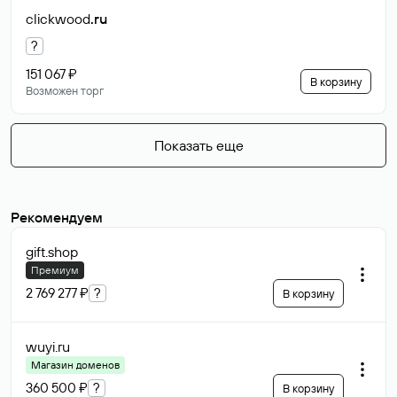
clickwood
.ru
?
151 067 ₽
В корзину
Возможен торг
Показать еще
Рекомендуем
gift
.shop
Премиум
2 769 277 ₽
?
В корзину
wuyi
.ru
Магазин доменов
360 500 ₽
?
В корзину