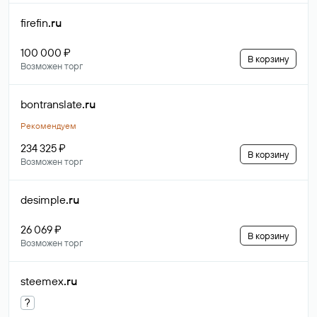
firefin
.ru
100 000 ₽
В корзину
Возможен торг
bontranslate
.ru
Рекомендуем
234 325 ₽
В корзину
Возможен торг
desimple
.ru
26 069 ₽
В корзину
Возможен торг
steemex
.ru
?