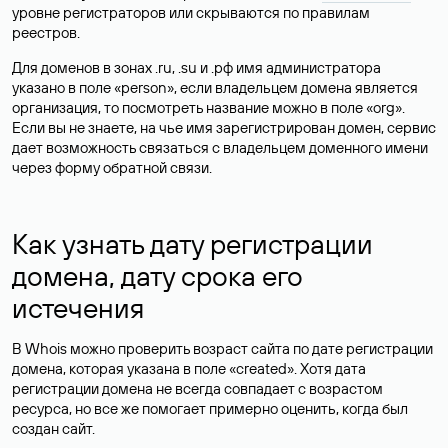
уровне регистраторов или скрываются по правилам
реестров.
Для доменов в зонах .ru, .su и .рф имя администратора
указано в поле «person», если владельцем домена является
организация, то посмотреть название можно в поле «org».
Если вы не знаете, на чье имя зарегистрирован домен, сервис
дает возможность связаться с владельцем доменного имени
через форму обратной связи.
Как узнать дату регистрации
домена, дату срока его
истечения
В Whois можно проверить возраст сайта по дате регистрации
домена, которая указана в поле «created». Хотя дата
регистрации домена не всегда совпадает с возрастом
ресурса, но все же помогает примерно оценить, когда был
создан сайт.