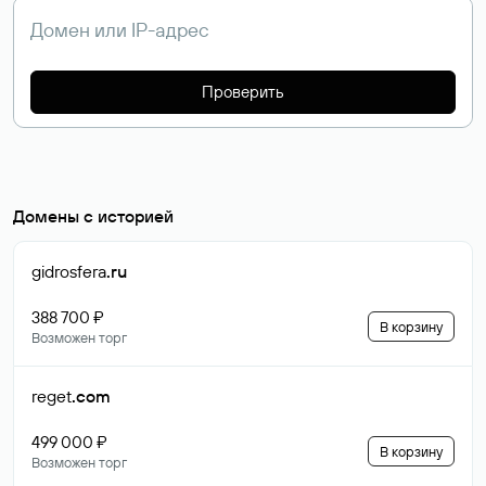
Проверить
Домены с историей
gidrosfera
.ru
388 700 ₽
В корзину
Возможен торг
reget
.com
499 000 ₽
В корзину
Возможен торг