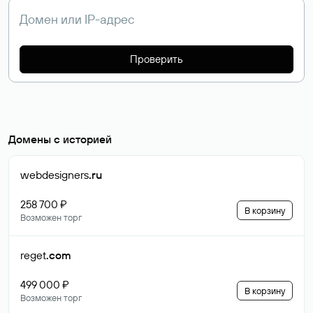
Проверить
Домены с историей
webdesigners
.ru
258 700 ₽
В корзину
Возможен торг
reget
.com
499 000 ₽
В корзину
Возможен торг