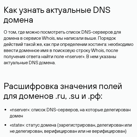
Как узнать актуальные DNS
домена
О том, где можно посмотреть список DNS-серверов для
домена в сервисе Whois, мы написали выше. Порядок
действий такой же, как при определении хостинга: необходимо
ввести доменное имя в поисковую строку Whois, после
получения ответа найти поле «nserver». В нем указаны
актуальные DNS домена.
Расшифровка значения полей
для доменов .ru, .su и .рф:
«nserver»: список DNS-серверов, на которые делегирован
домен
«state»: статус домена (зарегистрирован, делегирован или
не делегирован, верифицирован или не верифицирован)