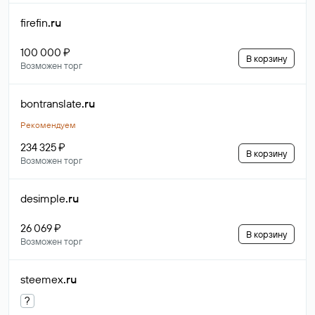
firefin
.ru
100 000 ₽
В корзину
Возможен торг
bontranslate
.ru
Рекомендуем
234 325 ₽
В корзину
Возможен торг
desimple
.ru
26 069 ₽
В корзину
Возможен торг
steemex
.ru
?