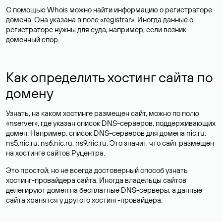
С помощью Whois можно найти информацию о регистраторе
домена. Она указана в поле «registrar». Иногда данные о
регистраторе нужны для суда, например, если возник
доменный спор.
Как определить хостинг сайта по
домену
Узнать, на каком хостинге размещен сайт, можно по полю
«nserver», где указан список DNS-серверов, поддерживающих
домен. Например, список DNS-серверов для домена nic.ru:
ns5.nic.ru, ns6.nic.ru, ns9.nic.ru. Это значит, что сайт размещен
на
хостинге сайтов
Руцентра.
Это простой, но не всегда достоверный способ узнать
хостинг-провайдера сайта. Иногда владельцы сайтов
делегируют домен на бесплатные DNS-серверы, а данные
сайта хранятся у другого хостинг-провайдера.