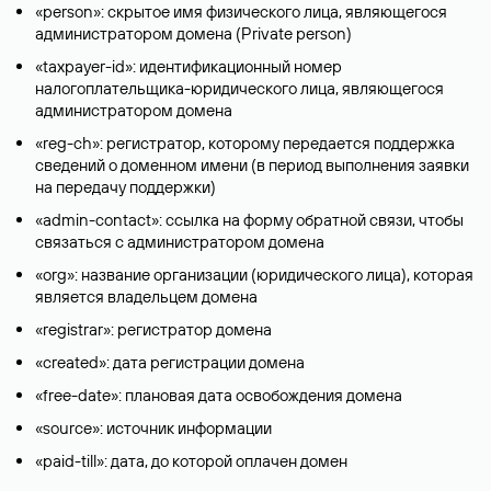
«person»: скрытое имя физического лица, являющегося
администратором домена (Privatе person)
«taxpayer-id»: идентификационный номер
налогоплательщика-юридического лица, являющегося
администратором домена
«reg-ch»: регистратор, которому передается поддержка
сведений о доменном имени (в период выполнения заявки
на передачу поддержки)
«admin-contact»: ссылка на форму обратной связи, чтобы
связаться с администратором домена
«org»: название организации (юридического лица), которая
является владельцем домена
«registrar»: регистратор домена
«created»: дата регистрации домена
«free-date»: плановая дата освобождения домена
«source»: источник информации
«paid-till»: дата, до которой оплачен домен