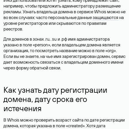
Иногда пользователи хотят узнать, кому принадлежит сайт,
например, чтобы предложить администратору размещение
рекламы. Узнать владельца домена в сервисе Whois можно не
во всех случаях: часто персональные данные
защищаются
на
уровне регистраторов или скрываются по правилам
реестров.
Для доменов в зонах .ru, .su и .рф имя администратора
указано в поле «person», если владельцем домена является
организация, то посмотреть название можно в поле «org».
Если вы не знаете, на чье имя зарегистрирован домен, сервис
дает возможность связаться с владельцем доменного имени
через форму обратной связи.
Как узнать дату регистрации
домена, дату срока его
истечения
В Whois можно проверить возраст сайта по дате регистрации
домена, которая указана в поле «created». Хотя дата