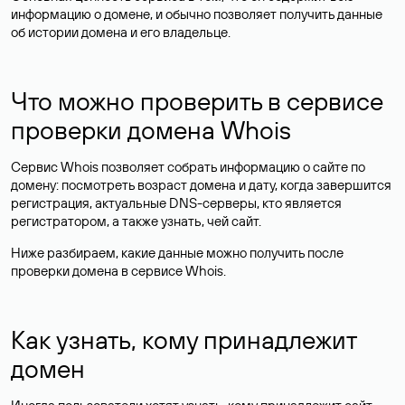
информацию о домене, и обычно позволяет получить данные
об истории домена и его владельце.
Что можно проверить в сервисе
проверки домена Whois
Сервис Whois позволяет собрать информацию о сайте по
домену: посмотреть возраст домена и дату, когда завершится
регистрация, актуальные DNS-серверы, кто является
регистратором, а также узнать, чей сайт.
Ниже разбираем, какие данные можно получить после
проверки домена в сервисе Whois.
Как узнать, кому принадлежит
домен