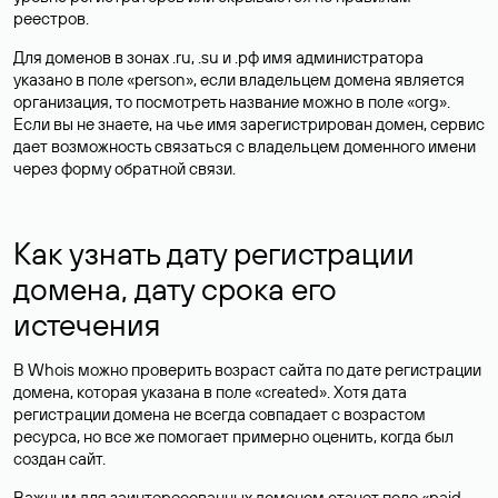
реестров.
Для доменов в зонах .ru, .su и .рф имя администратора
указано в поле «person», если владельцем домена является
организация, то посмотреть название можно в поле «org».
Если вы не знаете, на чье имя зарегистрирован домен, сервис
дает возможность связаться с владельцем доменного имени
через форму обратной связи.
Как узнать дату регистрации
домена, дату срока его
истечения
В Whois можно проверить возраст сайта по дате регистрации
домена, которая указана в поле «created». Хотя дата
регистрации домена не всегда совпадает с возрастом
ресурса, но все же помогает примерно оценить, когда был
создан сайт.
Важным для заинтересованных доменом станет поле «paid-