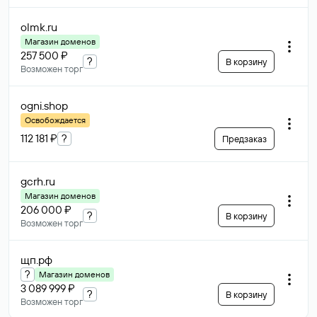
olmk
.ru
Магазин доменов
257 500 ₽
?
В корзину
Возможен торг
ogni
.shop
Освобождается
112 181 ₽
?
Предзаказ
gcrh
.ru
Магазин доменов
206 000 ₽
?
В корзину
Возможен торг
щп
.рф
?
Магазин доменов
3 089 999 ₽
?
В корзину
Возможен торг