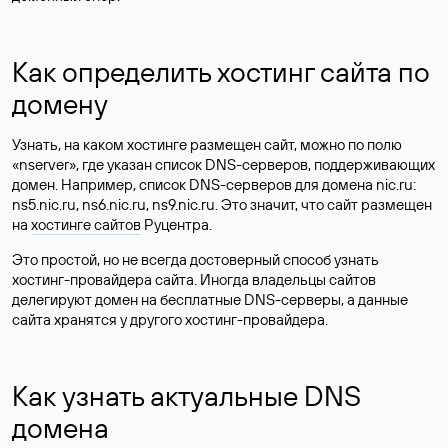
Как определить хостинг сайта по
домену
Узнать, на каком хостинге размещен сайт, можно по полю
«nserver», где указан список DNS-серверов, поддерживающих
домен. Например, список DNS-серверов для домена nic.ru:
ns5.nic.ru, ns6.nic.ru, ns9.nic.ru. Это значит, что сайт размещен
на
хостинге сайтов
Руцентра.
Это простой, но не всегда достоверный способ узнать
хостинг-провайдера сайта. Иногда владельцы сайтов
делегируют домен на бесплатные DNS-серверы, а данные
сайта хранятся у другого хостинг-провайдера.
Как узнать актуальные DNS
домена