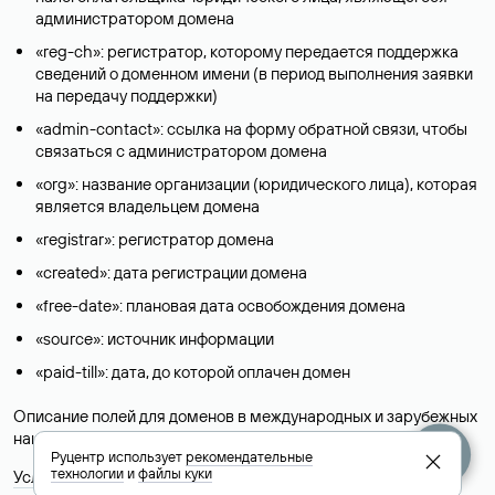
администратором домена
«reg-ch»: регистратор, которому передается поддержка
сведений о доменном имени (в период выполнения заявки
на передачу поддержки)
«admin-contact»: ссылка на форму обратной связи, чтобы
связаться с администратором домена
«org»: название организации (юридического лица), которая
является владельцем домена
«registrar»: регистратор домена
«created»: дата регистрации домена
«free-date»: плановая дата освобождения домена
«source»: источник информации
«paid-till»: дата, до которой оплачен домен
Описание полей для доменов в международных и зарубежных
национальных доменах представлены в разделе «
Помощь
».
Руцентр использует
рекомендательные
технологии
и
файлы куки
Условия использования Whois-сервиса