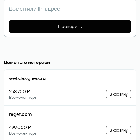
Проверить
Домены с историей
webdesigners
.ru
258 700 ₽
В корзину
Возможен торг
reget
.com
499 000 ₽
В корзину
Возможен торг