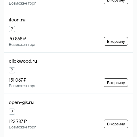
В корзину
Возможен торг
ifcon
.ru
?
70 868 ₽
В корзину
Возможен торг
clickwood
.ru
?
151 067 ₽
В корзину
Возможен торг
open-gis
.ru
?
122 787 ₽
В корзину
Возможен торг