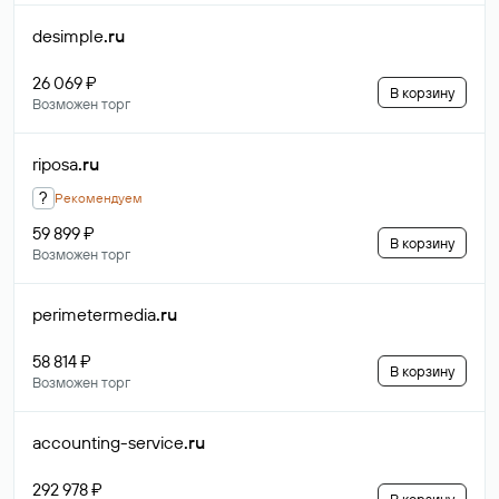
desimple
.ru
26 069 ₽
В корзину
Возможен торг
riposa
.ru
?
Рекомендуем
59 899 ₽
В корзину
Возможен торг
perimetermedia
.ru
58 814 ₽
В корзину
Возможен торг
accounting-service
.ru
292 978 ₽