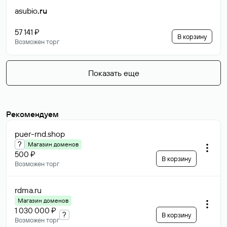
asubio
.ru
57 141 ₽
В корзину
Возможен торг
Показать еще
Рекомендуем
puer-rnd
.shop
?
Магазин доменов
500 ₽
В корзину
Возможен торг
rdma
.ru
Магазин доменов
1 030 000 ₽
?
В корзину
Возможен торг