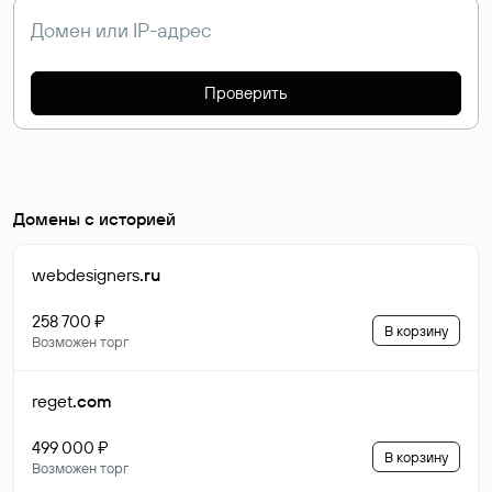
Проверить
Домены с историей
webdesigners
.ru
258 700 ₽
В корзину
Возможен торг
reget
.com
499 000 ₽
В корзину
Возможен торг