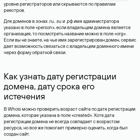
уровне регистраторов или скрываются по правилам
реестров.
Для доменов в зонах .ru, .su и .рф имя администратора
указано в поле «person», если владельцем домена является
организация, то посмотреть название можно в поле «org».
Если вы не знаете, на чье имя зарегистрирован домен, сервис
дает возможность связаться с владельцем доменного имени
через форму обратной связи.
Как узнать дату регистрации
домена, дату срока его
истечения
В Whois можно проверить возраст сайта по дате регистрации
домена, которая указана в поле «created». Хотя дата
регистрации домена не всегда совпадает с возрастом
ресурса, но все же помогает примерно оценить, когда был
создан сайт.