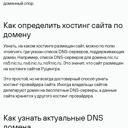
доменный спор.
Как определить хостинг сайта по
домену
Узнать, на каком хостинге размещен сайт, можно по полю
«nserver», где указан список DNS-серверов, поддерживающих
домен. Например, список DNS-серверов для домена nic.ru:
ns5.nic.ru, ns6.nic.ru, ns9.nic.ru. Это значит, что сайт размещен
на
хостинге сайтов
Руцентра.
Это простой, но не всегда достоверный способ узнать
хостинг-провайдера сайта. Иногда владельцы сайтов
делегируют домен на бесплатные DNS-серверы, а данные
сайта хранятся у другого хостинг-провайдера.
Как узнать актуальные DNS
домена