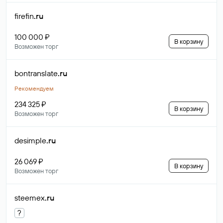
firefin
.ru
100 000 ₽
В корзину
Возможен торг
bontranslate
.ru
Рекомендуем
234 325 ₽
В корзину
Возможен торг
desimple
.ru
26 069 ₽
В корзину
Возможен торг
steemex
.ru
?