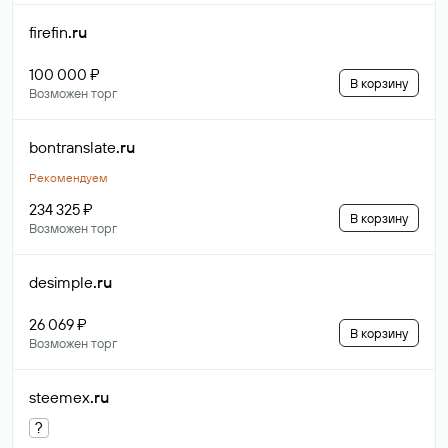
firefin
.ru
100 000 ₽
В корзину
Возможен торг
bontranslate
.ru
Рекомендуем
234 325 ₽
В корзину
Возможен торг
desimple
.ru
26 069 ₽
В корзину
Возможен торг
steemex
.ru
?