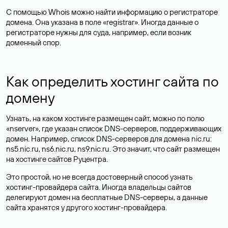
С помощью Whois можно найти информацию о регистраторе
домена. Она указана в поле «registrar». Иногда данные о
регистраторе нужны для суда, например, если возник
доменный спор.
Как определить хостинг сайта по
домену
Узнать, на каком хостинге размещен сайт, можно по полю
«nserver», где указан список DNS-серверов, поддерживающих
домен. Например, список DNS-серверов для домена nic.ru:
ns5.nic.ru, ns6.nic.ru, ns9.nic.ru. Это значит, что сайт размещен
на
хостинге сайтов
Руцентра.
Это простой, но не всегда достоверный способ узнать
хостинг-провайдера сайта. Иногда владельцы сайтов
делегируют домен на бесплатные DNS-серверы, а данные
сайта хранятся у другого хостинг-провайдера.