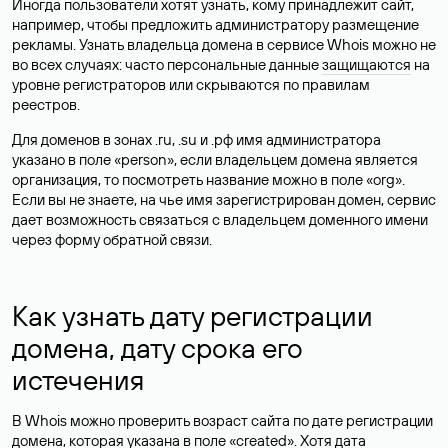
Иногда пользователи хотят узнать, кому принадлежит сайт,
например, чтобы предложить администратору размещение
рекламы. Узнать владельца домена в сервисе Whois можно не
во всех случаях: часто персональные данные
защищаются
на
уровне регистраторов или скрываются по правилам
реестров.
Для доменов в зонах .ru, .su и .рф имя администратора
указано в поле «person», если владельцем домена является
организация, то посмотреть название можно в поле «org».
Если вы не знаете, на чье имя зарегистрирован домен, сервис
дает возможность связаться с владельцем доменного имени
через форму обратной связи.
Как узнать дату регистрации
домена, дату срока его
истечения
В Whois можно проверить возраст сайта по дате регистрации
домена, которая указана в поле «created». Хотя дата