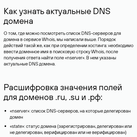
Как узнать актуальные DNS
домена
О том, где можно посмотреть список DNS-серверов для
домена в сервисе Whois, мы написали выше. Порядок
действий такой же, как при определении хостинга: необходимо
ввести доменное имя в поисковую строку Whois, после
получения ответа найти поле «nserver». В нем указаны
актуальные DNS домена.
Расшифровка значения полей
для доменов .ru, .su и .рф:
«nserver»: список DNS-серверов, на которые делегирован
домен
«state»: статус домена (зарегистрирован, делегирован или
не делегирован, верифицирован или не верифицирован)