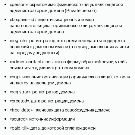
«person»: скрытое имя физического лица, являющегося
администратором домена (Privatе person)
«taxpayer-id»: идентификационный номер
налогоплательщика-юридического лица, являющегося
администратором домена
«reg-ch»: регистратор, которому передается поддержка
сведений о доменном имени (в период выполнения заявки
на передачу поддержки)
«admin-contact»: ссылка на форму обратной связи, чтобы
связаться с администратором домена
«org»: название организации (юридического лица), которая
является владельцем домена
«registrar»: регистратор домена
«created»: дата регистрации домена
«free-date»: плановая дата освобождения домена
«source»: источник информации
«paid-till»: дата, до которой оплачен домен