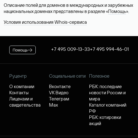
Описание полей для доменов в международных и зарубежных
национальных доменах представлены в разделе «
Помощь
».
Условия использования Whois-сервиса
+7 495 009-13-33
+7 495 994-46-01
Помощь
Руцентр
Социальные сети
Полезное
О компании
Вконтакте
РБК: последние
Контакты
VK Видео
новости России и
Лицензии и
Телеграм
мира
свидетельства
Max
Каталог компаний
РФ
РБК: котировки
акций