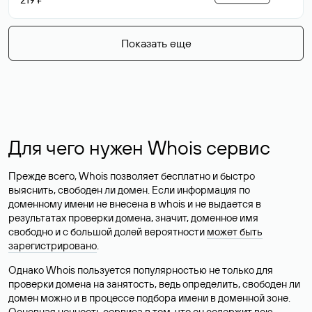
Показать еще
Для чего нужен Whois сервис
Прежде всего, Whois позволяет бесплатно и быстро
выяснить, свободен ли домен. Если информация по
доменному имени не внесена в whois и не выдается в
результатах проверки домена, значит, доменное имя
свободно и с большой долей вероятности
может быть
зарегистрировано
.
Однако Whois пользуется популярностью не только для
проверки домена на занятость, ведь определить, свободен ли
домен можно и в процессе подбора имени в доменной зоне.
Основная ценность сервиса в том, что он содержит всю