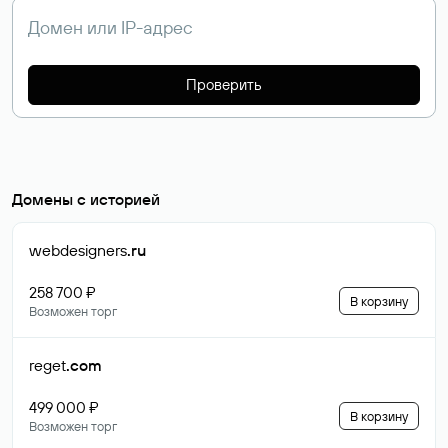
Проверить
Домены с историей
webdesigners
.ru
258 700 ₽
В корзину
Возможен торг
reget
.com
499 000 ₽
В корзину
Возможен торг