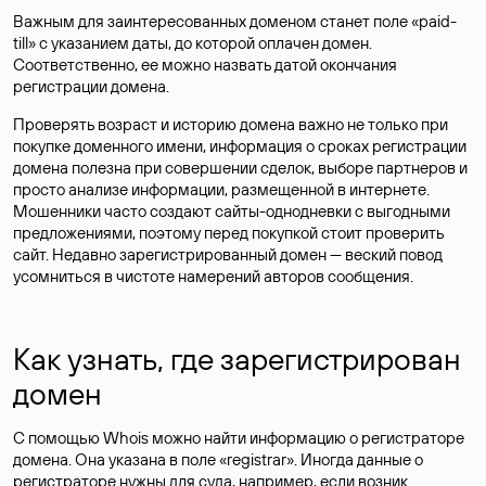
Важным для заинтересованных доменом станет поле «paid-
till» с указанием даты, до которой оплачен домен.
Соответственно, ее можно назвать датой окончания
регистрации домена.
Проверять возраст и историю домена важно не только при
покупке доменного имени, информация о сроках регистрации
домена полезна при совершении сделок, выборе партнеров и
просто анализе информации, размещенной в интернете.
Мошенники часто создают сайты-однодневки с выгодными
предложениями, поэтому перед покупкой стоит проверить
сайт. Недавно зарегистрированный домен — веский повод
усомниться в чистоте намерений авторов сообщения.
Как узнать, где зарегистрирован
домен
С помощью Whois можно найти информацию о регистраторе
домена. Она указана в поле «registrar». Иногда данные о
регистраторе нужны для суда, например, если возник