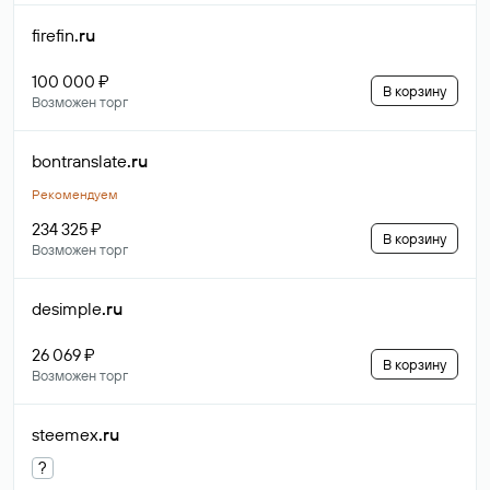
firefin
.ru
100 000 ₽
В корзину
Возможен торг
bontranslate
.ru
Рекомендуем
234 325 ₽
В корзину
Возможен торг
desimple
.ru
26 069 ₽
В корзину
Возможен торг
steemex
.ru
?