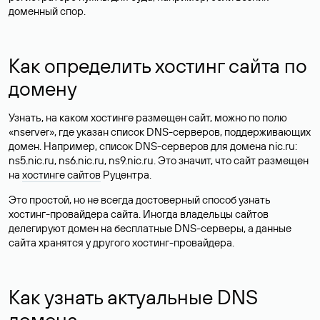
доменный спор.
Как определить хостинг сайта по
домену
Узнать, на каком хостинге размещен сайт, можно по полю
«nserver», где указан список DNS-серверов, поддерживающих
домен. Например, список DNS-серверов для домена nic.ru:
ns5.nic.ru, ns6.nic.ru, ns9.nic.ru. Это значит, что сайт размещен
на
хостинге сайтов
Руцентра.
Это простой, но не всегда достоверный способ узнать
хостинг-провайдера сайта. Иногда владельцы сайтов
делегируют домен на бесплатные DNS-серверы, а данные
сайта хранятся у другого хостинг-провайдера.
Как узнать актуальные DNS
домена