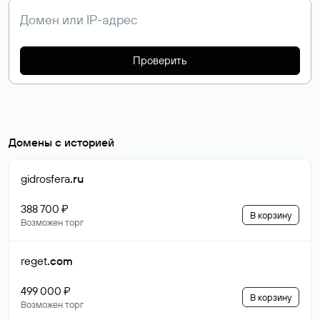
Проверить
Домены с историей
gidrosfera
.ru
388 700 ₽
В корзину
Возможен торг
reget
.com
499 000 ₽
В корзину
Возможен торг