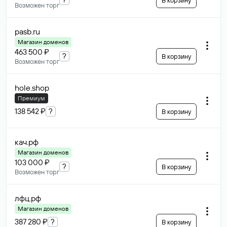
В корзину
Возможен торг
pasb
.ru
Магазин доменов
463 500 ₽
?
В корзину
Возможен торг
hole
.shop
Премиум
138 542 ₽
?
В корзину
кач
.рф
Магазин доменов
103 000 ₽
?
В корзину
Возможен торг
лфц
.рф
Магазин доменов
387 280 ₽
?
В корзину