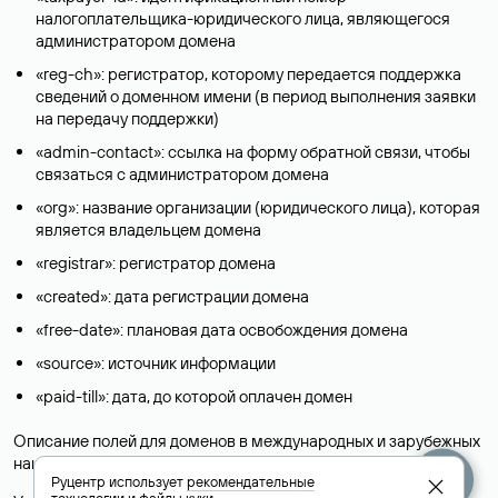
налогоплательщика-юридического лица, являющегося
администратором домена
«reg-ch»: регистратор, которому передается поддержка
сведений о доменном имени (в период выполнения заявки
на передачу поддержки)
«admin-contact»: ссылка на форму обратной связи, чтобы
связаться с администратором домена
«org»: название организации (юридического лица), которая
является владельцем домена
«registrar»: регистратор домена
«created»: дата регистрации домена
«free-date»: плановая дата освобождения домена
«source»: источник информации
«paid-till»: дата, до которой оплачен домен
Описание полей для доменов в международных и зарубежных
национальных доменах представлены в разделе «
Помощь
».
Руцентр использует
рекомендательные