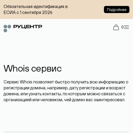
Обязательная идентификация в
Подробнее
ЕСИА с 1 сентября 2026
0
Whois сервис
Сервис Whois позволяет быстро получить всю информацию о
регистрации домена, например, дату регистрации и возраст
домена, или узнать контакты, по которым можно связаться с
организацией или человеком, чей домен вас заинтересовал.