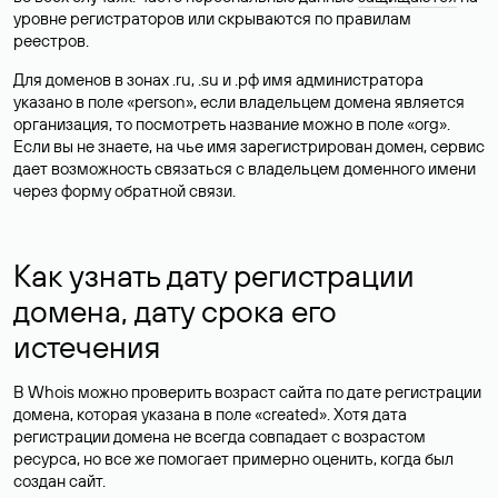
уровне регистраторов или скрываются по правилам
реестров.
Для доменов в зонах .ru, .su и .рф имя администратора
указано в поле «person», если владельцем домена является
организация, то посмотреть название можно в поле «org».
Если вы не знаете, на чье имя зарегистрирован домен, сервис
дает возможность связаться с владельцем доменного имени
через форму обратной связи.
Как узнать дату регистрации
домена, дату срока его
истечения
В Whois можно проверить возраст сайта по дате регистрации
домена, которая указана в поле «created». Хотя дата
регистрации домена не всегда совпадает с возрастом
ресурса, но все же помогает примерно оценить, когда был
создан сайт.