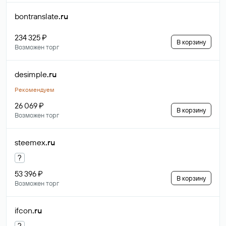
bontranslate
.ru
234 325 ₽
В корзину
Возможен торг
desimple
.ru
Рекомендуем
26 069 ₽
В корзину
Возможен торг
steemex
.ru
?
53 396 ₽
В корзину
Возможен торг
ifcon
.ru
?