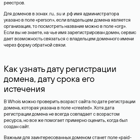
реестров.
Для доменов в зонах .ru, .su и .рф имя администратора
указано в поле «person», если владельцем домена является
организация, то посмотреть название можно в поле «org».
Если вы не знаете, на чье имя зарегистрирован домен, сервис
дает возможность связаться с владельцем доменного имени
через форму обратной связи.
Как узнать дату регистрации
домена, дату срока его
истечения
В Whois можно проверить возраст сайта по дате регистрации
домена, которая указана в поле «created». Хотя дата
регистрации домена не всегда совпадает с возрастом
ресурса, но все же помогает примерно оценить, когда был
создан сайт.
Важным для заинтересованных доменом станет поле «paid-