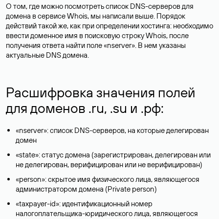
О том, где можно посмотреть список DNS-серверов для
домена в сервисе Whois, мы написали выше. Порядок
действий такой же, как при определении хостинга: необходимо
ввести доменное имя в поисковую строку Whois, после
получения ответа найти поле «nserver». В нем указаны
актуальные DNS домена.
Расшифровка значения полей
для доменов .ru, .su и .рф:
«nserver»: список DNS-серверов, на которые делегирован
домен
«state»: статус домена (зарегистрирован, делегирован или
не делегирован, верифицирован или не верифицирован)
«person»: скрытое имя физического лица, являющегося
администратором домена (Privatе person)
«taxpayer-id»: идентификационный номер
налогоплательщика-юридического лица, являющегося