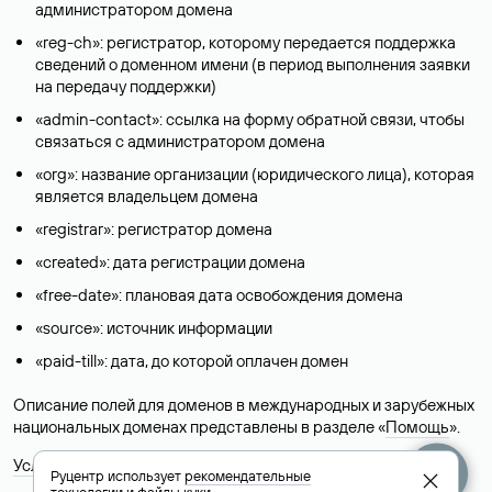
администратором домена
«reg-ch»: регистратор, которому передается поддержка
сведений о доменном имени (в период выполнения заявки
на передачу поддержки)
«admin-contact»: ссылка на форму обратной связи, чтобы
связаться с администратором домена
«org»: название организации (юридического лица), которая
является владельцем домена
«registrar»: регистратор домена
«created»: дата регистрации домена
«free-date»: плановая дата освобождения домена
«source»: источник информации
«paid-till»: дата, до которой оплачен домен
Описание полей для доменов в международных и зарубежных
национальных доменах представлены в разделе «
Помощь
».
Условия использования Whois-сервиса
Руцентр использует
рекомендательные