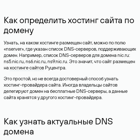
Как определить хостинг сайта по
домену
Узнать, на каком хостинге размещен сайт, можно по полю
«nserver», где указан список DNS-серверов, поддерживающих
домен. Например, список DNS-серверов для домена nic.ru:
ns5.nic.ru, ns6.nic.ru, ns9.nic.ru. Это значит, что сайт размещен
на
хостинге сайтов
Руцентра.
Это простой, но не всегда достоверный способ узнать
хостинг-провайдера сайта. Иногда владельцы сайтов
делегируют домен на бесплатные DNS-серверы, а данные
сайта хранятся у другого хостинг-провайдера.
Как узнать актуальные DNS
домена