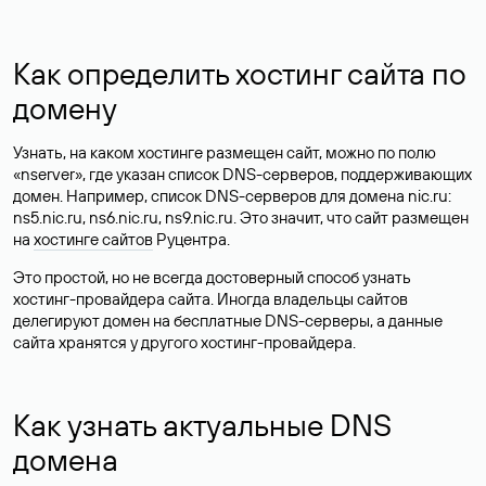
Как определить хостинг сайта по
домену
Узнать, на каком хостинге размещен сайт, можно по полю
«nserver», где указан список DNS-серверов, поддерживающих
домен. Например, список DNS-серверов для домена nic.ru:
ns5.nic.ru, ns6.nic.ru, ns9.nic.ru. Это значит, что сайт размещен
на
хостинге сайтов
Руцентра.
Это простой, но не всегда достоверный способ узнать
хостинг-провайдера сайта. Иногда владельцы сайтов
делегируют домен на бесплатные DNS-серверы, а данные
сайта хранятся у другого хостинг-провайдера.
Как узнать актуальные DNS
домена