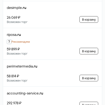
desimple
.ru
26 069 ₽
В корзину
Возможен торг
riposa
.ru
?
Рекомендуем
59 899 ₽
В корзину
Возможен торг
perimetermedia
.ru
58 814 ₽
В корзину
Возможен торг
accounting-service
.ru
292 978 ₽