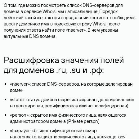
О том, где можно посмотреть список DNS-серверов для
домена в сервисе Whois, мы написали выше. Порядок
действий такой же, как при определении хостинга: необходимо
ввести доменное имя в поисковую строку Whois, после
получения ответа найти поле «nserver». В нем указаны
актуальные DNS домена.
Расшифровка значения полей
для доменов .ru, .su и .рф:
«nserver»: список DNS-серверов, на которые делегирован
домен
«state»: статус домена (зарегистрирован, делегирован или
не делегирован, верифицирован или не верифицирован)
«person»: скрытое имя физического лица, являющегося
администратором домена (Privatе person)
«taxpayer-id»: идентификационный номер
налогоплательщика-юридического лица, являющегося