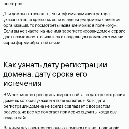
реестров.
Для доменов в зонах .ru, .su и .рф имя администратора
указано в поле «person», если владельцем домена является
организация, то посмотреть название можно в поле «org».
Если вы не знаете, на чье имя зарегистрирован домен, сервис
дает возможность связаться с владельцем доменного имени
через форму обратной связи.
Как узнать дату регистрации
домена, дату срока его
истечения
В Whois можно проверить возраст сайта по дате регистрации
домена, которая указана в поле «created». Хотя дата
регистрации домена не всегда совпадает с возрастом
ресурса, но все же помогает примерно оценить, когда был
создан сайт.
Важным для заинтересованных доменом станет поле «paid-