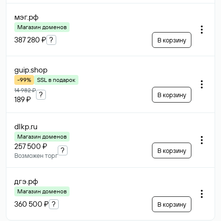
мэг
.рф
Магазин доменов
387 280 ₽
?
В корзину
guip
.shop
-99%
SSL в подарок
14 982 ₽
?
В корзину
189 ₽
dlkp
.ru
Магазин доменов
257 500 ₽
?
В корзину
Возможен торг
дгэ
.рф
Магазин доменов
360 500 ₽
?
В корзину