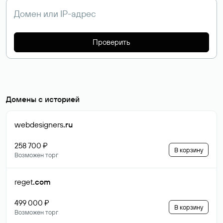
Проверить
Домены с историей
webdesigners
.ru
258 700 ₽
В корзину
Возможен торг
reget
.com
499 000 ₽
В корзину
Возможен торг