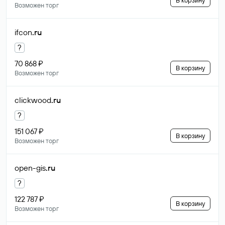
В корзину
Возможен торг
ifcon
.ru
?
70 868 ₽
В корзину
Возможен торг
clickwood
.ru
?
151 067 ₽
В корзину
Возможен торг
open-gis
.ru
?
122 787 ₽
В корзину
Возможен торг