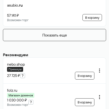
asubio
.ru
57 141 ₽
В корзину
Возможен торг
Показать еще
Рекомендуем
nebo
.shop
Премиум
27 725 ₽
?
В корзину
folz
.ru
Магазин доменов
1 030 000 ₽
?
В корзину
Возможен торг