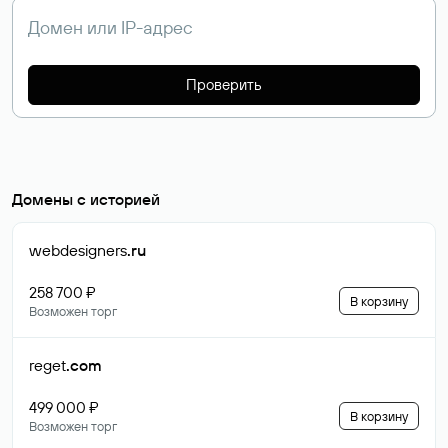
Проверить
Домены с историей
webdesigners
.ru
258 700 ₽
В корзину
Возможен торг
reget
.com
499 000 ₽
В корзину
Возможен торг