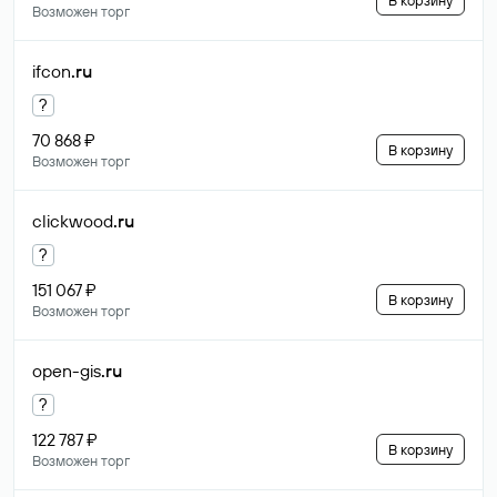
В корзину
Возможен торг
ifcon
.ru
?
70 868 ₽
В корзину
Возможен торг
clickwood
.ru
?
151 067 ₽
В корзину
Возможен торг
open-gis
.ru
?
122 787 ₽
В корзину
Возможен торг