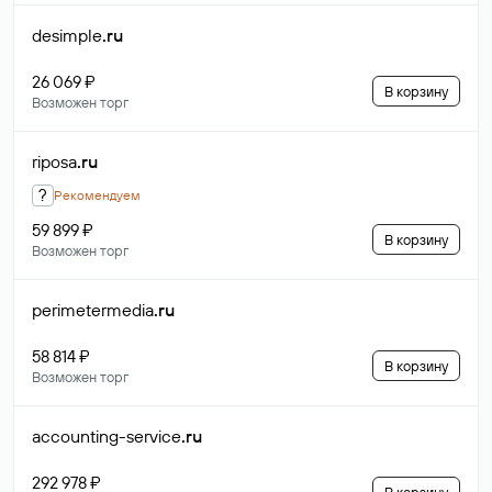
desimple
.ru
26 069 ₽
В корзину
Возможен торг
riposa
.ru
?
Рекомендуем
59 899 ₽
В корзину
Возможен торг
perimetermedia
.ru
58 814 ₽
В корзину
Возможен торг
accounting-service
.ru
292 978 ₽