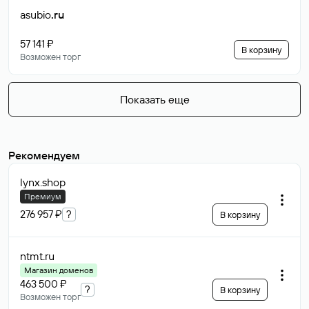
asubio
.ru
57 141 ₽
В корзину
Возможен торг
Показать еще
Рекомендуем
lynx
.shop
Премиум
276 957 ₽
?
В корзину
ntmt
.ru
Магазин доменов
463 500 ₽
?
В корзину
Возможен торг