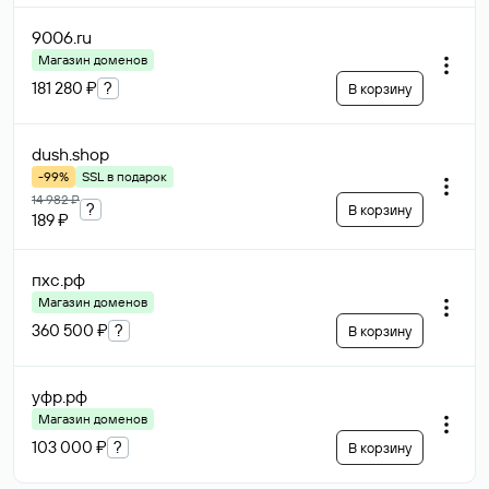
9006
.ru
Магазин доменов
181 280 ₽
?
В корзину
dush
.shop
-99%
SSL в подарок
14 982 ₽
?
В корзину
189 ₽
пхс
.рф
Магазин доменов
360 500 ₽
?
В корзину
уфр
.рф
Магазин доменов
103 000 ₽
?
В корзину