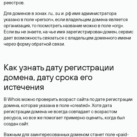
реестров.
Для доменов в зонах .ru, .su и .рф имя администратора
указано в поле «person», если владельцем домена является
организация, то посмотреть название можно в поле «org».
Если вы не знаете, на чье имя зарегистрирован домен, сервис
дает возможность связаться с владельцем доменного имени
через форму обратной связи.
Как узнать дату регистрации
домена, дату срока его
истечения
В Whois можно проверить возраст сайта по дате регистрации
домена, которая указана в поле «created». Хотя дата
регистрации домена не всегда совпадает с возрастом
ресурса, но все же помогает примерно оценить, когда был
создан сайт.
Важным для заинтересованных доменом станет поле «paid-