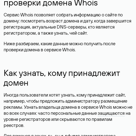
проверки домена Whois
Сервис Whois позволяет собрать информацию о сайте по
домену: посмотреть возраст домена и дату, когда завершится
регистрация, актуальные DNS-серверы, кто является
регистратором, а также узнать, чей сайт.
Ниже разбираем, какие данные можно получить после
проверки домена в сервисе Whois.
Как узнать, кому принадлежит
домен
Иногда пользователи хотят узнать, кому принадлежит сайт,
например, чтобы предложить администратору размещение
рекламы. Узнать владельца домена в сервисе Whois можно не
во всех случаях: часто персональные данные
защищаются
на
уровне регистраторов или скрываются по правилам
реестров.
Для доменов в зонах .ru, .su и .рф имя администратора