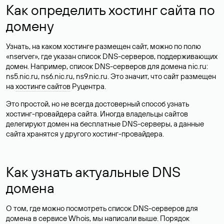
Как определить хостинг сайта по
домену
Узнать, на каком хостинге размещен сайт, можно по полю
«nserver», где указан список DNS-серверов, поддерживающих
домен. Например, список DNS-серверов для домена nic.ru:
ns5.nic.ru, ns6.nic.ru, ns9.nic.ru. Это значит, что сайт размещен
на
хостинге сайтов
Руцентра.
Это простой, но не всегда достоверный способ узнать
хостинг-провайдера сайта. Иногда владельцы сайтов
делегируют домен на бесплатные DNS-серверы, а данные
сайта хранятся у другого хостинг-провайдера.
Как узнать актуальные DNS
домена
О том, где можно посмотреть список DNS-серверов для
домена в сервисе Whois, мы написали выше. Порядок