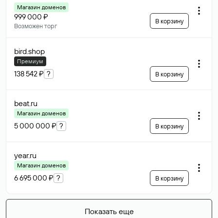
Магазин доменов
999 000 ₽
В корзину
Возможен торг
bird
.shop
Премиум
138 542 ₽
?
В корзину
beat
.ru
Магазин доменов
5 000 000 ₽
?
В корзину
year
.ru
Магазин доменов
6 695 000 ₽
?
В корзину
Показать еще