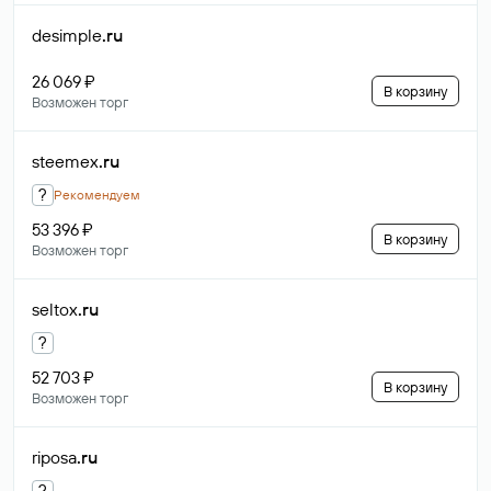
desimple
.ru
26 069 ₽
В корзину
Возможен торг
steemex
.ru
?
Рекомендуем
53 396 ₽
В корзину
Возможен торг
seltox
.ru
?
52 703 ₽
В корзину
Возможен торг
riposa
.ru
?