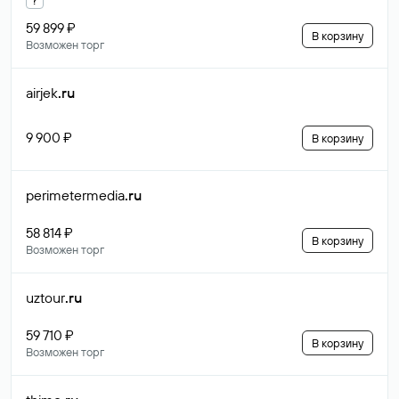
59 899 ₽
В корзину
Возможен торг
airjek
.ru
9 900 ₽
В корзину
perimetermedia
.ru
58 814 ₽
В корзину
Возможен торг
uztour
.ru
59 710 ₽
В корзину
Возможен торг