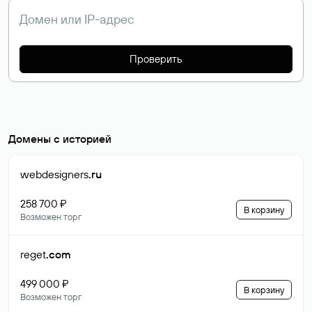
Проверить
Домены с историей
webdesigners
.ru
258 700 ₽
В корзину
Возможен торг
reget
.com
499 000 ₽
В корзину
Возможен торг