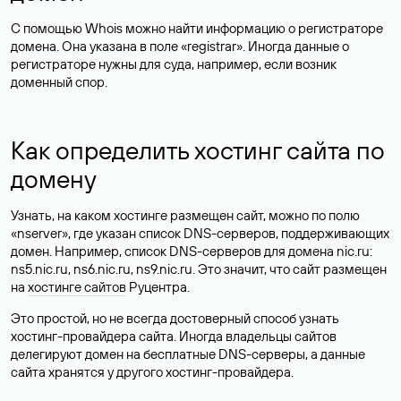
С помощью Whois можно найти информацию о регистраторе
домена. Она указана в поле «registrar». Иногда данные о
регистраторе нужны для суда, например, если возник
доменный спор.
Как определить хостинг сайта по
домену
Узнать, на каком хостинге размещен сайт, можно по полю
«nserver», где указан список DNS-серверов, поддерживающих
домен. Например, список DNS-серверов для домена nic.ru:
ns5.nic.ru, ns6.nic.ru, ns9.nic.ru. Это значит, что сайт размещен
на
хостинге сайтов
Руцентра.
Это простой, но не всегда достоверный способ узнать
хостинг-провайдера сайта. Иногда владельцы сайтов
делегируют домен на бесплатные DNS-серверы, а данные
сайта хранятся у другого хостинг-провайдера.