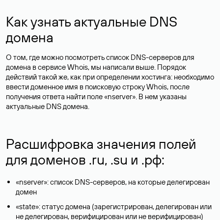
Как узнать актуальные DNS
домена
О том, где можно посмотреть список DNS-серверов для
домена в сервисе Whois, мы написали выше. Порядок
действий такой же, как при определении хостинга: необходимо
ввести доменное имя в поисковую строку Whois, после
получения ответа найти поле «nserver». В нем указаны
актуальные DNS домена.
Расшифровка значения полей
для доменов .ru, .su и .рф:
«nserver»: список DNS-серверов, на которые делегирован
домен
«state»: статус домена (зарегистрирован, делегирован или
не делегирован, верифицирован или не верифицирован)