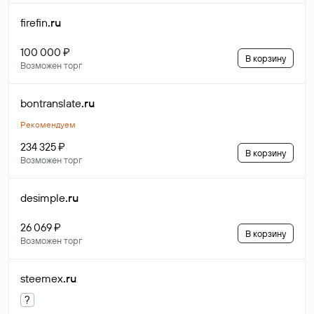
firefin
.ru
100 000 ₽
В корзину
Возможен торг
bontranslate
.ru
Рекомендуем
234 325 ₽
В корзину
Возможен торг
desimple
.ru
26 069 ₽
В корзину
Возможен торг
steemex
.ru
?