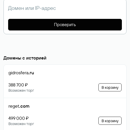
Проверить
Домены с историей
gidrosfera
.ru
388 700 ₽
В корзину
Возможен торг
reget
.com
499 000 ₽
В корзину
Возможен торг