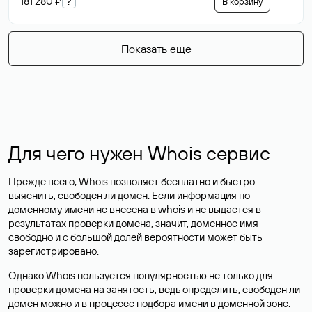
181 280 ₽
?
В корзину
Показать еще
Для чего нужен Whois сервис
Прежде всего, Whois позволяет бесплатно и быстро
выяснить, свободен ли домен. Если информация по
доменному имени не внесена в whois и не выдается в
результатах проверки домена, значит, доменное имя
свободно и с большой долей вероятности
может быть
зарегистрировано
.
Однако Whois пользуется популярностью не только для
проверки домена на занятость, ведь определить, свободен ли
домен можно и в процессе подбора имени в доменной зоне.