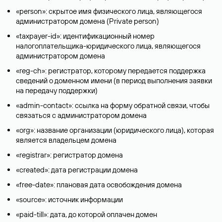
«person»: скрытое имя физического лица, являющегося
администратором домена (Privatе person)
«taxpayer-id»: идентификационный номер
налогоплательщика-юридического лица, являющегося
администратором домена
«reg-ch»: регистратор, которому передается поддержка
сведений о доменном имени (в период выполнения заявки
на передачу поддержки)
«admin-contact»: ссылка на форму обратной связи, чтобы
связаться с администратором домена
«org»: название организации (юридического лица), которая
является владельцем домена
«registrar»: регистратор домена
«created»: дата регистрации домена
«free-date»: плановая дата освобождения домена
«source»: источник информации
«paid-till»: дата, до которой оплачен домен