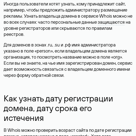
Иногда пользователи хотят узнать, кому принадлежит сайт,
например, чтобы предложить администратору размещение
рекламы. Узнать владельца домена в сервисе Whois можно не
во всех случаях: часто персональные данные
защищаются
на
уровне регистраторов или скрываются по правилам
реестров.
Для доменов в зонах .ru, .su и .рф имя администратора
указано в поле «person», если владельцем домена является
организация, то посмотреть название можно в поле «org».
Если вы не знаете, на чье имя зарегистрирован домен, сервис
дает возможность связаться с владельцем доменного имени
через форму обратной связи.
Как узнать дату регистрации
домена, дату срока его
истечения
В Whois можно проверить возраст сайта по дате регистрации