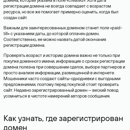
домена, которая указана в поле «created». Хотя дата
регистрации домена не всегда совпадает с возрастом
ресурса, но все же помогает примерно оценить, когда был
создан сайт.
Важным для заинтересованных доменом станет поле «paid-
till» с указанием даты, до которой оплачен домен.
Соответственно, ее можно назвать датой окончания
регистрации домена.
Проверять возраст и историю домена важно не только при
покупке доменного имени, информация о сроках регистрации
домена полезна при совершении сделок, выборе партнеров и
просто анализе информации, размещенной в интернете.
Мошенники часто создают сайты-однодневки с выгодными
предложениями, поэтому перед покупкой стоит проверить
сайт. Недавно зарегистрированный домен — веский повод
усомниться в чистоте намерений авторов сообщения.
Как узнать, где зарегистрирован
домен