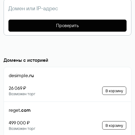
Проверить
Домены с историей
desimple
.ru
26 069 ₽
В корзину
Возможен торг
reget
.com
499 000 ₽
В корзину
Возможен торг