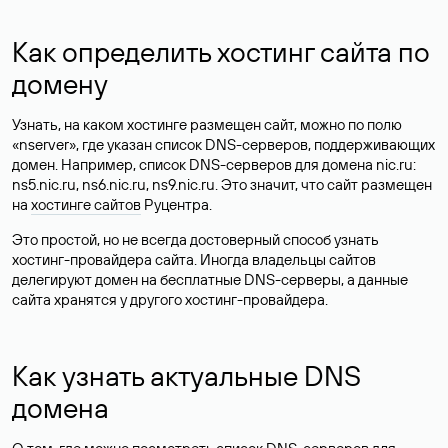
Как определить хостинг сайта по
домену
Узнать, на каком хостинге размещен сайт, можно по полю
«nserver», где указан список DNS-серверов, поддерживающих
домен. Например, список DNS-серверов для домена nic.ru:
ns5.nic.ru, ns6.nic.ru, ns9.nic.ru. Это значит, что сайт размещен
на
хостинге сайтов
Руцентра.
Это простой, но не всегда достоверный способ узнать
хостинг-провайдера сайта. Иногда владельцы сайтов
делегируют домен на бесплатные DNS-серверы, а данные
сайта хранятся у другого хостинг-провайдера.
Как узнать актуальные DNS
домена