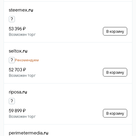
steemex
.ru
?
53 396 ₽
В корзину
Возможен торг
seltox
.ru
?
Рекомендуем
52 703 ₽
В корзину
Возможен торг
riposa
.ru
?
59 899 ₽
В корзину
Возможен торг
perimetermedia
.ru