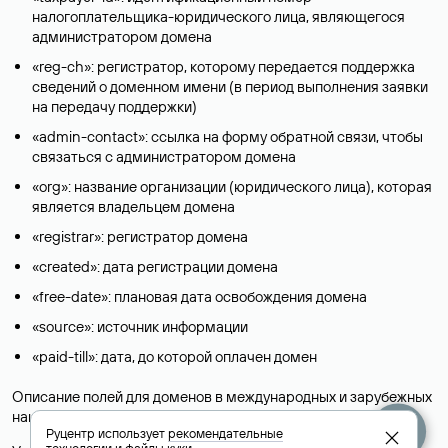
налогоплательщика-юридического лица, являющегося
администратором домена
«reg-ch»: регистратор, которому передается поддержка
сведений о доменном имени (в период выполнения заявки
на передачу поддержки)
«admin-contact»: ссылка на форму обратной связи, чтобы
связаться с администратором домена
«org»: название организации (юридического лица), которая
является владельцем домена
«registrar»: регистратор домена
«created»: дата регистрации домена
«free-date»: плановая дата освобождения домена
«source»: источник информации
«paid-till»: дата, до которой оплачен домен
Описание полей для доменов в международных и зарубежных
национальных доменах представлены в разделе «
Помощь
».
Руцентр использует
рекомендательные