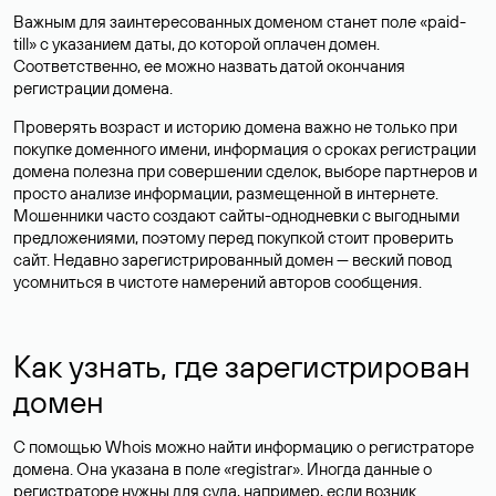
Важным для заинтересованных доменом станет поле «paid-
till» с указанием даты, до которой оплачен домен.
Соответственно, ее можно назвать датой окончания
регистрации домена.
Проверять возраст и историю домена важно не только при
покупке доменного имени, информация о сроках регистрации
домена полезна при совершении сделок, выборе партнеров и
просто анализе информации, размещенной в интернете.
Мошенники часто создают сайты-однодневки с выгодными
предложениями, поэтому перед покупкой стоит проверить
сайт. Недавно зарегистрированный домен — веский повод
усомниться в чистоте намерений авторов сообщения.
Как узнать, где зарегистрирован
домен
С помощью Whois можно найти информацию о регистраторе
домена. Она указана в поле «registrar». Иногда данные о
регистраторе нужны для суда, например, если возник