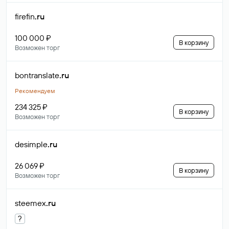
firefin
.ru
100 000 ₽
В корзину
Возможен торг
bontranslate
.ru
Рекомендуем
234 325 ₽
В корзину
Возможен торг
desimple
.ru
26 069 ₽
В корзину
Возможен торг
steemex
.ru
?