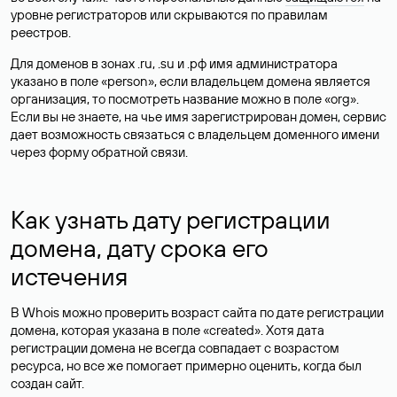
уровне регистраторов или скрываются по правилам
реестров.
Для доменов в зонах .ru, .su и .рф имя администратора
указано в поле «person», если владельцем домена является
организация, то посмотреть название можно в поле «org».
Если вы не знаете, на чье имя зарегистрирован домен, сервис
дает возможность связаться с владельцем доменного имени
через форму обратной связи.
Как узнать дату регистрации
домена, дату срока его
истечения
В Whois можно проверить возраст сайта по дате регистрации
домена, которая указана в поле «created». Хотя дата
регистрации домена не всегда совпадает с возрастом
ресурса, но все же помогает примерно оценить, когда был
создан сайт.