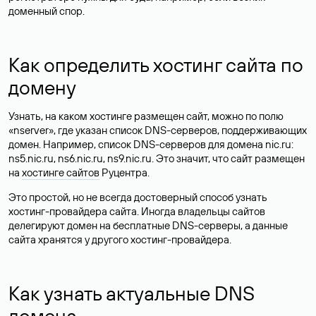
доменный спор.
Как определить хостинг сайта по
домену
Узнать, на каком хостинге размещен сайт, можно по полю
«nserver», где указан список DNS-серверов, поддерживающих
домен. Например, список DNS-серверов для домена nic.ru:
ns5.nic.ru, ns6.nic.ru, ns9.nic.ru. Это значит, что сайт размещен
на
хостинге сайтов
Руцентра.
Это простой, но не всегда достоверный способ узнать
хостинг-провайдера сайта. Иногда владельцы сайтов
делегируют домен на бесплатные DNS-серверы, а данные
сайта хранятся у другого хостинг-провайдера.
Как узнать актуальные DNS
домена