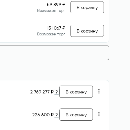
59 899 ₽
В корзину
Возможен торг
151 067 ₽
В корзину
Возможен торг
2 769 277 ₽
?
В корзину
226 600 ₽
?
В корзину