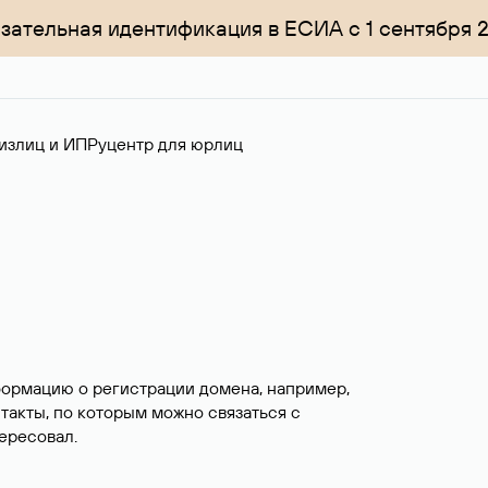
зательная идентификация в ЕСИА с 1 сентября 
излиц и ИП
Руцентр для юрлиц
формацию о регистрации домена, например,
нтакты, по которым можно связаться с
ересовал.