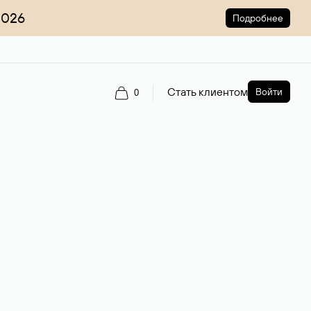
2026
Подробнее
Стать клиентом
Войти
0