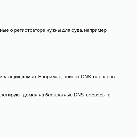
нные о регистраторе нужны для суда, например,
ерживающих домен. Например, список DNS-серверов
делегируют домен на бесплатные DNS-серверы, а