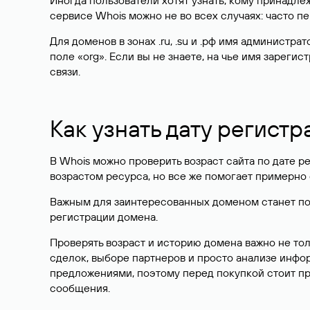
Иногда пользователи хотят узнать, кому принадле
сервисе Whois можно не во всех случаях: часто 
Для доменов в зонах .ru, .su и .рф имя администр
поле «org». Если вы не знаете, на чье имя зарег
связи.
Как узнать дату регистр
В Whois можно проверить возраст сайта по дате ре
возрастом ресурса, но все же помогает примерно 
Важным для заинтересованных доменом станет поле
регистрации домена.
Проверять возраст и историю домена важно не то
сделок, выборе партнеров и просто анализе инф
предложениями, поэтому перед покупкой стоит пр
сообщения.