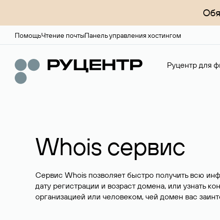
Обя
Помощь
Чтение почты
Панель управления хостингом
Руцентр для ф
Whois сервис
Сервис Whois позволяет быстро получить всю ин
дату регистрации и возраст домена, или узнать ко
организацией или человеком, чей домен вас заинт