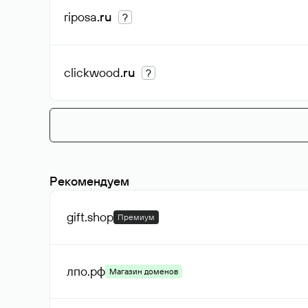
riposa
.ru
?
clickwood
.ru
?
Рекомендуем
gift
.shop
Премиум
лпо
.рф
Магазин доменов