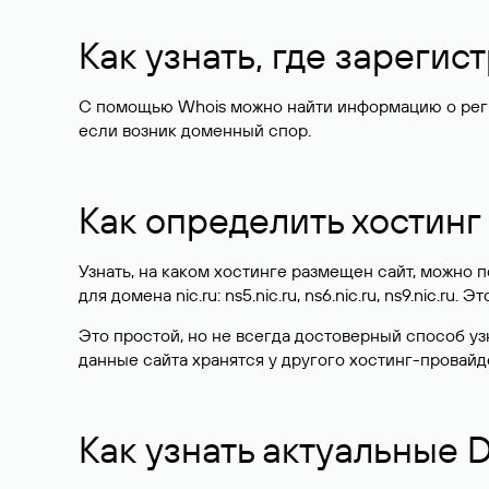
Как узнать, где зареги
С помощью Whois можно найти информацию о регист
если возник доменный спор.
Как определить хостинг
Узнать, на каком хостинге размещен сайт, можно
для домена nic.ru: ns5.nic.ru, ns6.nic.ru, ns9.nic.ru.
Это простой, но не всегда достоверный способ у
данные сайта хранятся у другого хостинг-провайд
Как узнать актуальные