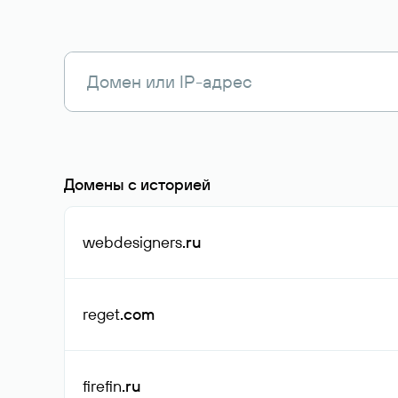
Домены с историей
webdesigners
.ru
reget
.com
firefin
.ru