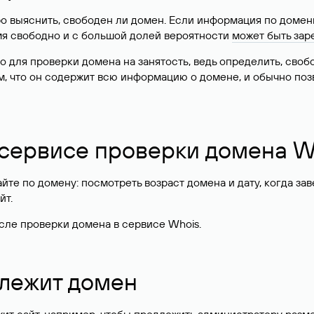
о выяснить, свободен ли домен. Если информация по доменн
имя свободно и с большой долей вероятности
может быть зар
о для проверки домена на занятость, ведь определить, сво
м, что он содержит всю информацию о домене, и обычно поз
 сервисе проверки домена W
те по домену: посмотреть возраст домена и дату, когда за
йт.
сле проверки домена в сервисе Whois.
длежит домен