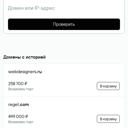
Проверить
Домены с историей
webdesigners
.ru
258 700 ₽
В корзину
Возможен торг
reget
.com
499 000 ₽
В корзину
Возможен торг