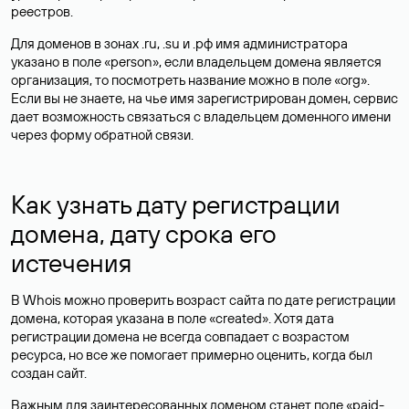
реестров.
Для доменов в зонах .ru, .su и .рф имя администратора
указано в поле «person», если владельцем домена является
организация, то посмотреть название можно в поле «org».
Если вы не знаете, на чье имя зарегистрирован домен, сервис
дает возможность связаться с владельцем доменного имени
через форму обратной связи.
Как узнать дату регистрации
домена, дату срока его
истечения
В Whois можно проверить возраст сайта по дате регистрации
домена, которая указана в поле «created». Хотя дата
регистрации домена не всегда совпадает с возрастом
ресурса, но все же помогает примерно оценить, когда был
создан сайт.
Важным для заинтересованных доменом станет поле «paid-