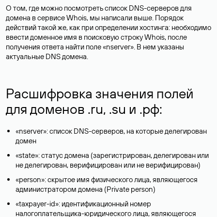
О том, где можно посмотреть список DNS-серверов для
домена в сервисе Whois, мы написали выше. Порядок
действий такой же, как при определении хостинга: необходимо
ввести доменное имя в поисковую строку Whois, после
получения ответа найти поле «nserver». В нем указаны
актуальные DNS домена.
Расшифровка значения полей
для доменов .ru, .su и .рф:
«nserver»: список DNS-серверов, на которые делегирован
домен
«state»: статус домена (зарегистрирован, делегирован или
не делегирован, верифицирован или не верифицирован)
«person»: скрытое имя физического лица, являющегося
администратором домена (Privatе person)
«taxpayer-id»: идентификационный номер
налогоплательщика-юридического лица, являющегося