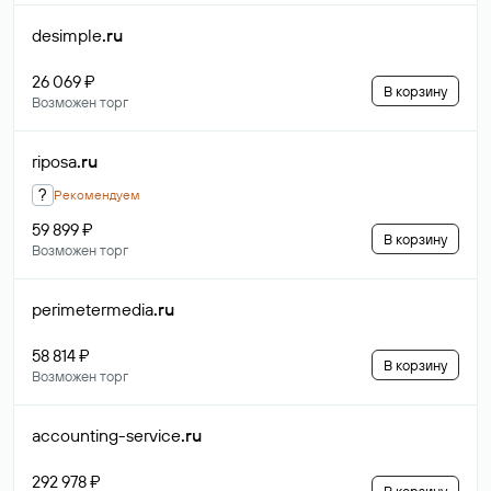
desimple
.ru
26 069 ₽
В корзину
Возможен торг
riposa
.ru
?
Рекомендуем
59 899 ₽
В корзину
Возможен торг
perimetermedia
.ru
58 814 ₽
В корзину
Возможен торг
accounting-service
.ru
292 978 ₽