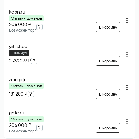
kebn
.ru
Магазин доменов
206 000 ₽
?
В корзину
Возможен торг
gift
.shop
Премиум
2 769 277 ₽
?
В корзину
зшо
.рф
Магазин доменов
181 280 ₽
?
В корзину
gcte
.ru
Магазин доменов
206 000 ₽
?
В корзину
Возможен торг