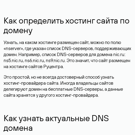
Как определить хостинг сайта по
домену
Узнать, на каком хостинге размещен сайт, можно по полю
«nserver», где указан список DNS-серверов, поддерживающих
домен. Например, список DNS-серверов для домена nic.ru:
ns5.nic.ru, ns6.nic.ru, ns9.nic.ru. Это значит, что сайт размещен
на
хостинге сайтов
Руцентра.
Это простой, но не всегда достоверный способ узнать
хостинг-провайдера сайта. Иногда владельцы сайтов
делегируют домен на бесплатные DNS-серверы, а данные
сайта хранятся у другого хостинг-провайдера.
Как узнать актуальные DNS
домена