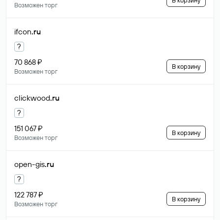
В корзину
Возможен торг
ifcon
.ru
?
70 868 ₽
В корзину
Возможен торг
clickwood
.ru
?
151 067 ₽
В корзину
Возможен торг
open-gis
.ru
?
122 787 ₽
В корзину
Возможен торг