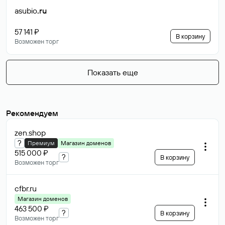
asubio
.ru
57 141 ₽
В корзину
Возможен торг
Показать еще
Рекомендуем
zen
.shop
?
Премиум
Магазин доменов
515 000 ₽
?
В корзину
Возможен торг
cfbr
.ru
Магазин доменов
463 500 ₽
?
В корзину
Возможен торг