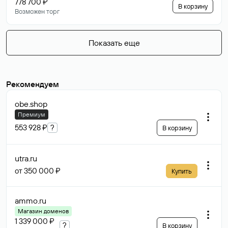
778 700 ₽
В корзину
Возможен торг
Показать еще
Рекомендуем
obe
.shop
Премиум
553 928 ₽
?
В корзину
utra
.ru
от 350 000 ₽
Купить
ammo
.ru
Магазин доменов
1 339 000 ₽
?
В корзину