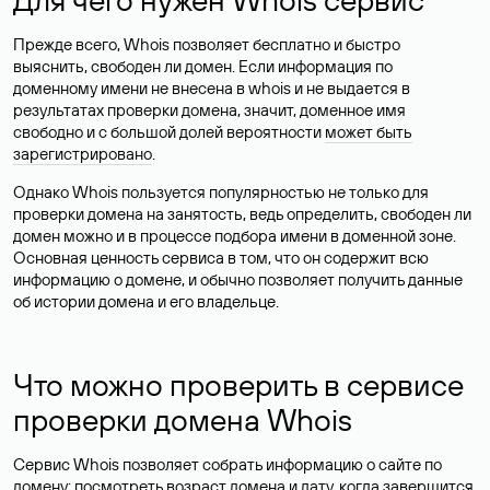
Прежде всего, Whois позволяет бесплатно и быстро
выяснить, свободен ли домен. Если информация по
доменному имени не внесена в whois и не выдается в
результатах проверки домена, значит, доменное имя
свободно и с большой долей вероятности
может быть
зарегистрировано
.
Однако Whois пользуется популярностью не только для
проверки домена на занятость, ведь определить, свободен ли
домен можно и в процессе подбора имени в доменной зоне.
Основная ценность сервиса в том, что он содержит всю
информацию о домене, и обычно позволяет получить данные
об истории домена и его владельце.
Что можно проверить в сервисе
проверки домена Whois
Сервис Whois позволяет собрать информацию о сайте по
домену: посмотреть возраст домена и дату, когда завершится