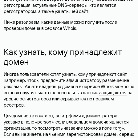
регистрация, актуальные DNS-серверы, кто является
регистратором, а также узнать, чей сайт.
Ниже разбираем, какие данные можно получить после
проверки домена в сервисе Whois.
Как узнать, кому принадлежит
домен
Иногда пользователи хотят узнать, кому принадлежит сайт,
например, чтобы предложить администратору размещение
рекламы. Узнать владельца домена в сервисе Whois можно не
во всех случаях: часто персональные данные
защищаются
на
уровне регистраторов или скрываются по правилам
реестров.
Для доменов в зонах .ru, .su и .рф имя администратора
указано в поле «person», если владельцем домена является
организация, то посмотреть название можно в поле «org».
Если вы не знаете, на чье имя зарегистрирован домен, сервис