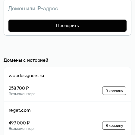
Проверить
Домены с историей
webdesigners
.ru
258 700 ₽
В корзину
Возможен торг
reget
.com
499 000 ₽
В корзину
Возможен торг