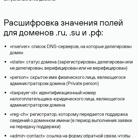
Расшифровка значения полей
для доменов .ru, .su и .рф:
«nserver»: список DNS-серверов, на которые делегирован
домен
«state»: статус домена (зарегистрирован, делегирован или
не делегирован, верифицирован или не верифицирован)
«person»: скрытое имя физического лица, являющегося
администратором домена (Privatе person)
«taxpayer-id»: идентификационный номер
налогоплательщика-юридического лица, являющегося
администратором домена
«reg-ch»: регистратор, которому передается поддержка
сведений о доменном имени (в период выполнения заявки
на передачу поддержки)
«admin-contact»: ссылка на форму обратной связи, чтобы