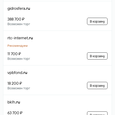
gidrosfera
.ru
388 700 ₽
В корзину
Возможен торг
rtc-internet
.ru
Рекомендуем
11 700 ₽
В корзину
Возможен торг
vpbfond
.ru
18 200 ₽
В корзину
Возможен торг
bklh
.ru
63 700 ₽