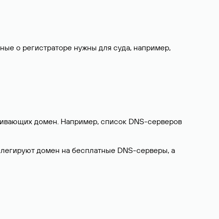
нные о регистраторе нужны для суда, например,
ерживающих домен. Например, список DNS-серверов
делегируют домен на бесплатные DNS-серверы, а