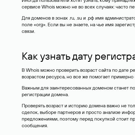
Иногда пользователи хотят узнать, кому принадле
сервисе Whois можно не во всех случаях: часто 
Для доменов в зонах .ru, .su и .рф имя администр
поле «org». Если вы не знаете, на чье имя зарег
связи.
Как узнать дату регистр
В Whois можно проверить возраст сайта по дате ре
возрастом ресурса, но все же помогает примерно 
Важным для заинтересованных доменом станет поле
регистрации домена.
Проверять возраст и историю домена важно не то
сделок, выборе партнеров и просто анализе инф
предложениями, поэтому перед покупкой стоит пр
сообщения.