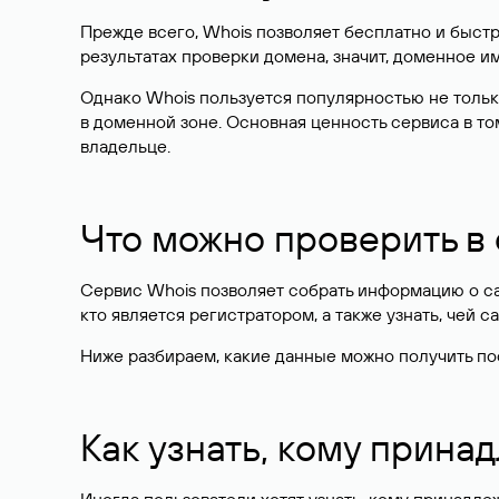
Прежде всего, Whois позволяет бесплатно и быстр
результатах проверки домена, значит, доменное 
Однако Whois пользуется популярностью не тольк
в доменной зоне. Основная ценность сервиса в то
владельце.
Что можно проверить в
Сервис Whois позволяет собрать информацию о сай
кто является регистратором, а также узнать, чей са
Ниже разбираем, какие данные можно получить по
Как узнать, кому прина