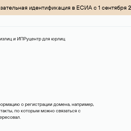
зательная идентификация в ЕСИА с 1 сентября 
излиц и ИП
Руцентр для юрлиц
формацию о регистрации домена, например,
нтакты, по которым можно связаться с
ересовал.