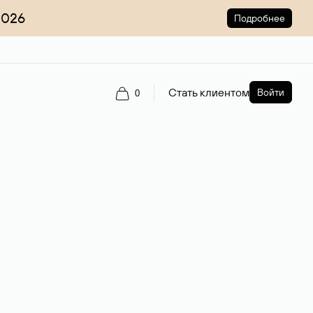
2026
Подробнее
Стать клиентом
Войти
0