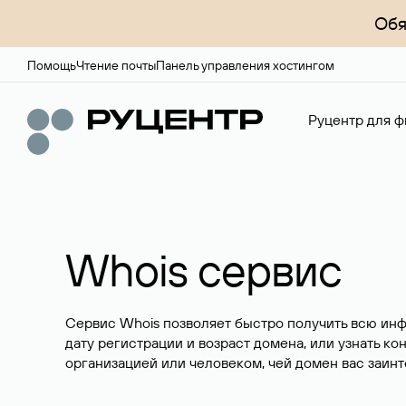
Обя
Помощь
Чтение почты
Панель управления хостингом
Руцентр для ф
Whois сервис
Сервис Whois позволяет быстро получить всю ин
дату регистрации и возраст домена, или узнать ко
организацией или человеком, чей домен вас заинт