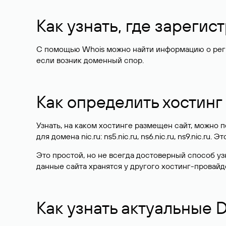
Как узнать, где зареги
С помощью Whois можно найти информацию о регист
если возник доменный спор.
Как определить хостинг
Узнать, на каком хостинге размещен сайт, можно
для домена nic.ru: ns5.nic.ru, ns6.nic.ru, ns9.nic.ru.
Это простой, но не всегда достоверный способ у
данные сайта хранятся у другого хостинг-провайд
Как узнать актуальные