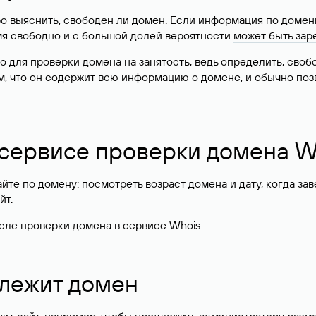
о выяснить, свободен ли домен. Если информация по доменн
имя свободно и с большой долей вероятности
может быть зар
о для проверки домена на занятость, ведь определить, сво
м, что он содержит всю информацию о домене, и обычно поз
 сервисе проверки домена W
те по домену: посмотреть возраст домена и дату, когда за
йт.
сле проверки домена в сервисе Whois.
длежит домен