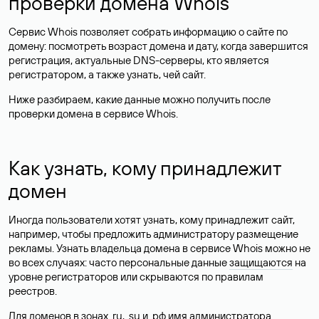
проверки домена Whois
Сервис Whois позволяет собрать информацию о сайте по
домену: посмотреть возраст домена и дату, когда завершится
регистрация, актуальные DNS-серверы, кто является
регистратором, а также узнать, чей сайт.
Ниже разбираем, какие данные можно получить после
проверки домена в сервисе Whois.
Как узнать, кому принадлежит
домен
Иногда пользователи хотят узнать, кому принадлежит сайт,
например, чтобы предложить администратору размещение
рекламы. Узнать владельца домена в сервисе Whois можно не
во всех случаях: часто персональные данные
защищаются
на
уровне регистраторов или скрываются по правилам
реестров.
Для доменов в зонах .ru, .su и .рф имя администратора