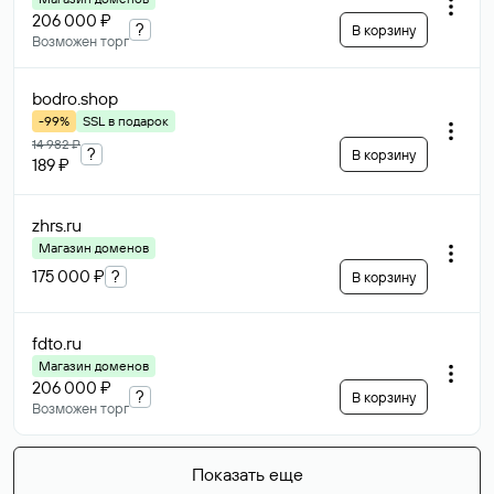
206 000 ₽
?
В корзину
Возможен торг
bodro
.shop
-99%
SSL в подарок
14 982 ₽
?
В корзину
189 ₽
zhrs
.ru
Магазин доменов
175 000 ₽
?
В корзину
fdto
.ru
Магазин доменов
206 000 ₽
?
В корзину
Возможен торг
Показать еще