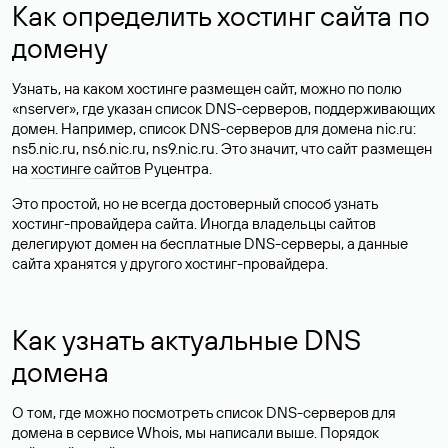
Как определить хостинг сайта по
домену
Узнать, на каком хостинге размещен сайт, можно по полю
«nserver», где указан список DNS-серверов, поддерживающих
домен. Например, список DNS-серверов для домена nic.ru:
ns5.nic.ru, ns6.nic.ru, ns9.nic.ru. Это значит, что сайт размещен
на
хостинге сайтов
Руцентра.
Это простой, но не всегда достоверный способ узнать
хостинг-провайдера сайта. Иногда владельцы сайтов
делегируют домен на бесплатные DNS-серверы, а данные
сайта хранятся у другого хостинг-провайдера.
Как узнать актуальные DNS
домена
О том, где можно посмотреть список DNS-серверов для
домена в сервисе Whois, мы написали выше. Порядок