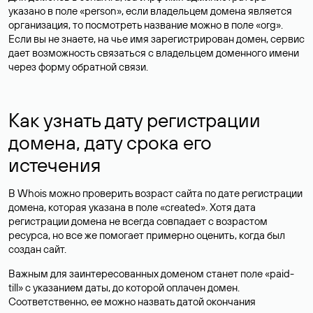
указано в поле «person», если владельцем домена является
организация, то посмотреть название можно в поле «org».
Если вы не знаете, на чье имя зарегистрирован домен, сервис
дает возможность связаться с владельцем доменного имени
через форму обратной связи.
Как узнать дату регистрации
домена, дату срока его
истечения
В Whois можно проверить возраст сайта по дате регистрации
домена, которая указана в поле «created». Хотя дата
регистрации домена не всегда совпадает с возрастом
ресурса, но все же помогает примерно оценить, когда был
создан сайт.
Важным для заинтересованных доменом станет поле «paid-
till» с указанием даты, до которой оплачен домен.
Соответственно, ее можно назвать датой окончания