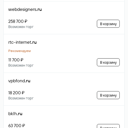
webdesigners
.ru
258 700 ₽
В корзину
Возможен торг
rtc-internet
.ru
Рекомендуем
11 700 ₽
В корзину
Возможен торг
vpbfond
.ru
18 200 ₽
В корзину
Возможен торг
bklh
.ru
63 700 ₽