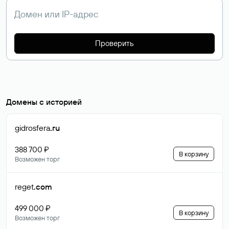
Проверить
Домены с историей
gidrosfera
.ru
388 700 ₽
В корзину
Возможен торг
reget
.com
499 000 ₽
В корзину
Возможен торг