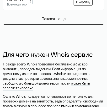
?
В корзину
Возможен торг
Показать еще
Для чего нужен Whois сервис
Прежде всего, Whois позволяет бесплатно и быстро
выяснить, свободен ли домен. Если информация по
доменному имени не внесена в whois и не выдается в
результатах проверки домена, значит, доменное имя
свободно и с большой долей вероятности
может быть
зарегистрировано
.
Однако Whois пользуется популярностью не только для
проверки домена на занятость, ведь определить, свободен ли
домен можно и в процессе подбора имени в доменной зоне.