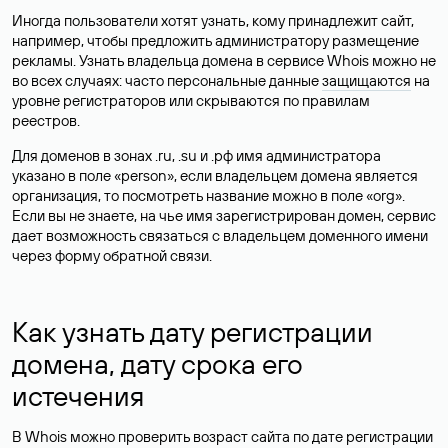
Иногда пользователи хотят узнать, кому принадлежит сайт,
например, чтобы предложить администратору размещение
рекламы. Узнать владельца домена в сервисе Whois можно не
во всех случаях: часто персональные данные
защищаются
на
уровне регистраторов или скрываются по правилам
реестров.
Для доменов в зонах .ru, .su и .рф имя администратора
указано в поле «person», если владельцем домена является
организация, то посмотреть название можно в поле «org».
Если вы не знаете, на чье имя зарегистрирован домен, сервис
дает возможность связаться с владельцем доменного имени
через форму обратной связи.
Как узнать дату регистрации
домена, дату срока его
истечения
В Whois можно проверить возраст сайта по дате регистрации