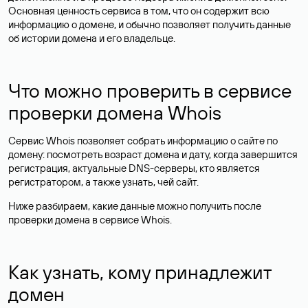
Основная ценность сервиса в том, что он содержит всю
информацию о домене, и обычно позволяет получить данные
об истории домена и его владельце.
Что можно проверить в сервисе
проверки домена Whois
Сервис Whois позволяет собрать информацию о сайте по
домену: посмотреть возраст домена и дату, когда завершится
регистрация, актуальные DNS-серверы, кто является
регистратором, а также узнать, чей сайт.
Ниже разбираем, какие данные можно получить после
проверки домена в сервисе Whois.
Как узнать, кому принадлежит
домен