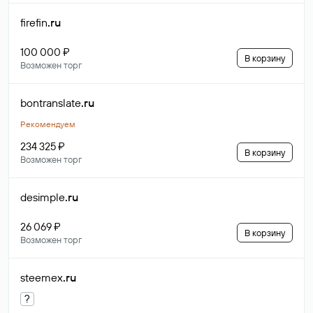
firefin
.ru
100 000 ₽
В корзину
Возможен торг
bontranslate
.ru
Рекомендуем
234 325 ₽
В корзину
Возможен торг
desimple
.ru
26 069 ₽
В корзину
Возможен торг
steemex
.ru
?