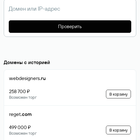
Проверить
Домены с историей
webdesigners
.ru
258 700 ₽
В корзину
Возможен торг
reget
.com
499 000 ₽
В корзину
Возможен торг