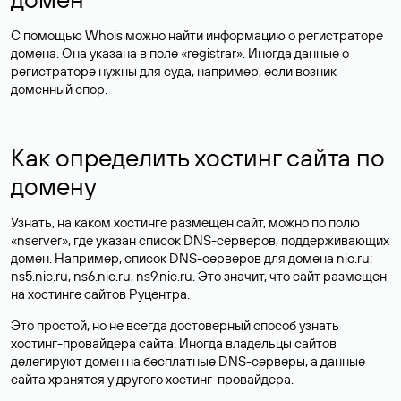
С помощью Whois можно найти информацию о регистраторе
домена. Она указана в поле «registrar». Иногда данные о
регистраторе нужны для суда, например, если возник
доменный спор.
Как определить хостинг сайта по
домену
Узнать, на каком хостинге размещен сайт, можно по полю
«nserver», где указан список DNS-серверов, поддерживающих
домен. Например, список DNS-серверов для домена nic.ru:
ns5.nic.ru, ns6.nic.ru, ns9.nic.ru. Это значит, что сайт размещен
на
хостинге сайтов
Руцентра.
Это простой, но не всегда достоверный способ узнать
хостинг-провайдера сайта. Иногда владельцы сайтов
делегируют домен на бесплатные DNS-серверы, а данные
сайта хранятся у другого хостинг-провайдера.