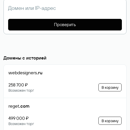
Проверить
Домены с историей
webdesigners
.ru
258 700 ₽
В корзину
Возможен торг
reget
.com
499 000 ₽
В корзину
Возможен торг