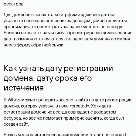
реестров.
Для доменов в зонах .ru, .su и .рф имя администратора
указано в поле «person», если владельцем домена является
организация, то посмотреть название можно в поле «org».
Если вы не знаете, на чье имя зарегистрирован домен, сервис
дает возможность связаться с владельцем доменного имени
через форму обратной связи.
Как узнать дату регистрации
домена, дату срока его
истечения
В Whois можно проверить возраст сайта по дате регистрации
домена, которая указана в поле «created». Хотя дата
регистрации домена не всегда совпадает с возрастом
ресурса, но все же помогает примерно оценить, когда был
создан сайт.
Важным для заинтересованных доменом станет поле «paid-