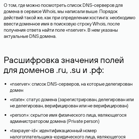
О том, где можно посмотреть список DNS-серверов для
домена в сервисе Whois, мы написали выше. Порядок
действий такой же, как при определении хостинга: необходимо
ввести доменное имя в поисковую строку Whois, после
получения ответа найти поле «nserver». В нем указаны
актуальные DNS домена.
Расшифровка значения полей
для доменов .ru, .su и .рф:
«nserver»: список DNS-серверов, на которые делегирован
домен
«state»: статус домена (зарегистрирован, делегирован или
не делегирован, верифицирован или не верифицирован)
«person»: скрытое имя физического лица, являющегося
администратором домена (Privatе person)
«taxpayer-id»: идентификационный номер
налогоплательщика-юридического лица, являющегося