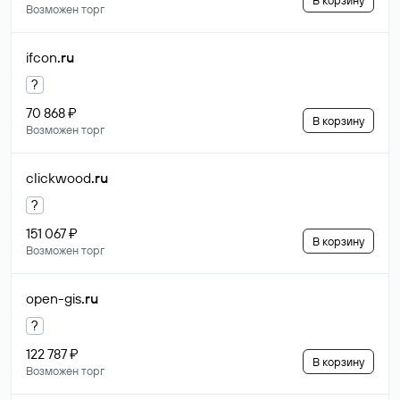
В корзину
Возможен торг
ifcon
.ru
?
70 868 ₽
В корзину
Возможен торг
clickwood
.ru
?
151 067 ₽
В корзину
Возможен торг
open-gis
.ru
?
122 787 ₽
В корзину
Возможен торг