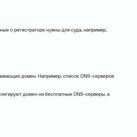
нные о регистраторе нужны для суда, например,
ерживающих домен. Например, список DNS-серверов
делегируют домен на бесплатные DNS-серверы, а