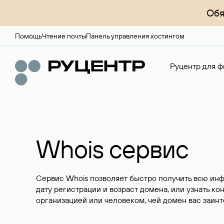
Обя
Помощь
Чтение почты
Панель управления хостингом
Руцентр для ф
Whois сервис
Сервис Whois позволяет быстро получить всю ин
дату регистрации и возраст домена, или узнать ко
организацией или человеком, чей домен вас заинт