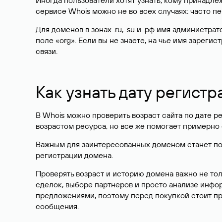
Иногда пользователи хотят узнать, кому принадле
сервисе Whois можно не во всех случаях: часто 
Для доменов в зонах .ru, .su и .рф имя администр
поле «org». Если вы не знаете, на чье имя зарег
связи.
Как узнать дату регистр
В Whois можно проверить возраст сайта по дате ре
возрастом ресурса, но все же помогает примерно 
Важным для заинтересованных доменом станет поле
регистрации домена.
Проверять возраст и историю домена важно не то
сделок, выборе партнеров и просто анализе инф
предложениями, поэтому перед покупкой стоит пр
сообщения.