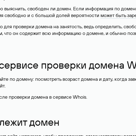
о выяснить, свободен ли домен. Если информация по доменн
имя свободно и с большой долей вероятности
может быть зар
о для проверки домена на занятость, ведь определить, сво
м, что он содержит всю информацию о домене, и обычно поз
 сервисе проверки домена W
те по домену: посмотреть возраст домена и дату, когда за
йт.
сле проверки домена в сервисе Whois.
длежит домен