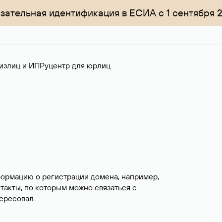
зательная идентификация в ЕСИА с 1 сентября 
излиц и ИП
Руцентр для юрлиц
формацию о регистрации домена, например,
нтакты, по которым можно связаться с
ересовал.