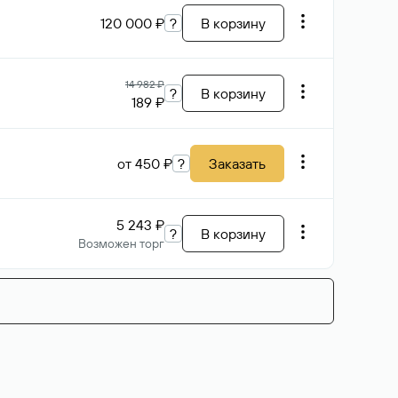
120 000 ₽
?
В корзину
14 982 ₽
?
В корзину
189 ₽
от 450 ₽
?
Заказать
5 243 ₽
?
В корзину
Возможен торг