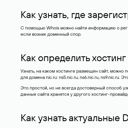
Как узнать, где зареги
С помощью Whois можно найти информацию о регист
если возник доменный спор.
Как определить хостинг
Узнать, на каком хостинге размещен сайт, можно
для домена nic.ru: ns5.nic.ru, ns6.nic.ru, ns9.nic.ru.
Это простой, но не всегда достоверный способ у
данные сайта хранятся у другого хостинг-провайд
Как узнать актуальные