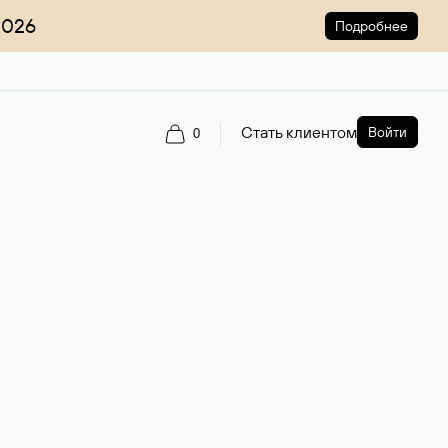
2026
Подробнее
Стать клиентом
Войти
0