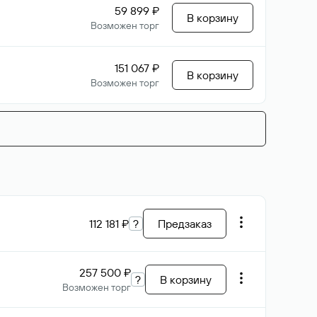
59 899 ₽
В корзину
Возможен торг
151 067 ₽
В корзину
Возможен торг
112 181 ₽
?
Предзаказ
257 500 ₽
?
В корзину
Возможен торг