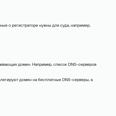
нные о регистраторе нужны для суда, например,
ерживающих домен. Например, список DNS-серверов
делегируют домен на бесплатные DNS-серверы, а