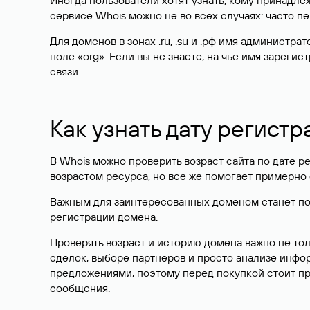
Иногда пользователи хотят узнать, кому принадле
сервисе Whois можно не во всех случаях: часто 
Для доменов в зонах .ru, .su и .рф имя администр
поле «org». Если вы не знаете, на чье имя зарег
связи.
Как узнать дату регистр
В Whois можно проверить возраст сайта по дате ре
возрастом ресурса, но все же помогает примерно 
Важным для заинтересованных доменом станет поле
регистрации домена.
Проверять возраст и историю домена важно не то
сделок, выборе партнеров и просто анализе инф
предложениями, поэтому перед покупкой стоит пр
сообщения.