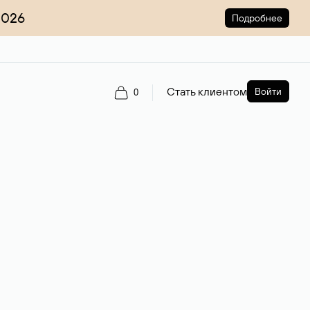
2026
Подробнее
Стать клиентом
Войти
0