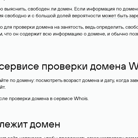
о выяснить, свободен ли домен. Если информация по доменн
имя свободно и с большой долей вероятности
может быть зар
о для проверки домена на занятость, ведь определить, сво
м, что он содержит всю информацию о домене, и обычно поз
 сервисе проверки домена W
те по домену: посмотреть возраст домена и дату, когда за
йт.
сле проверки домена в сервисе Whois.
длежит домен