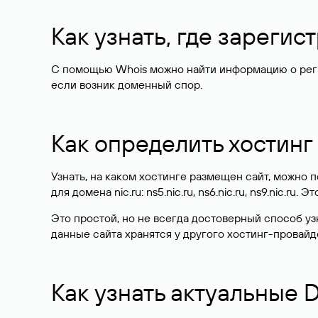
Как узнать, где зареги
С помощью Whois можно найти информацию о регист
если возник доменный спор.
Как определить хостинг
Узнать, на каком хостинге размещен сайт, можно
для домена nic.ru: ns5.nic.ru, ns6.nic.ru, ns9.nic.ru.
Это простой, но не всегда достоверный способ у
данные сайта хранятся у другого хостинг-провайд
Как узнать актуальные