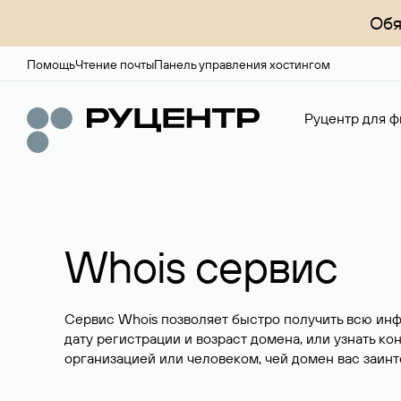
Обя
Помощь
Чтение почты
Панель управления хостингом
Руцентр для ф
Whois сервис
Сервис Whois позволяет быстро получить всю ин
дату регистрации и возраст домена, или узнать ко
организацией или человеком, чей домен вас заинт