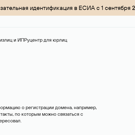
зательная идентификация в ЕСИА с 1 сентября 
излиц и ИП
Руцентр для юрлиц
формацию о регистрации домена, например,
нтакты, по которым можно связаться с
ересовал.