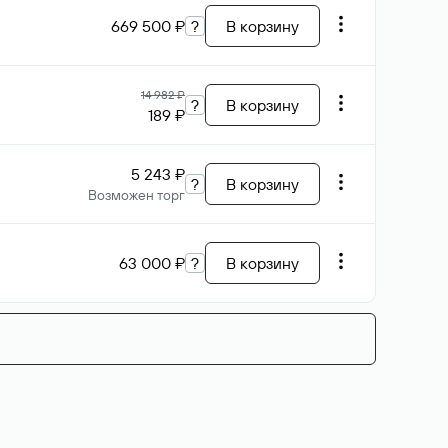
669 500 ₽
?
В корзину
14 982 ₽
?
В корзину
189 ₽
5 243 ₽
?
В корзину
Возможен торг
63 000 ₽
?
В корзину