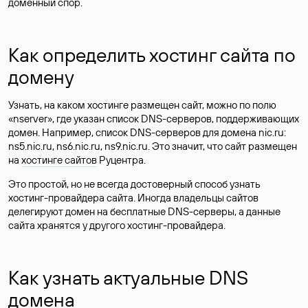
доменный спор.
Как определить хостинг сайта по
домену
Узнать, на каком хостинге размещен сайт, можно по полю
«nserver», где указан список DNS-серверов, поддерживающих
домен. Например, список DNS-серверов для домена nic.ru:
ns5.nic.ru, ns6.nic.ru, ns9.nic.ru. Это значит, что сайт размещен
на
хостинге сайтов
Руцентра.
Это простой, но не всегда достоверный способ узнать
хостинг-провайдера сайта. Иногда владельцы сайтов
делегируют домен на бесплатные DNS-серверы, а данные
сайта хранятся у другого хостинг-провайдера.
Как узнать актуальные DNS
домена