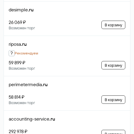
desimple
.ru
26 069 ₽
В корзину
Возможен торг
riposa
.ru
?
Рекомендуем
59 899 ₽
В корзину
Возможен торг
perimetermedia
.ru
58 814 ₽
В корзину
Возможен торг
accounting-service
.ru
292 978 ₽