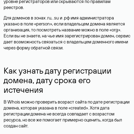
уровне регистраторов или скрываются по правилам
реестров.
Для доменов в зонах .ru, .su и .рф имя администратора
указано в поле «person», если владельцем домена является
организация, то посмотреть название можно в поле «org».
Если вы не знаете, на чье имя зарегистрирован домен, сервис
дает возможность связаться с владельцем доменного имени
через форму обратной связи.
Как узнать дату регистрации
домена, дату срока его
истечения
В Whois можно проверить возраст сайта по дате регистрации
домена, которая указана в поле «created». Хотя дата
регистрации домена не всегда совпадает с возрастом
ресурса, но все же помогает примерно оценить, когда был
создан сайт.