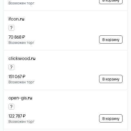
В корзину
Возможен торг
ifcon
.ru
?
70 868 ₽
В корзину
Возможен торг
clickwood
.ru
?
151 067 ₽
В корзину
Возможен торг
open-gis
.ru
?
122 787 ₽
В корзину
Возможен торг