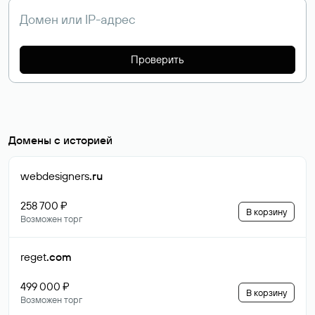
Проверить
Домены с историей
webdesigners
.ru
258 700 ₽
В корзину
Возможен торг
reget
.com
499 000 ₽
В корзину
Возможен торг