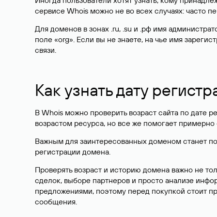
Иногда пользователи хотят узнать, кому принадле
сервисе Whois можно не во всех случаях: часто 
Для доменов в зонах .ru, .su и .рф имя администр
поле «org». Если вы не знаете, на чье имя зарег
связи.
Как узнать дату регистр
В Whois можно проверить возраст сайта по дате ре
возрастом ресурса, но все же помогает примерно 
Важным для заинтересованных доменом станет поле
регистрации домена.
Проверять возраст и историю домена важно не то
сделок, выборе партнеров и просто анализе инф
предложениями, поэтому перед покупкой стоит пр
сообщения.