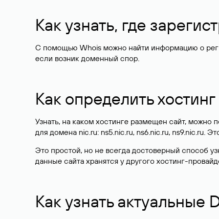
Как узнать, где зареги
С помощью Whois можно найти информацию о регист
если возник доменный спор.
Как определить хостинг
Узнать, на каком хостинге размещен сайт, можно
для домена nic.ru: ns5.nic.ru, ns6.nic.ru, ns9.nic.ru.
Это простой, но не всегда достоверный способ у
данные сайта хранятся у другого хостинг-провайд
Как узнать актуальные