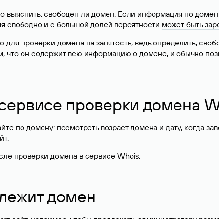
о выяснить, свободен ли домен. Если информация по доменн
имя свободно и с большой долей вероятности
может быть зар
о для проверки домена на занятость, ведь определить, сво
м, что он содержит всю информацию о домене, и обычно поз
 сервисе проверки домена W
те по домену: посмотреть возраст домена и дату, когда за
йт.
сле проверки домена в сервисе Whois.
длежит домен