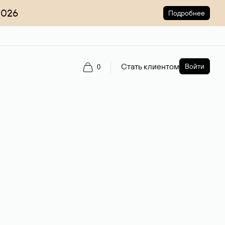
2026
Подробнее
Стать клиентом
Войти
0