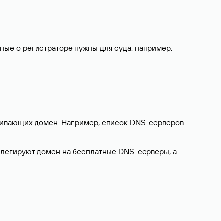
нные о регистраторе нужны для суда, например,
ерживающих домен. Например, список DNS-серверов
делегируют домен на бесплатные DNS-серверы, а