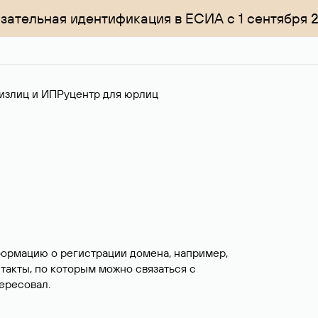
зательная идентификация в ЕСИА с 1 сентября 
излиц и ИП
Руцентр для юрлиц
формацию о регистрации домена, например,
нтакты, по которым можно связаться с
ересовал.