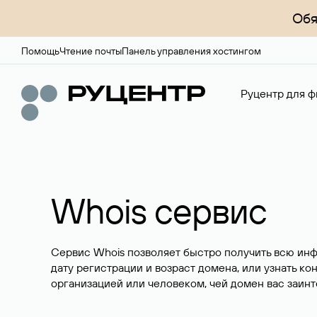
Обя
Помощь
Чтение почты
Панель управления хостингом
Руцентр для ф
Whois сервис
Сервис Whois позволяет быстро получить всю ин
дату регистрации и возраст домена, или узнать ко
организацией или человеком, чей домен вас заинт