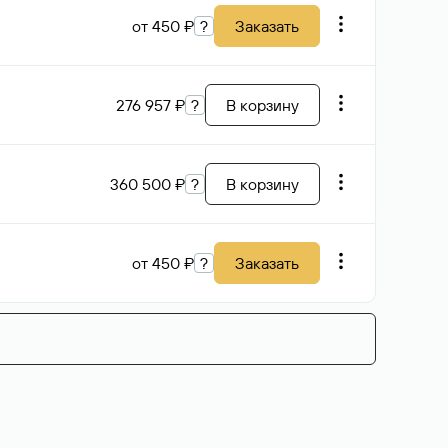
от 450 ₽
?
Заказать
276 957 ₽
?
В корзину
360 500 ₽
?
В корзину
от 450 ₽
?
Заказать