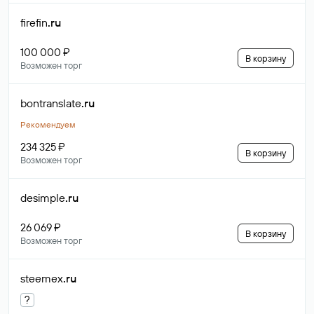
firefin
.ru
100 000 ₽
В корзину
Возможен торг
bontranslate
.ru
Рекомендуем
234 325 ₽
В корзину
Возможен торг
desimple
.ru
26 069 ₽
В корзину
Возможен торг
steemex
.ru
?