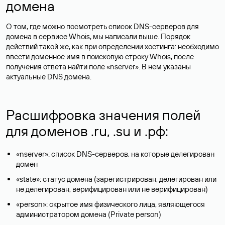
домена
О том, где можно посмотреть список DNS-серверов для
домена в сервисе Whois, мы написали выше. Порядок
действий такой же, как при определении хостинга: необходимо
ввести доменное имя в поисковую строку Whois, после
получения ответа найти поле «nserver». В нем указаны
актуальные DNS домена.
Расшифровка значения полей
для доменов .ru, .su и .рф:
«nserver»: список DNS-серверов, на которые делегирован
домен
«state»: статус домена (зарегистрирован, делегирован или
не делегирован, верифицирован или не верифицирован)
«person»: скрытое имя физического лица, являющегося
администратором домена (Privatе person)