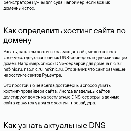
регистраторе нужны для суда, например, если возник
доменный спор.
Как определить хостинг сайта по
домену
Узнать, на каком хостинге размещен сайт, можно по полю
«nserver», где указан список DNS-серверов, поддерживающих
домен. Например, список DNS-серверов для домена nic.ru:
ns5.nic.ru, ns6.nic.ru, ns9.nic.ru. Это значит, что сайт размещен
на
хостинге сайтов
Руцентра.
Это простой, но не всегда достоверный способ узнать
хостинг-провайдера сайта. Иногда владельцы сайтов
делегируют домен на бесплатные DNS-серверы, а данные
сайта хранятся у другого хостинг-провайдера.
Как узнать актуальные DNS