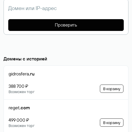
Проверить
Домены с историей
gidrosfera
.ru
388 700 ₽
В корзину
Возможен торг
reget
.com
499 000 ₽
В корзину
Возможен торг