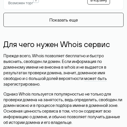
В корзину
Возможен торг
Показать еще
Для чего нужен Whois сервис
Прежде всего, Whois позволяет бесплатно и быстро
выяснить, свободен ли домен. Если информация по
доменному имени не внесена в whois и не выдается в
результатах проверки домена, значит, доменное имя
свободно и с большой долей вероятности
может быть
зарегистрировано
.
Однако Whois пользуется популярностью не только для
проверки домена на занятость, ведь определить, свободен ли
домен можно и в процессе подбора имени в доменной зоне.
Основная ценность сервиса в том, что он содержит всю
информацию о домене, и обычно позволяет получить данные
об истории домена и его владельце.