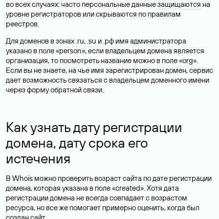
во всех случаях: часто персональные данные
защищаются
на
уровне регистраторов или скрываются по правилам
реестров.
Для доменов в зонах .ru, .su и .рф имя администратора
указано в поле «person», если владельцем домена является
организация, то посмотреть название можно в поле «org».
Если вы не знаете, на чье имя зарегистрирован домен, сервис
дает возможность связаться с владельцем доменного имени
через форму обратной связи.
Как узнать дату регистрации
домена, дату срока его
истечения
В Whois можно проверить возраст сайта по дате регистрации
домена, которая указана в поле «created». Хотя дата
регистрации домена не всегда совпадает с возрастом
ресурса, но все же помогает примерно оценить, когда был
создан сайт.