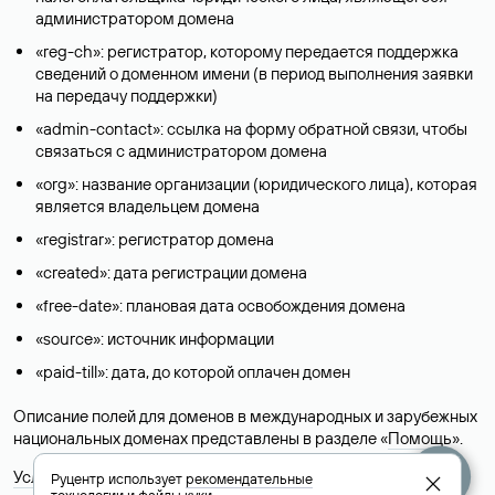
администратором домена
«reg-ch»: регистратор, которому передается поддержка
сведений о доменном имени (в период выполнения заявки
на передачу поддержки)
«admin-contact»: ссылка на форму обратной связи, чтобы
связаться с администратором домена
«org»: название организации (юридического лица), которая
является владельцем домена
«registrar»: регистратор домена
«created»: дата регистрации домена
«free-date»: плановая дата освобождения домена
«source»: источник информации
«paid-till»: дата, до которой оплачен домен
Описание полей для доменов в международных и зарубежных
национальных доменах представлены в разделе «
Помощь
».
Условия использования Whois-сервиса
Руцентр использует
рекомендательные