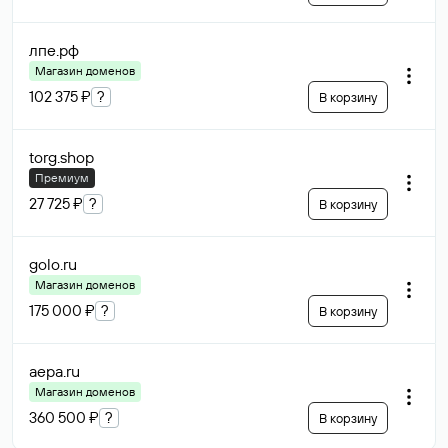
лпе
.рф
Магазин доменов
102 375 ₽
?
В корзину
torg
.shop
Премиум
27 725 ₽
?
В корзину
golo
.ru
Магазин доменов
175 000 ₽
?
В корзину
aepa
.ru
Магазин доменов
360 500 ₽
?
В корзину