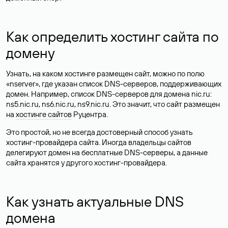
Как определить хостинг сайта по
домену
Узнать, на каком хостинге размещен сайт, можно по полю
«nserver», где указан список DNS-серверов, поддерживающих
домен. Например, список DNS-серверов для домена nic.ru:
ns5.nic.ru, ns6.nic.ru, ns9.nic.ru. Это значит, что сайт размещен
на
хостинге сайтов
Руцентра.
Это простой, но не всегда достоверный способ узнать
хостинг-провайдера сайта. Иногда владельцы сайтов
делегируют домен на бесплатные DNS-серверы, а данные
сайта хранятся у другого хостинг-провайдера.
Как узнать актуальные DNS
домена