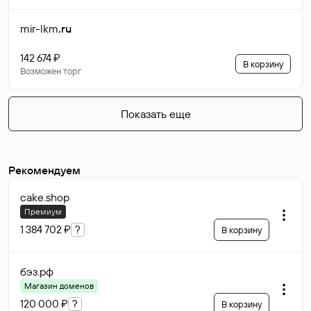
mir-lkm
.ru
142 674 ₽
В корзину
Возможен торг
Показать еще
Рекомендуем
cake
.shop
Премиум
1 384 702 ₽
?
В корзину
бэз
.рф
Магазин доменов
120 000 ₽
?
В корзину