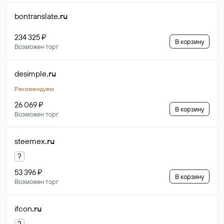
bontranslate
.ru
234 325 ₽
В корзину
Возможен торг
desimple
.ru
Рекомендуем
26 069 ₽
В корзину
Возможен торг
steemex
.ru
?
53 396 ₽
В корзину
Возможен торг
ifcon
.ru
?