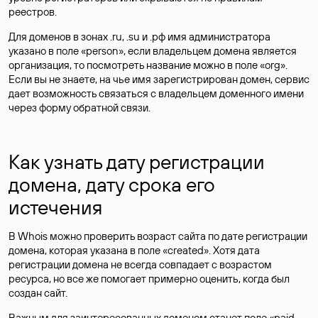
реестров.
Для доменов в зонах .ru, .su и .рф имя администратора
указано в поле «person», если владельцем домена является
организация, то посмотреть название можно в поле «org».
Если вы не знаете, на чье имя зарегистрирован домен, сервис
дает возможность связаться с владельцем доменного имени
через форму обратной связи.
Как узнать дату регистрации
домена, дату срока его
истечения
В Whois можно проверить возраст сайта по дате регистрации
домена, которая указана в поле «created». Хотя дата
регистрации домена не всегда совпадает с возрастом
ресурса, но все же помогает примерно оценить, когда был
создан сайт.
Важным для заинтересованных доменом станет поле «paid-