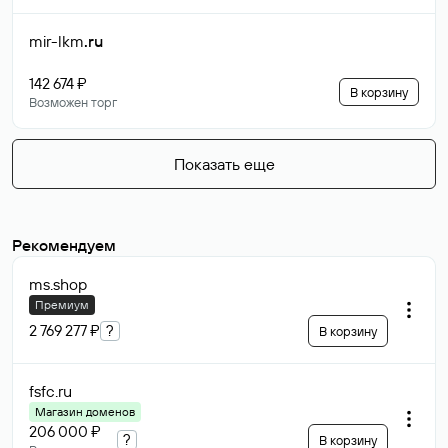
mir-lkm
.ru
142 674 ₽
В корзину
Возможен торг
Показать еще
Рекомендуем
ms
.shop
Премиум
2 769 277 ₽
?
В корзину
fsfc
.ru
Магазин доменов
206 000 ₽
?
В корзину