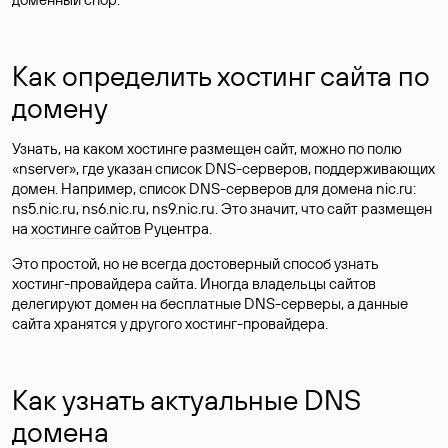
Как определить хостинг сайта по
домену
Узнать, на каком хостинге размещен сайт, можно по полю
«nserver», где указан список DNS-серверов, поддерживающих
домен. Например, список DNS-серверов для домена nic.ru:
ns5.nic.ru, ns6.nic.ru, ns9.nic.ru. Это значит, что сайт размещен
на
хостинге сайтов
Руцентра.
Это простой, но не всегда достоверный способ узнать
хостинг-провайдера сайта. Иногда владельцы сайтов
делегируют домен на бесплатные DNS-серверы, а данные
сайта хранятся у другого хостинг-провайдера.
Как узнать актуальные DNS
домена