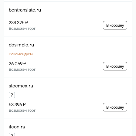
bontranslate
.ru
234 325 ₽
В корзину
Возможен торг
desimple
.ru
Рекомендуем
26 069 ₽
В корзину
Возможен торг
steemex
.ru
?
53 396 ₽
В корзину
Возможен торг
ifcon
.ru
?