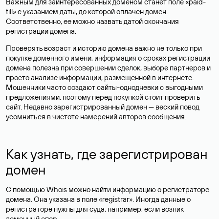
Важным для заинтересованных доменом станет поле «paid-
till» с указанием даты, до которой оплачен домен.
Соответственно, ее можно назвать датой окончания
регистрации домена.
Проверять возраст и историю домена важно не только при
покупке доменного имени, информация о сроках регистрации
домена полезна при совершении сделок, выборе партнеров и
просто анализе информации, размещенной в интернете.
Мошенники часто создают сайты-однодневки с выгодными
предложениями, поэтому перед покупкой стоит проверить
сайт. Недавно зарегистрированный домен — веский повод
усомниться в чистоте намерений авторов сообщения.
Как узнать, где зарегистрирован
домен
С помощью Whois можно найти информацию о регистраторе
домена. Она указана в поле «registrar». Иногда данные о
регистраторе нужны для суда, например, если возник
доменный спор.