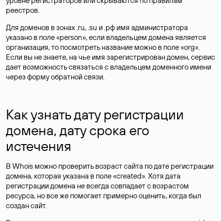
уровне регистраторов или скрываются по правилам
реестров.
Для доменов в зонах .ru, .su и .рф имя администратора
указано в поле «person», если владельцем домена является
организация, то посмотреть название можно в поле «org».
Если вы не знаете, на чье имя зарегистрирован домен, сервис
дает возможность связаться с владельцем доменного имени
через форму обратной связи.
Как узнать дату регистрации
домена, дату срока его
истечения
В Whois можно проверить возраст сайта по дате регистрации
домена, которая указана в поле «created». Хотя дата
регистрации домена не всегда совпадает с возрастом
ресурса, но все же помогает примерно оценить, когда был
создан сайт.