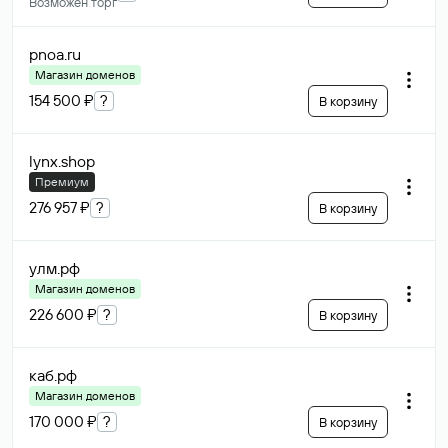
Возможен торг
pnoa
.ru
Магазин доменов
154 500 ₽
?
В корзину
lynx
.shop
Премиум
276 957 ₽
?
В корзину
улм
.рф
Магазин доменов
226 600 ₽
?
В корзину
каб
.рф
Магазин доменов
170 000 ₽
?
В корзину