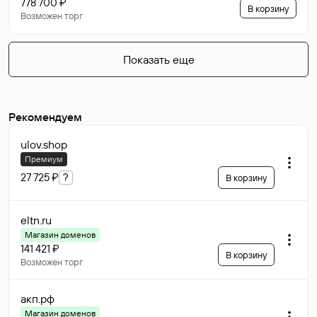
778 700 ₽
В корзину
Возможен торг
Показать еще
Рекомендуем
ulov
.shop
Премиум
27 725 ₽
?
В корзину
eltn
.ru
Магазин доменов
141 421 ₽
В корзину
Возможен торг
акп
.рф
Магазин доменов