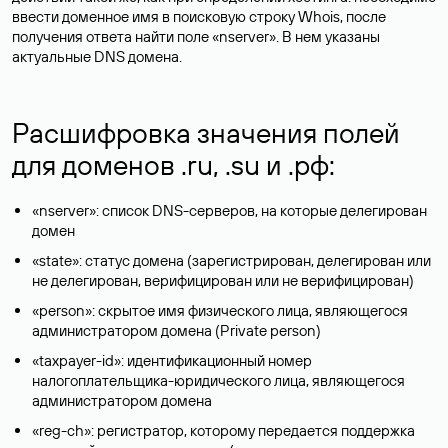
ввести доменное имя в поисковую строку Whois, после
получения ответа найти поле «nserver». В нем указаны
актуальные DNS домена.
Расшифровка значения полей
для доменов .ru, .su и .рф:
«nserver»: список DNS-серверов, на которые делегирован
домен
«state»: статус домена (зарегистрирован, делегирован или
не делегирован, верифицирован или не верифицирован)
«person»: скрытое имя физического лица, являющегося
администратором домена (Privatе person)
«taxpayer-id»: идентификационный номер
налогоплательщика-юридического лица, являющегося
администратором домена
«reg-ch»: регистратор, которому передается поддержка