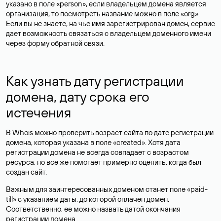
указано в поле «person», если владельцем домена является
организация, то посмотреть название можно в поле «org».
Если вы не знаете, на чье имя зарегистрирован домен, сервис
дает возможность связаться с владельцем доменного имени
через форму обратной связи.
Как узнать дату регистрации
домена, дату срока его
истечения
В Whois можно проверить возраст сайта по дате регистрации
домена, которая указана в поле «created». Хотя дата
регистрации домена не всегда совпадает с возрастом
ресурса, но все же помогает примерно оценить, когда был
создан сайт.
Важным для заинтересованных доменом станет поле «paid-
till» с указанием даты, до которой оплачен домен.
Соответственно, ее можно назвать датой окончания
регистрации домена.