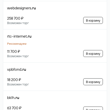
webdesigners
.ru
258 700 ₽
В корзину
Возможен торг
rtc-internet
.ru
Рекомендуем
11 700 ₽
В корзину
Возможен торг
vpbfond
.ru
18 200 ₽
В корзину
Возможен торг
bklh
.ru
63 700 ₽