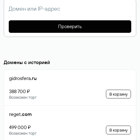
Проверить
Домены с историей
gidrosfera
.ru
388 700 ₽
В корзину
Возможен торг
reget
.com
499 000 ₽
В корзину
Возможен торг