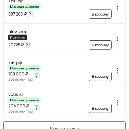
крю
.рф
Магазин доменов
387 280 ₽
?
В корзину
ulov
.shop
Премиум
27 725 ₽
?
В корзину
кач
.рф
Магазин доменов
103 000 ₽
?
В корзину
Возможен торг
vobs
.ru
Магазин доменов
206 000 ₽
?
В корзину
Возможен торг
Показать еще