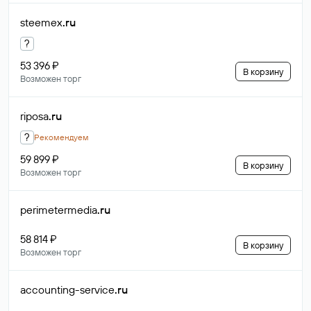
steemex
.ru
?
53 396 ₽
В корзину
Возможен торг
riposa
.ru
?
Рекомендуем
59 899 ₽
В корзину
Возможен торг
perimetermedia
.ru
58 814 ₽
В корзину
Возможен торг
accounting-service
.ru