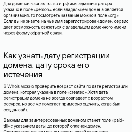
Для доменов в зонах .ru, .su и .рф имя администратора
указано в поле «person», если владельцем домена является
организация, то посмотреть название можно в поле «org».
Если вы не знаете, на чье имя зарегистрирован домен, сервис
дает возможность связаться с владельцем доменного имени
через форму обратной связи.
Как узнать дату регистрации
домена, дату срока его
истечения
В Whois можно проверить возраст сайта по дате регистрации
домена, которая указана в поле «created». Хотя дата
регистрации домена не всегда совпадает с возрастом
ресурса, но все же помогает примерно оценить, когда был
создан сайт.
Важным для заинтересованных доменом станет поле «paid-
till» с указанием даты, до которой оплачен домен.
Соответственно, ее можно назвать датой окончания