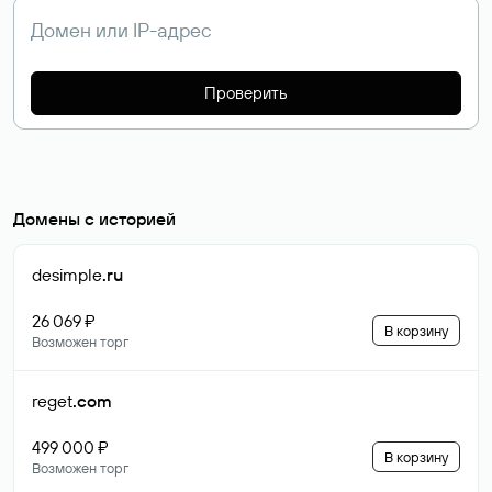
Проверить
Домены с историей
desimple
.ru
26 069 ₽
В корзину
Возможен торг
reget
.com
499 000 ₽
В корзину
Возможен торг