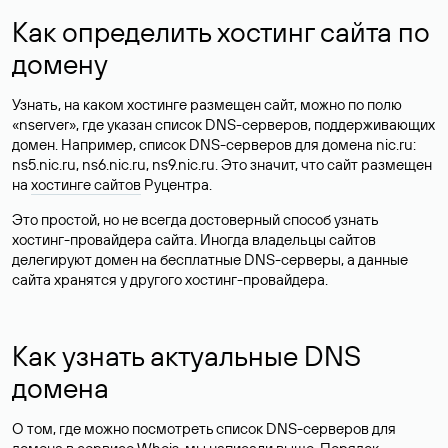
Как определить хостинг сайта по
домену
Узнать, на каком хостинге размещен сайт, можно по полю
«nserver», где указан список DNS-серверов, поддерживающих
домен. Например, список DNS-серверов для домена nic.ru:
ns5.nic.ru, ns6.nic.ru, ns9.nic.ru. Это значит, что сайт размещен
на
хостинге сайтов
Руцентра.
Это простой, но не всегда достоверный способ узнать
хостинг-провайдера сайта. Иногда владельцы сайтов
делегируют домен на бесплатные DNS-серверы, а данные
сайта хранятся у другого хостинг-провайдера.
Как узнать актуальные DNS
домена
О том, где можно посмотреть список DNS-серверов для