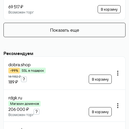
69 517 ₽
В корзину
Возможен торг
Показать еще
Рекомендуем
dobra
.shop
-99%
SSL в подарок
14 982 ₽
?
В корзину
189 ₽
rdgk
.ru
Магазин доменов
206 000 ₽
?
В корзину
Возможен торг