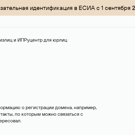
зательная идентификация в ЕСИА с 1 сентября 
излиц и ИП
Руцентр для юрлиц
формацию о регистрации домена, например,
нтакты, по которым можно связаться с
ересовал.