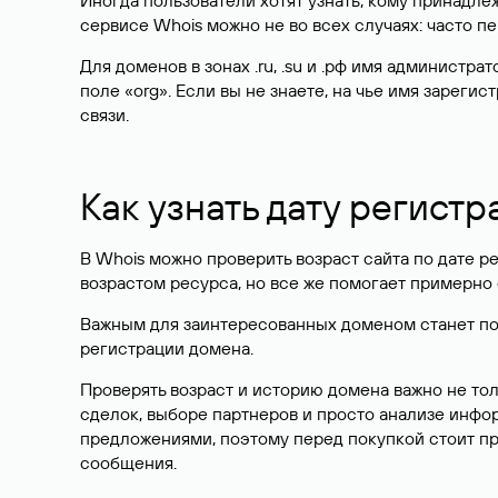
Иногда пользователи хотят узнать, кому принадле
сервисе Whois можно не во всех случаях: часто 
Для доменов в зонах .ru, .su и .рф имя администр
поле «org». Если вы не знаете, на чье имя зарег
связи.
Как узнать дату регистр
В Whois можно проверить возраст сайта по дате ре
возрастом ресурса, но все же помогает примерно 
Важным для заинтересованных доменом станет поле
регистрации домена.
Проверять возраст и историю домена важно не то
сделок, выборе партнеров и просто анализе инф
предложениями, поэтому перед покупкой стоит пр
сообщения.