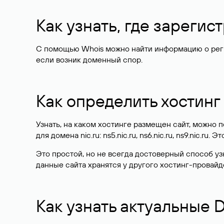
Как узнать, где зареги
С помощью Whois можно найти информацию о регист
если возник доменный спор.
Как определить хостинг
Узнать, на каком хостинге размещен сайт, можно
для домена nic.ru: ns5.nic.ru, ns6.nic.ru, ns9.nic.ru.
Это простой, но не всегда достоверный способ у
данные сайта хранятся у другого хостинг-провайд
Как узнать актуальные