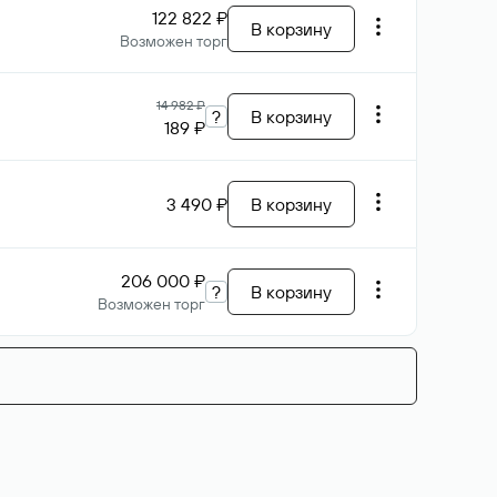
122 822 ₽
В корзину
Возможен торг
14 982 ₽
?
В корзину
189 ₽
3 490 ₽
В корзину
206 000 ₽
?
В корзину
Возможен торг