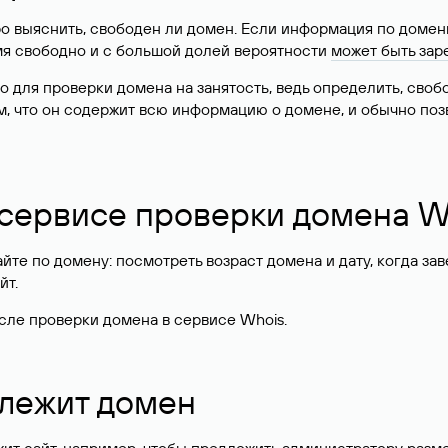
о выяснить, свободен ли домен. Если информация по доменн
имя свободно и с большой долей вероятности
может быть зар
о для проверки домена на занятость, ведь определить, сво
м, что он содержит всю информацию о домене, и обычно поз
 сервисе проверки домена W
те по домену: посмотреть возраст домена и дату, когда за
йт.
сле проверки домена в сервисе Whois.
длежит домен