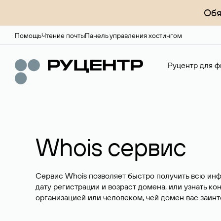
Обя
Помощь
Чтение почты
Панель управления хостингом
Руцентр для ф
Whois сервис
Сервис Whois позволяет быстро получить всю ин
дату регистрации и возраст домена, или узнать ко
организацией или человеком, чей домен вас заинт