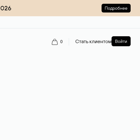
2026
Подробнее
Стать клиентом
Войти
0