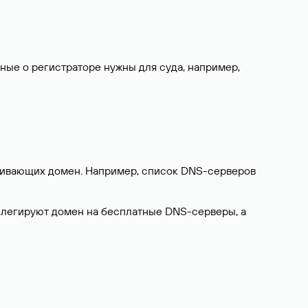
нные о регистраторе нужны для суда, например,
ерживающих домен. Например, список DNS-серверов
делегируют домен на бесплатные DNS-серверы, а