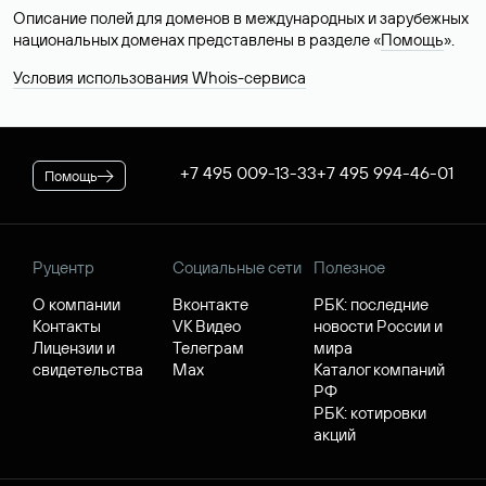
Описание полей для доменов в международных и зарубежных
национальных доменах представлены в разделе «
Помощь
».
Условия использования Whois-сервиса
+7 495 009-13-33
+7 495 994-46-01
Помощь
Руцентр
Социальные сети
Полезное
О компании
Вконтакте
РБК: последние
Контакты
VK Видео
новости России и
Лицензии и
Телеграм
мира
свидетельства
Max
Каталог компаний
РФ
РБК: котировки
акций