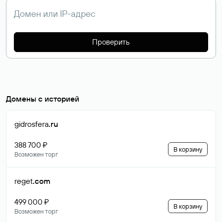
Проверить
Домены с историей
gidrosfera
.ru
388 700 ₽
В корзину
Возможен торг
reget
.com
499 000 ₽
В корзину
Возможен торг