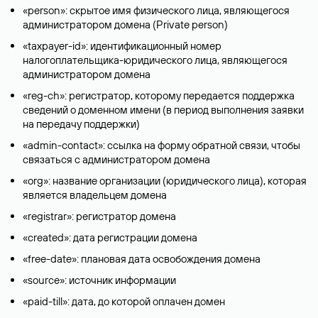
«person»: скрытое имя физического лица, являющегося
администратором домена (Privatе person)
«taxpayer-id»: идентификационный номер
налогоплательщика-юридического лица, являющегося
администратором домена
«reg-ch»: регистратор, которому передается поддержка
сведений о доменном имени (в период выполнения заявки
на передачу поддержки)
«admin-contact»: ссылка на форму обратной связи, чтобы
связаться с администратором домена
«org»: название организации (юридического лица), которая
является владельцем домена
«registrar»: регистратор домена
«created»: дата регистрации домена
«free-date»: плановая дата освобождения домена
«source»: источник информации
«paid-till»: дата, до которой оплачен домен