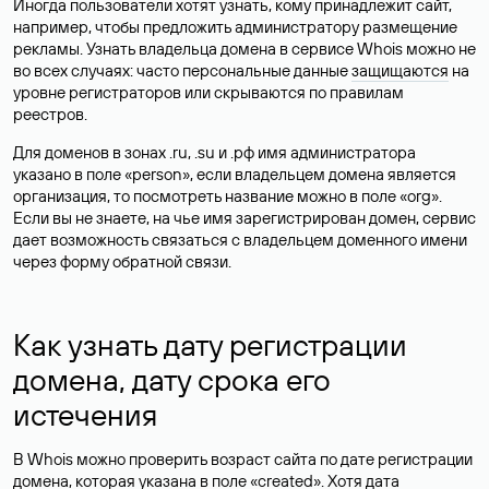
Иногда пользователи хотят узнать, кому принадлежит сайт,
например, чтобы предложить администратору размещение
рекламы. Узнать владельца домена в сервисе Whois можно не
во всех случаях: часто персональные данные
защищаются
на
уровне регистраторов или скрываются по правилам
реестров.
Для доменов в зонах .ru, .su и .рф имя администратора
указано в поле «person», если владельцем домена является
организация, то посмотреть название можно в поле «org».
Если вы не знаете, на чье имя зарегистрирован домен, сервис
дает возможность связаться с владельцем доменного имени
через форму обратной связи.
Как узнать дату регистрации
домена, дату срока его
истечения
В Whois можно проверить возраст сайта по дате регистрации
домена, которая указана в поле «created». Хотя дата