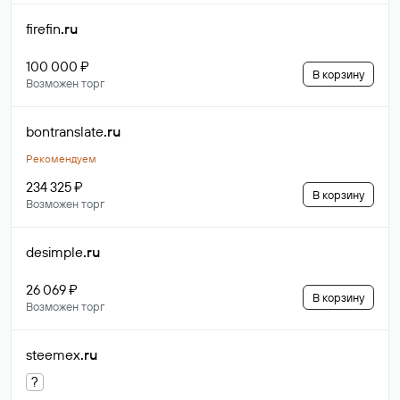
firefin
.ru
100 000 ₽
В корзину
Возможен торг
bontranslate
.ru
Рекомендуем
234 325 ₽
В корзину
Возможен торг
desimple
.ru
26 069 ₽
В корзину
Возможен торг
steemex
.ru
?