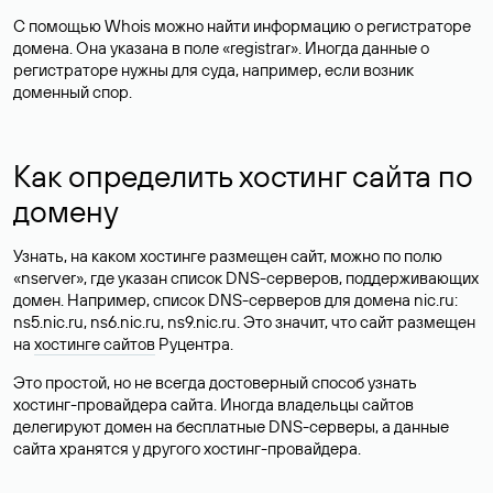
С помощью Whois можно найти информацию о регистраторе
домена. Она указана в поле «registrar». Иногда данные о
регистраторе нужны для суда, например, если возник
доменный спор.
Как определить хостинг сайта по
домену
Узнать, на каком хостинге размещен сайт, можно по полю
«nserver», где указан список DNS-серверов, поддерживающих
домен. Например, список DNS-серверов для домена nic.ru:
ns5.nic.ru, ns6.nic.ru, ns9.nic.ru. Это значит, что сайт размещен
на
хостинге сайтов
Руцентра.
Это простой, но не всегда достоверный способ узнать
хостинг-провайдера сайта. Иногда владельцы сайтов
делегируют домен на бесплатные DNS-серверы, а данные
сайта хранятся у другого хостинг-провайдера.