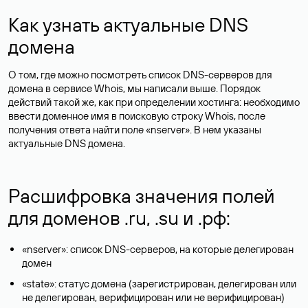
Как узнать актуальные DNS
домена
О том, где можно посмотреть список DNS-серверов для
домена в сервисе Whois, мы написали выше. Порядок
действий такой же, как при определении хостинга: необходимо
ввести доменное имя в поисковую строку Whois, после
получения ответа найти поле «nserver». В нем указаны
актуальные DNS домена.
Расшифровка значения полей
для доменов .ru, .su и .рф:
«nserver»: список DNS-серверов, на которые делегирован
домен
«state»: статус домена (зарегистрирован, делегирован или
не делегирован, верифицирован или не верифицирован)