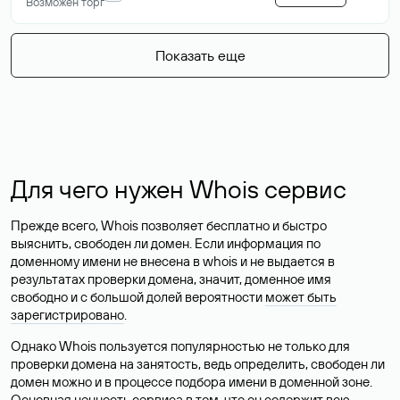
Возможен торг
Показать еще
Для чего нужен Whois сервис
Прежде всего, Whois позволяет бесплатно и быстро
выяснить, свободен ли домен. Если информация по
доменному имени не внесена в whois и не выдается в
результатах проверки домена, значит, доменное имя
свободно и с большой долей вероятности
может быть
зарегистрировано
.
Однако Whois пользуется популярностью не только для
проверки домена на занятость, ведь определить, свободен ли
домен можно и в процессе подбора имени в доменной зоне.
Основная ценность сервиса в том, что он содержит всю