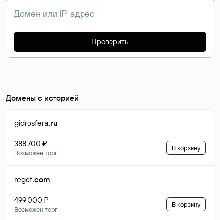
Проверить
Домены с историей
gidrosfera
.ru
388 700 ₽
В корзину
Возможен торг
reget
.com
499 000 ₽
В корзину
Возможен торг