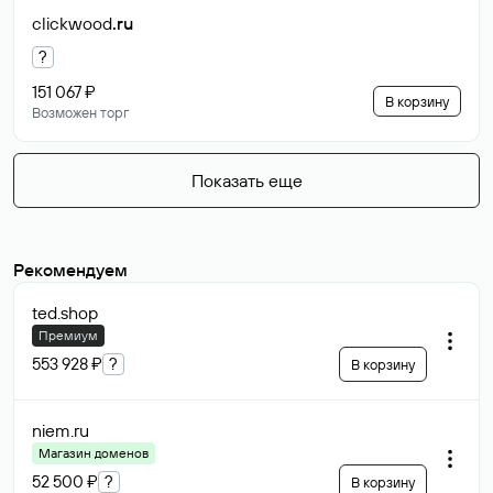
clickwood
.ru
?
151 067 ₽
В корзину
Возможен торг
Показать еще
Рекомендуем
ted
.shop
Премиум
553 928 ₽
?
В корзину
niem
.ru
Магазин доменов
52 500 ₽
?
В корзину