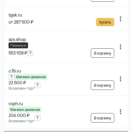
tgsk
.ru
от 287 500 ₽
Купить
azs
.shop
Премиум
553 928 ₽
?
В корзину
c76
.ru
?
Магазин доменов
22 500 ₽
?
В корзину
Возможен торг
roph
.ru
Магазин доменов
206 000 ₽
?
В корзину
Возможен торг