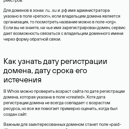
реестров.
Для доменов в зонах .ru, .su и .рф имя администратора
указано в поле «person», если владельцем домена является
организация, то посмотреть название можно в поле «org».
Если вы не знаете, на чье имя зарегистрирован домен, сервис
дает возможность связаться с владельцем доменного имени
через форму обратной связи.
Как узнать дату регистрации
домена, дату срока его
истечения
В Whois можно проверить возраст сайта по дате регистрации
домена, которая указана в поле «created». Хотя дата
регистрации домена не всегда совпадает с возрастом
ресурса, но все же помогает примерно оценить, когда был
создан сайт.
Важным для заинтересованных доменом станет поле «paid-