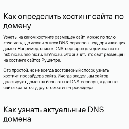
Как определить хостинг сайта по
домену
Узнать, на каком хостинге размещен сайт, можно по полю
«nserver», где указан список DNS-серверов, поддерживающих
домен. Например, список DNS-серверов для домена nic.ru:
ns5.nic.ru, ns6.nic.ru, ns9.nic.ru. Это значит, что сайт размещен
на
хостинге сайтов
Руцентра.
Это простой, но не всегда достоверный способ узнать
хостинг-провайдера сайта. Иногда владельцы сайтов
делегируют домен на бесплатные DNS-серверы, а данные
сайта хранятся у другого хостинг-провайдера.
Как узнать актуальные DNS
домена