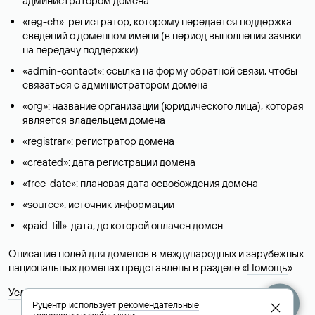
администратором домена
«reg-ch»: регистратор, которому передается поддержка
сведений о доменном имени (в период выполнения заявки
на передачу поддержки)
«admin-contact»: ссылка на форму обратной связи, чтобы
связаться с администратором домена
«org»: название организации (юридического лица), которая
является владельцем домена
«registrar»: регистратор домена
«created»: дата регистрации домена
«free-date»: плановая дата освобождения домена
«source»: источник информации
«paid-till»: дата, до которой оплачен домен
Описание полей для доменов в международных и зарубежных
национальных доменах представлены в разделе «
Помощь
».
Условия использования Whois-сервиса
Руцентр использует
рекомендательные