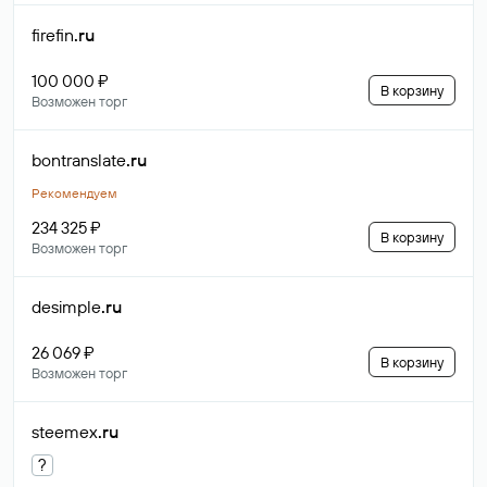
firefin
.ru
100 000 ₽
В корзину
Возможен торг
bontranslate
.ru
Рекомендуем
234 325 ₽
В корзину
Возможен торг
desimple
.ru
26 069 ₽
В корзину
Возможен торг
steemex
.ru
?