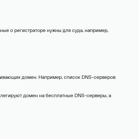
нные о регистраторе нужны для суда, например,
ерживающих домен. Например, список DNS-серверов
делегируют домен на бесплатные DNS-серверы, а