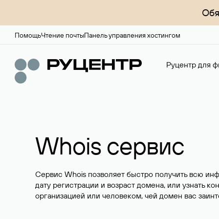
Обя
Помощь
Чтение почты
Панель управления хостингом
Руцентр для ф
Whois сервис
Сервис Whois позволяет быстро получить всю ин
дату регистрации и возраст домена, или узнать ко
организацией или человеком, чей домен вас заинт