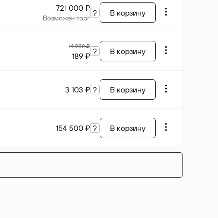
721 000 ₽
?
В корзину
Возможен торг
14 982 ₽
?
В корзину
189 ₽
3 103 ₽
?
В корзину
154 500 ₽
?
В корзину