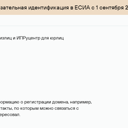
зательная идентификация в ЕСИА с 1 сентября 
излиц и ИП
Руцентр для юрлиц
формацию о регистрации домена, например,
нтакты, по которым можно связаться с
ересовал.