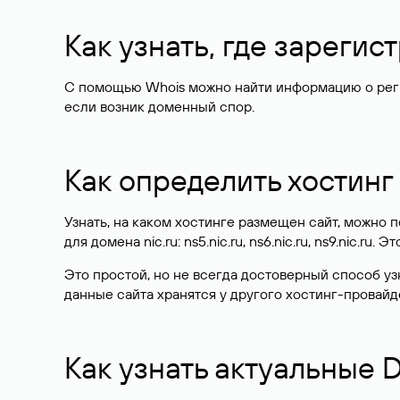
Как узнать, где зареги
С помощью Whois можно найти информацию о регист
если возник доменный спор.
Как определить хостинг
Узнать, на каком хостинге размещен сайт, можно
для домена nic.ru: ns5.nic.ru, ns6.nic.ru, ns9.nic.ru.
Это простой, но не всегда достоверный способ у
данные сайта хранятся у другого хостинг-провайд
Как узнать актуальные