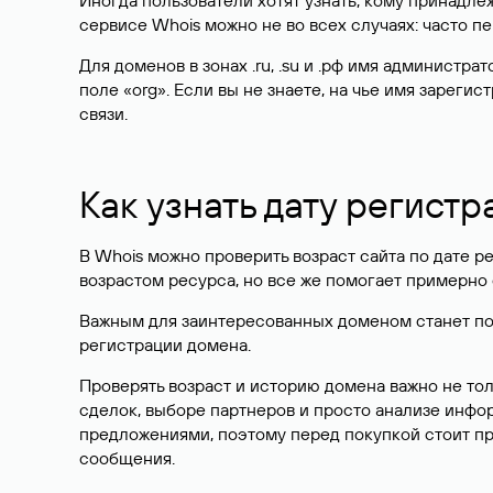
Иногда пользователи хотят узнать, кому принадле
сервисе Whois можно не во всех случаях: часто 
Для доменов в зонах .ru, .su и .рф имя администр
поле «org». Если вы не знаете, на чье имя зарег
связи.
Как узнать дату регистр
В Whois можно проверить возраст сайта по дате ре
возрастом ресурса, но все же помогает примерно 
Важным для заинтересованных доменом станет поле
регистрации домена.
Проверять возраст и историю домена важно не то
сделок, выборе партнеров и просто анализе инф
предложениями, поэтому перед покупкой стоит пр
сообщения.