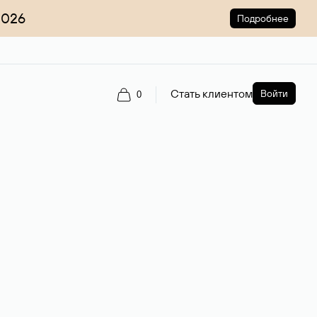
2026
Подробнее
Стать клиентом
Войти
0