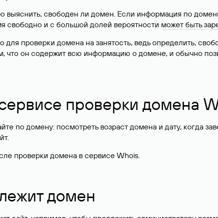
о выяснить, свободен ли домен. Если информация по доменн
имя свободно и с большой долей вероятности
может быть зар
о для проверки домена на занятость, ведь определить, сво
м, что он содержит всю информацию о домене, и обычно поз
 сервисе проверки домена W
те по домену: посмотреть возраст домена и дату, когда за
йт.
сле проверки домена в сервисе Whois.
длежит домен