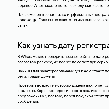
Иногда пользователи хотят узнать, кому принадле
сервисе Whois можно не во всех случаях: часто 
Для доменов в зонах .ru, .su и .рф имя администр
поле «org». Если вы не знаете, на чье имя зарег
связи.
Как узнать дату регистр
В Whois можно проверить возраст сайта по дате ре
возрастом ресурса, но все же помогает примерно 
Важным для заинтересованных доменом станет поле
регистрации домена.
Проверять возраст и историю домена важно не то
сделок, выборе партнеров и просто анализе инф
предложениями, поэтому перед покупкой стоит пр
сообщения.