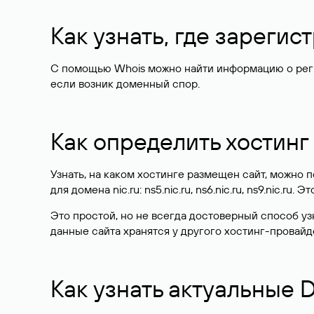
Как узнать, где зареги
С помощью Whois можно найти информацию о регист
если возник доменный спор.
Как определить хостинг
Узнать, на каком хостинге размещен сайт, можно
для домена nic.ru: ns5.nic.ru, ns6.nic.ru, ns9.nic.ru.
Это простой, но не всегда достоверный способ у
данные сайта хранятся у другого хостинг-провайд
Как узнать актуальные