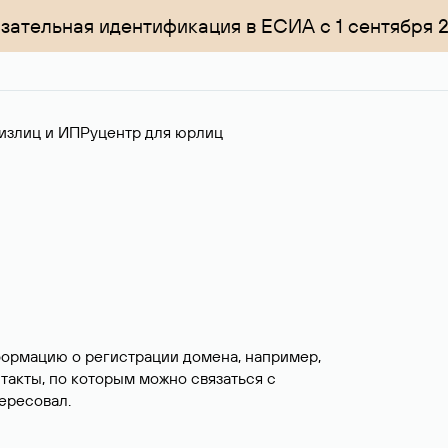
зательная идентификация в ЕСИА с 1 сентября 
излиц и ИП
Руцентр для юрлиц
формацию о регистрации домена, например,
нтакты, по которым можно связаться с
ересовал.