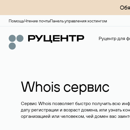
Обя
Помощь
Чтение почты
Панель управления хостингом
Руцентр для ф
Whois сервис
Сервис Whois позволяет быстро получить всю ин
дату регистрации и возраст домена, или узнать ко
организацией или человеком, чей домен вас заинт