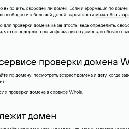
о выяснить, свободен ли домен. Если информация по доменн
имя свободно и с большой долей вероятности
может быть зар
о для проверки домена на занятость, ведь определить, сво
м, что он содержит всю информацию о домене, и обычно поз
 сервисе проверки домена W
те по домену: посмотреть возраст домена и дату, когда за
йт.
сле проверки домена в сервисе Whois.
длежит домен