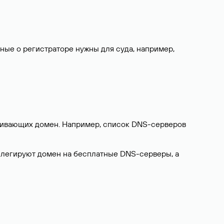
нные о регистраторе нужны для суда, например,
ерживающих домен. Например, список DNS-серверов
делегируют домен на бесплатные DNS-серверы, а