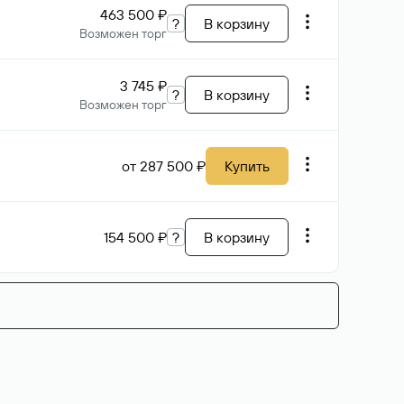
463 500 ₽
?
В корзину
Возможен торг
3 745 ₽
?
В корзину
Возможен торг
от 287 500 ₽
Купить
154 500 ₽
?
В корзину