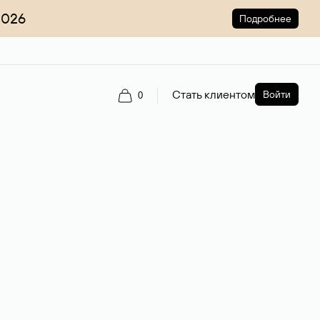
2026
Подробнее
Стать клиентом
Войти
0