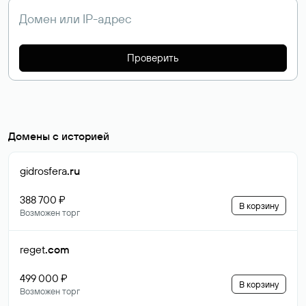
Проверить
Домены с историей
gidrosfera
.ru
388 700 ₽
В корзину
Возможен торг
reget
.com
499 000 ₽
В корзину
Возможен торг