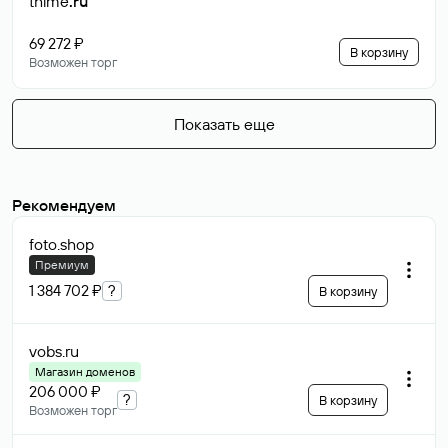
thime
.ru
69 272 ₽
В корзину
Возможен торг
Показать еще
Рекомендуем
foto
.shop
Премиум
1 384 702 ₽
?
В корзину
vobs
.ru
Магазин доменов
206 000 ₽
?
В корзину
Возможен торг