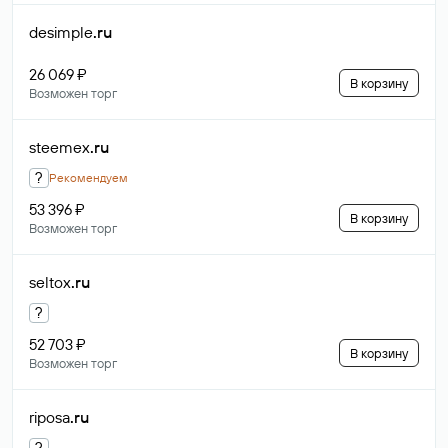
desimple
.ru
26 069 ₽
В корзину
Возможен торг
steemex
.ru
?
Рекомендуем
53 396 ₽
В корзину
Возможен торг
seltox
.ru
?
52 703 ₽
В корзину
Возможен торг
riposa
.ru
?