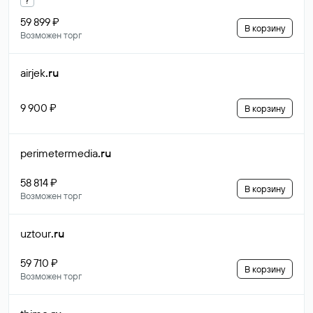
59 899 ₽
В корзину
Возможен торг
airjek
.ru
9 900 ₽
В корзину
perimetermedia
.ru
58 814 ₽
В корзину
Возможен торг
uztour
.ru
59 710 ₽
В корзину
Возможен торг