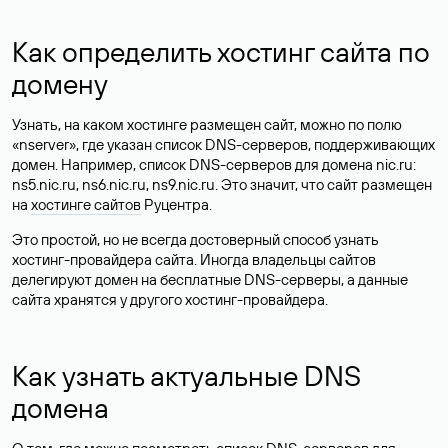
Как определить хостинг сайта по
домену
Узнать, на каком хостинге размещен сайт, можно по полю
«nserver», где указан список DNS-серверов, поддерживающих
домен. Например, список DNS-серверов для домена nic.ru:
ns5.nic.ru, ns6.nic.ru, ns9.nic.ru. Это значит, что сайт размещен
на
хостинге сайтов
Руцентра.
Это простой, но не всегда достоверный способ узнать
хостинг-провайдера сайта. Иногда владельцы сайтов
делегируют домен на бесплатные DNS-серверы, а данные
сайта хранятся у другого хостинг-провайдера.
Как узнать актуальные DNS
домена