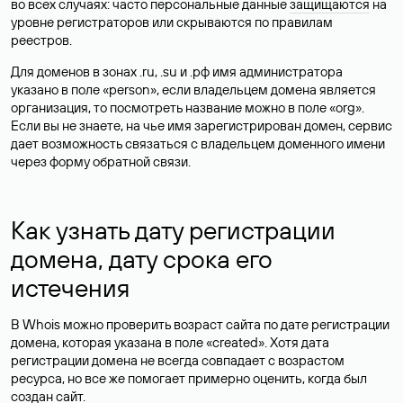
во всех случаях: часто персональные данные
защищаются
на
уровне регистраторов или скрываются по правилам
реестров.
Для доменов в зонах .ru, .su и .рф имя администратора
указано в поле «person», если владельцем домена является
организация, то посмотреть название можно в поле «org».
Если вы не знаете, на чье имя зарегистрирован домен, сервис
дает возможность связаться с владельцем доменного имени
через форму обратной связи.
Как узнать дату регистрации
домена, дату срока его
истечения
В Whois можно проверить возраст сайта по дате регистрации
домена, которая указана в поле «created». Хотя дата
регистрации домена не всегда совпадает с возрастом
ресурса, но все же помогает примерно оценить, когда был
создан сайт.