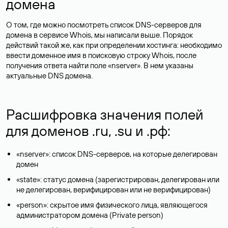
домена
О том, где можно посмотреть список DNS-серверов для
домена в сервисе Whois, мы написали выше. Порядок
действий такой же, как при определении хостинга: необходимо
ввести доменное имя в поисковую строку Whois, после
получения ответа найти поле «nserver». В нем указаны
актуальные DNS домена.
Расшифровка значения полей
для доменов .ru, .su и .рф:
«nserver»: список DNS-серверов, на которые делегирован
домен
«state»: статус домена (зарегистрирован, делегирован или
не делегирован, верифицирован или не верифицирован)
«person»: скрытое имя физического лица, являющегося
администратором домена (Privatе person)