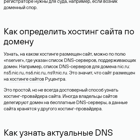
регистраторе нужны для суда, например, если возник
доменный спор.
Как определить хостинг сайта по
домену
Узнать, на каком хостинге размещен сайт, можно по полю
«nserver», где указан список DNS-серверов, поддерживающих
домен. Например, список DNS-серверов для домена nic.ru:
ns5.nic.ru, ns6.nic.ru, ns9.nic.ru. Это значит, что сайт размещен
на
хостинге сайтов
Руцентра.
Это простой, но не всегда достоверный способ узнать
хостинг-провайдера сайта. Иногда владельцы сайтов
делегируют домен на бесплатные DNS-серверы, а данные
сайта хранятся у другого хостинг-провайдера.
Как узнать актуальные DNS