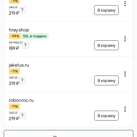
-71%
747 ₽
?
В корзину
219 ₽
hray
.shop
-99%
SSL в подарок
14 982 ₽
?
В корзину
189 ₽
jakelux
.ru
-71%
747 ₽
?
В корзину
219 ₽
robocroc
.ru
-71%
747 ₽
?
В корзину
219 ₽