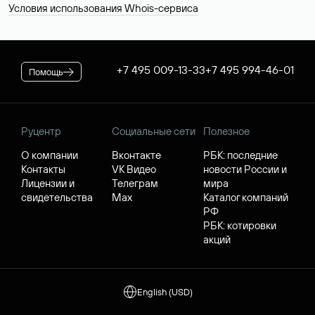
Условия использования Whois-сервиса
+7 495 009-13-33
+7 495 994-46-01
Помощь
Руцентр
Социальные сети
Полезное
О компании
Вконтакте
РБК: последние
Контакты
VK Видео
новости России и
Лицензии и
Телеграм
мира
свидетельства
Max
Каталог компаний
РФ
РБК: котировки
акций
English (USD)