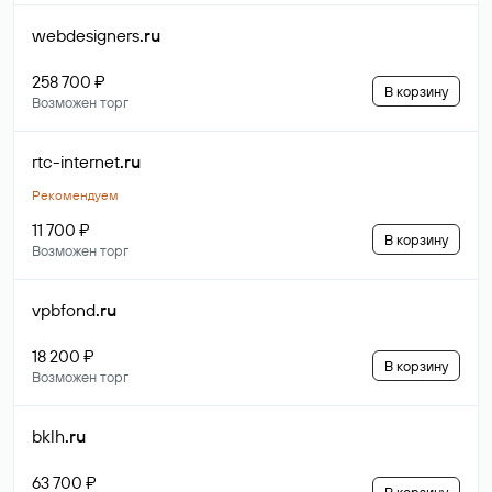
webdesigners
.ru
258 700 ₽
В корзину
Возможен торг
rtc-internet
.ru
Рекомендуем
11 700 ₽
В корзину
Возможен торг
vpbfond
.ru
18 200 ₽
В корзину
Возможен торг
bklh
.ru
63 700 ₽