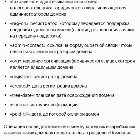
«taxpayer-id»: идентификационный номер
налогоплательщика-юридического лица, являющегося
администратором домена
«reg-ch»: регистратор, которому передается поддержка
сведений о доменном имени (в период выполнения заявки
на передачу поддержки)
«admin-contact»: ссылка на форму обратной связи, чтобы
связаться с администратором домена
«org»: название организации (юридического лица), которая
является владельцем домена
«registrar»: регистратор домена
«created»: дата регистрации домена
«free-date»: плановая дата освобождения домена
«source»: источник информации
«paid-till»: дата, до которой оплачен домен
Описание полей для доменов в международных и зарубежных
национальных доменах представлены в разделе «
Помощь
».