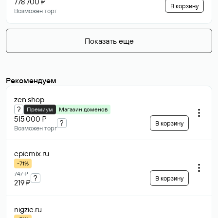
778 700 ₽
В корзину
Возможен торг
Показать еще
Рекомендуем
zen
.shop
?
Премиум
Магазин доменов
515 000 ₽
?
В корзину
Возможен торг
epicmix
.ru
-71%
747 ₽
?
В корзину
219 ₽
nigzie
.ru