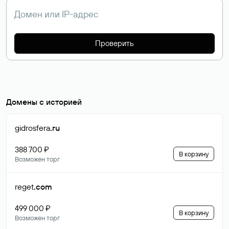
Проверить
Домены с историей
gidrosfera
.ru
388 700 ₽
В корзину
Возможен торг
reget
.com
499 000 ₽
В корзину
Возможен торг