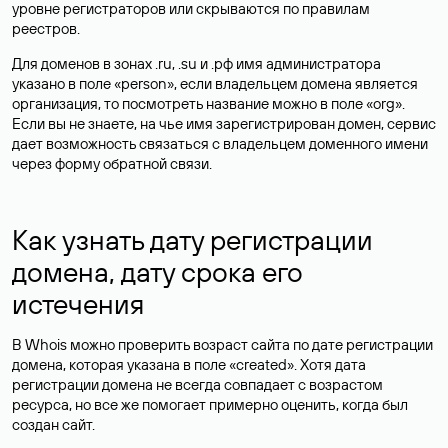
уровне регистраторов или скрываются по правилам
реестров.
Для доменов в зонах .ru, .su и .рф имя администратора
указано в поле «person», если владельцем домена является
организация, то посмотреть название можно в поле «org».
Если вы не знаете, на чье имя зарегистрирован домен, сервис
дает возможность связаться с владельцем доменного имени
через форму обратной связи.
Как узнать дату регистрации
домена, дату срока его
истечения
В Whois можно проверить возраст сайта по дате регистрации
домена, которая указана в поле «created». Хотя дата
регистрации домена не всегда совпадает с возрастом
ресурса, но все же помогает примерно оценить, когда был
создан сайт.