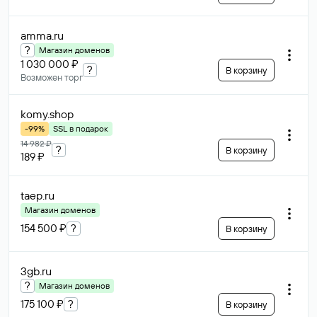
amma
.ru
?
Магазин доменов
1 030 000 ₽
?
В корзину
Возможен торг
komy
.shop
-99%
SSL в подарок
14 982 ₽
?
В корзину
189 ₽
taep
.ru
Магазин доменов
154 500 ₽
?
В корзину
3gb
.ru
?
Магазин доменов
175 100 ₽
?
В корзину