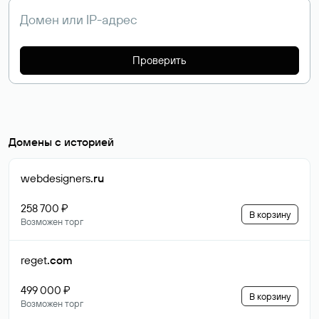
Проверить
Домены с историей
webdesigners
.ru
258 700 ₽
В корзину
Возможен торг
reget
.com
499 000 ₽
В корзину
Возможен торг