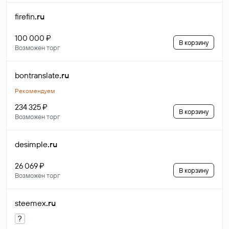
firefin
.ru
100 000 ₽
В корзину
Возможен торг
bontranslate
.ru
Рекомендуем
234 325 ₽
В корзину
Возможен торг
desimple
.ru
26 069 ₽
В корзину
Возможен торг
steemex
.ru
?