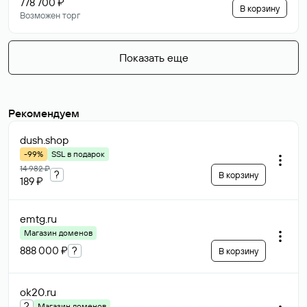
778 700 ₽
В корзину
Возможен торг
Показать еще
Рекомендуем
dush
.shop
-99%
SSL в подарок
14 982 ₽
?
В корзину
189 ₽
emtg
.ru
Магазин доменов
888 000 ₽
?
В корзину
ok20
.ru
?
Магазин доменов