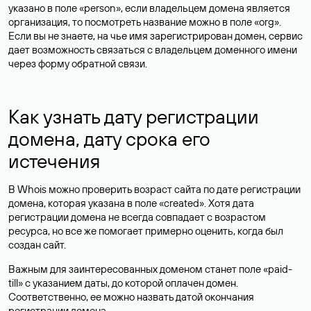
указано в поле «person», если владельцем домена является
организация, то посмотреть название можно в поле «org».
Если вы не знаете, на чье имя зарегистрирован домен, сервис
дает возможность связаться с владельцем доменного имени
через форму обратной связи.
Как узнать дату регистрации
домена, дату срока его
истечения
В Whois можно проверить возраст сайта по дате регистрации
домена, которая указана в поле «created». Хотя дата
регистрации домена не всегда совпадает с возрастом
ресурса, но все же помогает примерно оценить, когда был
создан сайт.
Важным для заинтересованных доменом станет поле «paid-
till» с указанием даты, до которой оплачен домен.
Соответственно, ее можно назвать датой окончания
регистрации домена.