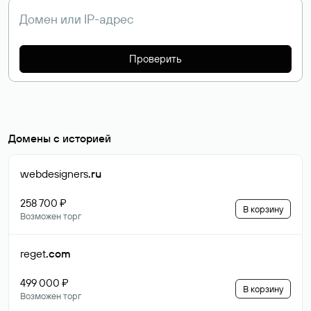
Проверить
Домены с историей
webdesigners
.ru
258 700 ₽
В корзину
Возможен торг
reget
.com
499 000 ₽
В корзину
Возможен торг