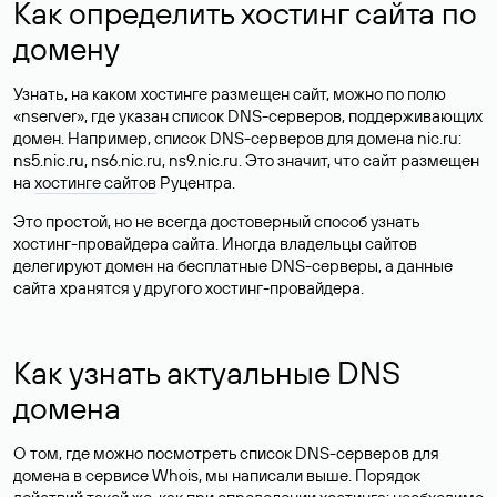
Как определить хостинг сайта по
домену
Узнать, на каком хостинге размещен сайт, можно по полю
«nserver», где указан список DNS-серверов, поддерживающих
домен. Например, список DNS-серверов для домена nic.ru:
ns5.nic.ru, ns6.nic.ru, ns9.nic.ru. Это значит, что сайт размещен
на
хостинге сайтов
Руцентра.
Это простой, но не всегда достоверный способ узнать
хостинг-провайдера сайта. Иногда владельцы сайтов
делегируют домен на бесплатные DNS-серверы, а данные
сайта хранятся у другого хостинг-провайдера.
Как узнать актуальные DNS
домена
О том, где можно посмотреть список DNS-серверов для
домена в сервисе Whois, мы написали выше. Порядок