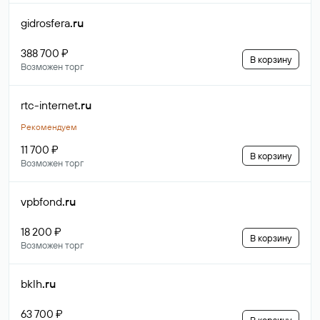
gidrosfera
.ru
388 700 ₽
В корзину
Возможен торг
rtc-internet
.ru
Рекомендуем
11 700 ₽
В корзину
Возможен торг
vpbfond
.ru
18 200 ₽
В корзину
Возможен торг
bklh
.ru
63 700 ₽