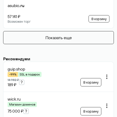
asubio
.ru
57 141 ₽
В корзину
Возможен торг
Показать еще
Рекомендуем
guip
.shop
-99%
SSL в подарок
14 982 ₽
?
В корзину
189 ₽
wick
.ru
Магазин доменов
75 000 ₽
?
В корзину