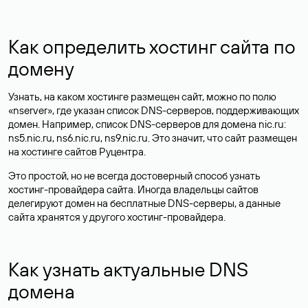
Как определить хостинг сайта по
домену
Узнать, на каком хостинге размещен сайт, можно по полю
«nserver», где указан список DNS-серверов, поддерживающих
домен. Например, список DNS-серверов для домена nic.ru:
ns5.nic.ru, ns6.nic.ru, ns9.nic.ru. Это значит, что сайт размещен
на
хостинге сайтов
Руцентра.
Это простой, но не всегда достоверный способ узнать
хостинг-провайдера сайта. Иногда владельцы сайтов
делегируют домен на бесплатные DNS-серверы, а данные
сайта хранятся у другого хостинг-провайдера.
Как узнать актуальные DNS
домена