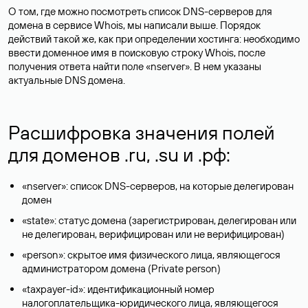
О том, где можно посмотреть список DNS-серверов для
домена в сервисе Whois, мы написали выше. Порядок
действий такой же, как при определении хостинга: необходимо
ввести доменное имя в поисковую строку Whois, после
получения ответа найти поле «nserver». В нем указаны
актуальные DNS домена.
Расшифровка значения полей
для доменов .ru, .su и .рф:
«nserver»: список DNS-серверов, на которые делегирован
домен
«state»: статус домена (зарегистрирован, делегирован или
не делегирован, верифицирован или не верифицирован)
«person»: скрытое имя физического лица, являющегося
администратором домена (Privatе person)
«taxpayer-id»: идентификационный номер
налогоплательщика-юридического лица, являющегося