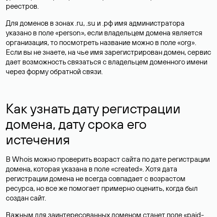
реестров.
Для доменов в зонах .ru, .su и .рф имя администратора
указано в поле «person», если владельцем домена является
организация, то посмотреть название можно в поле «org».
Если вы не знаете, на чье имя зарегистрирован домен, сервис
дает возможность связаться с владельцем доменного имени
через форму обратной связи.
Как узнать дату регистрации
домена, дату срока его
истечения
В Whois можно проверить возраст сайта по дате регистрации
домена, которая указана в поле «created». Хотя дата
регистрации домена не всегда совпадает с возрастом
ресурса, но все же помогает примерно оценить, когда был
создан сайт.
Важным для заинтересованных доменом станет поле «paid-