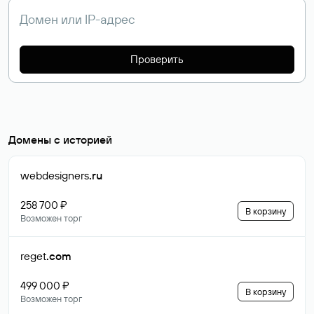
Проверить
Домены с историей
webdesigners
.ru
258 700 ₽
В корзину
Возможен торг
reget
.com
499 000 ₽
В корзину
Возможен торг