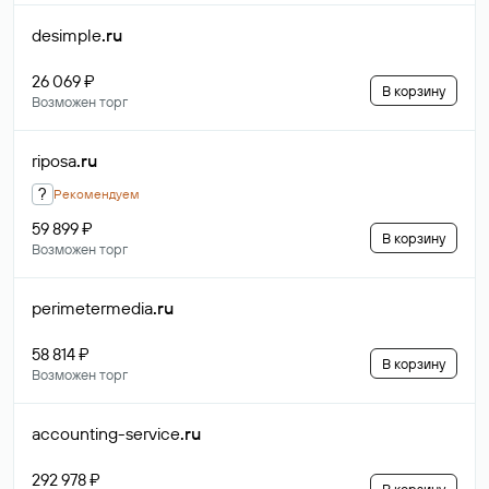
desimple
.ru
26 069 ₽
В корзину
Возможен торг
riposa
.ru
?
Рекомендуем
59 899 ₽
В корзину
Возможен торг
perimetermedia
.ru
58 814 ₽
В корзину
Возможен торг
accounting-service
.ru
292 978 ₽