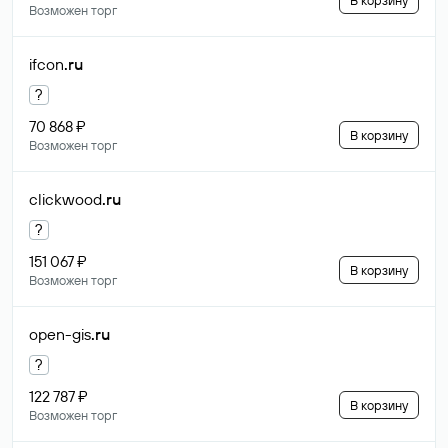
В корзину
Возможен торг
ifcon
.ru
?
70 868 ₽
В корзину
Возможен торг
clickwood
.ru
?
151 067 ₽
В корзину
Возможен торг
open-gis
.ru
?
122 787 ₽
В корзину
Возможен торг