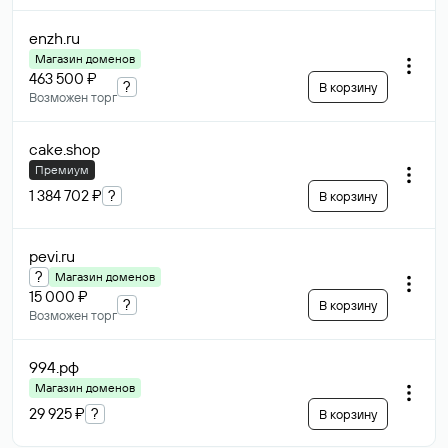
enzh
.ru
Магазин доменов
463 500 ₽
?
В корзину
Возможен торг
cake
.shop
Премиум
1 384 702 ₽
?
В корзину
pevi
.ru
?
Магазин доменов
15 000 ₽
?
В корзину
Возможен торг
994
.рф
Магазин доменов
29 925 ₽
?
В корзину