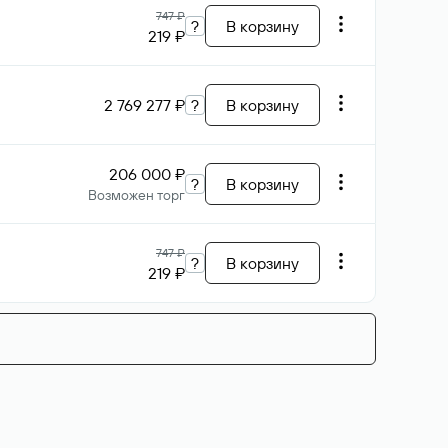
747 ₽
?
В корзину
219 ₽
2 769 277 ₽
?
В корзину
206 000 ₽
?
В корзину
Возможен торг
747 ₽
?
В корзину
219 ₽