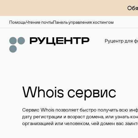
Обя
Помощь
Чтение почты
Панель управления хостингом
Руцентр для ф
Whois сервис
Сервис Whois позволяет быстро получить всю ин
дату регистрации и возраст домена, или узнать ко
организацией или человеком, чей домен вас заинт