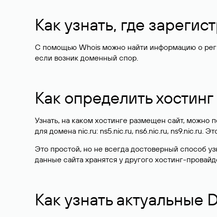
Как узнать, где зареги
С помощью Whois можно найти информацию о регист
если возник доменный спор.
Как определить хостинг
Узнать, на каком хостинге размещен сайт, можно
для домена nic.ru: ns5.nic.ru, ns6.nic.ru, ns9.nic.ru.
Это простой, но не всегда достоверный способ у
данные сайта хранятся у другого хостинг-провайд
Как узнать актуальные