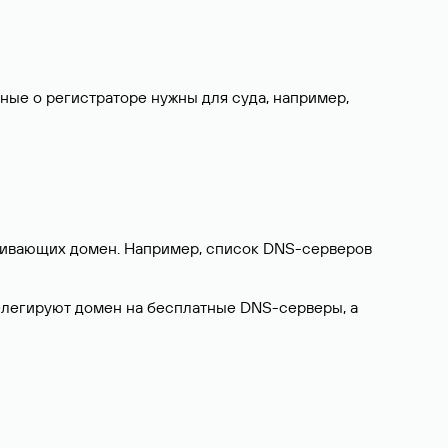
нные о регистраторе нужны для суда, например,
ерживающих домен. Например, список DNS-серверов
делегируют домен на бесплатные DNS-серверы, а