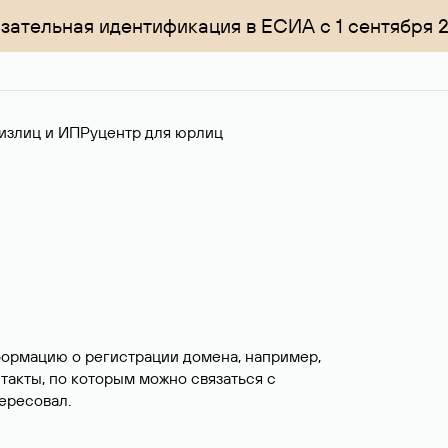
зательная идентификация в ЕСИА с 1 сентября 
излиц и ИП
Руцентр для юрлиц
формацию о регистрации домена, например,
нтакты, по которым можно связаться с
ересовал.