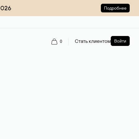
2026
Подробнее
Стать клиентом
Войти
0