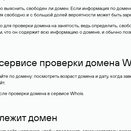
о выяснить, свободен ли домен. Если информация по доменн
имя свободно и с большой долей вероятности
может быть зар
о для проверки домена на занятость, ведь определить, сво
м, что он содержит всю информацию о домене, и обычно поз
 сервисе проверки домена W
те по домену: посмотреть возраст домена и дату, когда за
йт.
сле проверки домена в сервисе Whois.
длежит домен