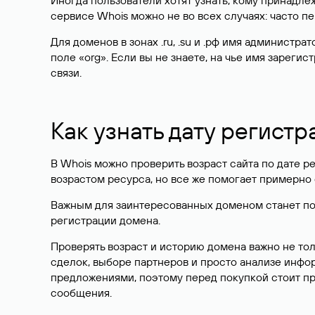
Иногда пользователи хотят узнать, кому принадле
сервисе Whois можно не во всех случаях: часто 
Для доменов в зонах .ru, .su и .рф имя администр
поле «org». Если вы не знаете, на чье имя зарег
связи.
Как узнать дату регистр
В Whois можно проверить возраст сайта по дате ре
возрастом ресурса, но все же помогает примерно 
Важным для заинтересованных доменом станет поле
регистрации домена.
Проверять возраст и историю домена важно не то
сделок, выборе партнеров и просто анализе инф
предложениями, поэтому перед покупкой стоит пр
сообщения.