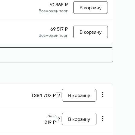
70 868 ₽
В корзину
Возможен торг
69 517 ₽
В корзину
Возможен торг
1 384 702 ₽
?
В корзину
747 ₽
?
В корзину
219 ₽