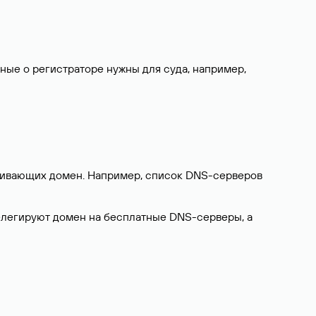
нные о регистраторе нужны для суда, например,
ерживающих домен. Например, список DNS-серверов
делегируют домен на бесплатные DNS-серверы, а