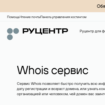
Обя
Помощь
Чтение почты
Панель управления хостингом
Руцентр для ф
Whois сервис
Сервис Whois позволяет быстро получить всю ин
дату регистрации и возраст домена, или узнать ко
организацией или человеком, чей домен вас заинт