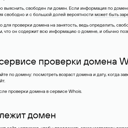
о выяснить, свободен ли домен. Если информация по доменн
имя свободно и с большой долей вероятности
может быть зар
о для проверки домена на занятость, ведь определить, сво
м, что он содержит всю информацию о домене, и обычно поз
 сервисе проверки домена W
те по домену: посмотреть возраст домена и дату, когда за
йт.
сле проверки домена в сервисе Whois.
длежит домен