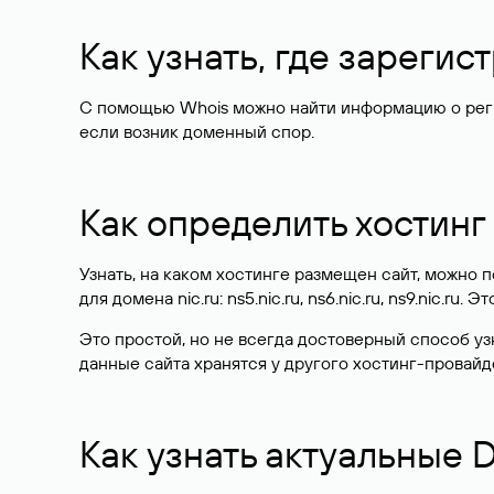
Как узнать, где зареги
С помощью Whois можно найти информацию о регист
если возник доменный спор.
Как определить хостинг
Узнать, на каком хостинге размещен сайт, можно
для домена nic.ru: ns5.nic.ru, ns6.nic.ru, ns9.nic.ru.
Это простой, но не всегда достоверный способ у
данные сайта хранятся у другого хостинг-провайд
Как узнать актуальные