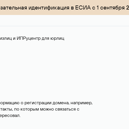
зательная идентификация в ЕСИА с 1 сентября 
излиц и ИП
Руцентр для юрлиц
формацию о регистрации домена, например,
нтакты, по которым можно связаться с
ересовал.