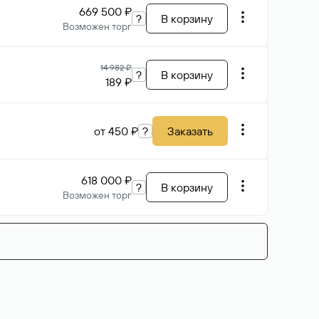
669 500 ₽
?
В корзину
Возможен торг
14 982 ₽
?
В корзину
189 ₽
от 450 ₽
?
Заказать
618 000 ₽
?
В корзину
Возможен торг