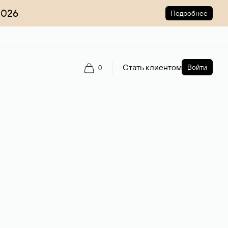
2026
Подробнее
Стать клиентом
Войти
0