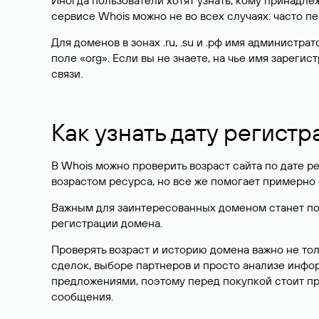
Иногда пользователи хотят узнать, кому принадле
сервисе Whois можно не во всех случаях: часто 
Для доменов в зонах .ru, .su и .рф имя администр
поле «org». Если вы не знаете, на чье имя зарег
связи.
Как узнать дату регистр
В Whois можно проверить возраст сайта по дате ре
возрастом ресурса, но все же помогает примерно 
Важным для заинтересованных доменом станет поле
регистрации домена.
Проверять возраст и историю домена важно не то
сделок, выборе партнеров и просто анализе инф
предложениями, поэтому перед покупкой стоит пр
сообщения.