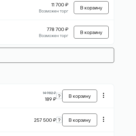
11 700 ₽
В корзину
Возможен торг
778 700 ₽
В корзину
Возможен торг
14 982 ₽
?
В корзину
189 ₽
257 500 ₽
?
В корзину