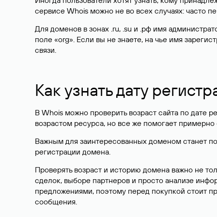
Иногда пользователи хотят узнать, кому принадле
сервисе Whois можно не во всех случаях: часто 
Для доменов в зонах .ru, .su и .рф имя администр
поле «org». Если вы не знаете, на чье имя зарег
связи.
Как узнать дату регистр
В Whois можно проверить возраст сайта по дате ре
возрастом ресурса, но все же помогает примерно 
Важным для заинтересованных доменом станет поле
регистрации домена.
Проверять возраст и историю домена важно не то
сделок, выборе партнеров и просто анализе инф
предложениями, поэтому перед покупкой стоит пр
сообщения.