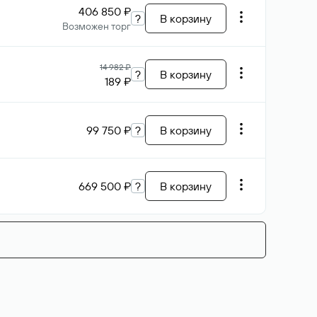
406 850 ₽
?
В корзину
Возможен торг
14 982 ₽
?
В корзину
189 ₽
99 750 ₽
?
В корзину
669 500 ₽
?
В корзину