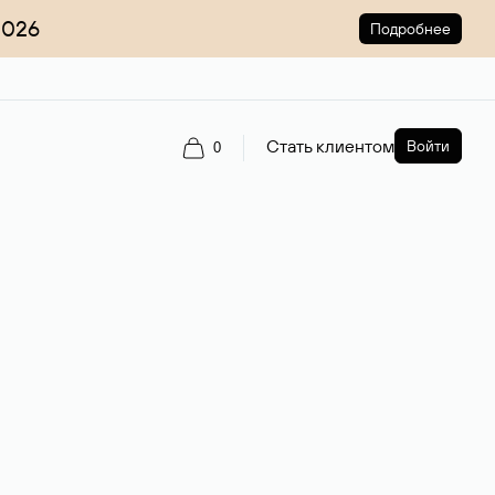
2026
Подробнее
Стать клиентом
Войти
0