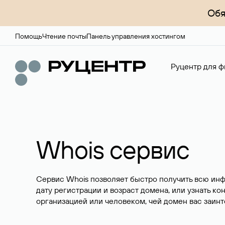
Обя
Помощь
Чтение почты
Панель управления хостингом
Руцентр для ф
Whois сервис
Сервис Whois позволяет быстро получить всю ин
дату регистрации и возраст домена, или узнать ко
организацией или человеком, чей домен вас заинт