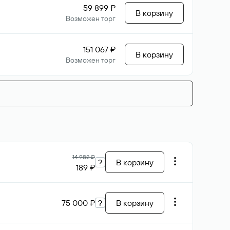
59 899 ₽
В корзину
Возможен торг
151 067 ₽
В корзину
Возможен торг
14 982 ₽
?
В корзину
189 ₽
75 000 ₽
?
В корзину