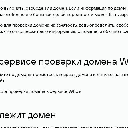
о выяснить, свободен ли домен. Если информация по доменн
имя свободно и с большой долей вероятности
может быть зар
о для проверки домена на занятость, ведь определить, сво
м, что он содержит всю информацию о домене, и обычно поз
 сервисе проверки домена W
те по домену: посмотреть возраст домена и дату, когда за
йт.
сле проверки домена в сервисе Whois.
длежит домен