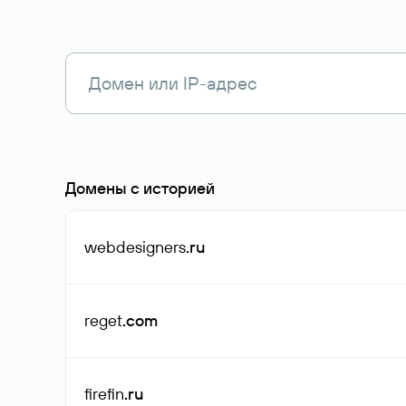
Домены с историей
webdesigners
.ru
reget
.com
firefin
.ru