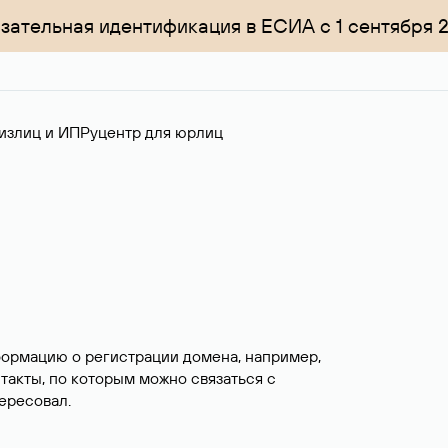
зательная идентификация в ЕСИА с 1 сентября 
излиц и ИП
Руцентр для юрлиц
формацию о регистрации домена, например,
нтакты, по которым можно связаться с
ересовал.