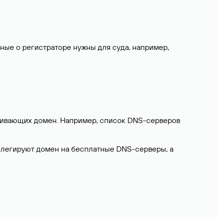
нные о регистраторе нужны для суда, например,
ерживающих домен. Например, список DNS-серверов
делегируют домен на бесплатные DNS-серверы, а