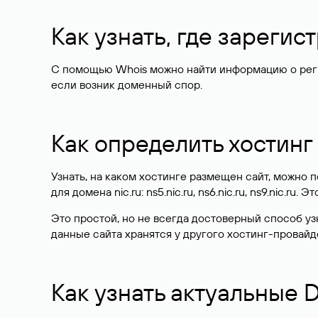
Как узнать, где зареги
С помощью Whois можно найти информацию о регист
если возник доменный спор.
Как определить хостинг
Узнать, на каком хостинге размещен сайт, можно
для домена nic.ru: ns5.nic.ru, ns6.nic.ru, ns9.nic.ru.
Это простой, но не всегда достоверный способ у
данные сайта хранятся у другого хостинг-провайд
Как узнать актуальные