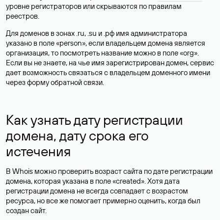
уровне регистраторов или скрываются по правилам
реестров.
Для доменов в зонах .ru, .su и .рф имя администратора
указано в поле «person», если владельцем домена является
организация, то посмотреть название можно в поле «org».
Если вы не знаете, на чье имя зарегистрирован домен, сервис
дает возможность связаться с владельцем доменного имени
через форму обратной связи.
Как узнать дату регистрации
домена, дату срока его
истечения
В Whois можно проверить возраст сайта по дате регистрации
домена, которая указана в поле «created». Хотя дата
регистрации домена не всегда совпадает с возрастом
ресурса, но все же помогает примерно оценить, когда был
создан сайт.