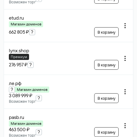
Возможен торг
etud
.ru
Магазин доменов
662 805 ₽
?
В корзину
lynx
.shop
Премиум
276 957 ₽
?
В корзину
ле
.рф
?
Магазин доменов
3 089 999 ₽
?
В корзину
Возможен торг
pasb
.ru
Магазин доменов
463 500 ₽
?
В корзину
Возможен торг