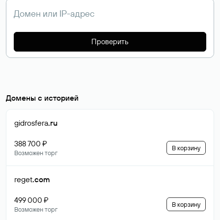
Проверить
Домены с историей
gidrosfera
.ru
388 700 ₽
В корзину
Возможен торг
reget
.com
499 000 ₽
В корзину
Возможен торг