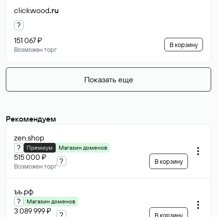
clickwood
.ru
?
151 067 ₽
В корзину
Возможен торг
Показать еще
Рекомендуем
zen
.shop
?
Премиум
Магазин доменов
515 000 ₽
?
В корзину
Возможен торг
ъъ
.рф
?
Магазин доменов
3 089 999 ₽
?
В корзину