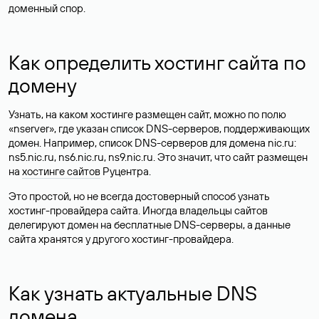
доменный спор.
Как определить хостинг сайта по
домену
Узнать, на каком хостинге размещен сайт, можно по полю
«nserver», где указан список DNS-серверов, поддерживающих
домен. Например, список DNS-серверов для домена nic.ru:
ns5.nic.ru, ns6.nic.ru, ns9.nic.ru. Это значит, что сайт размещен
на
хостинге сайтов
Руцентра.
Это простой, но не всегда достоверный способ узнать
хостинг-провайдера сайта. Иногда владельцы сайтов
делегируют домен на бесплатные DNS-серверы, а данные
сайта хранятся у другого хостинг-провайдера.
Как узнать актуальные DNS
домена