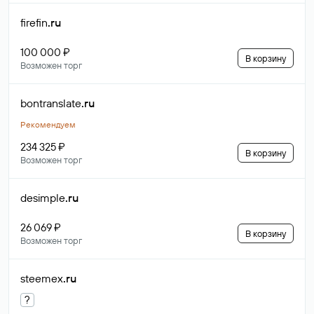
firefin
.ru
100 000 ₽
В корзину
Возможен торг
bontranslate
.ru
Рекомендуем
234 325 ₽
В корзину
Возможен торг
desimple
.ru
26 069 ₽
В корзину
Возможен торг
steemex
.ru
?