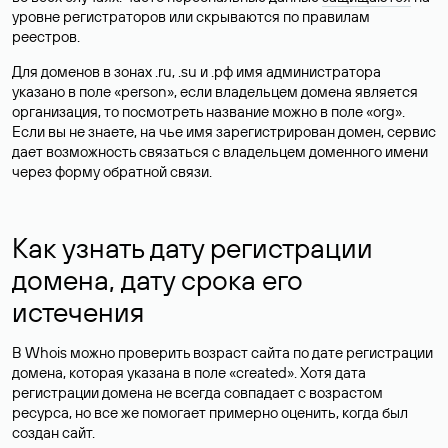
уровне регистраторов или скрываются по правилам
реестров.
Для доменов в зонах .ru, .su и .рф имя администратора
указано в поле «person», если владельцем домена является
организация, то посмотреть название можно в поле «org».
Если вы не знаете, на чье имя зарегистрирован домен, сервис
дает возможность связаться с владельцем доменного имени
через форму обратной связи.
Как узнать дату регистрации
домена, дату срока его
истечения
В Whois можно проверить возраст сайта по дате регистрации
домена, которая указана в поле «created». Хотя дата
регистрации домена не всегда совпадает с возрастом
ресурса, но все же помогает примерно оценить, когда был
создан сайт.