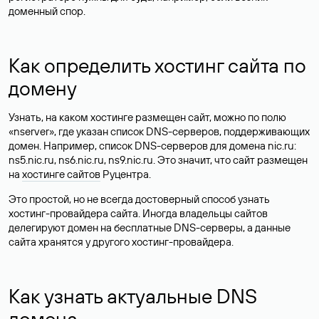
доменный спор.
Как определить хостинг сайта по
домену
Узнать, на каком хостинге размещен сайт, можно по полю
«nserver», где указан список DNS-серверов, поддерживающих
домен. Например, список DNS-серверов для домена nic.ru:
ns5.nic.ru, ns6.nic.ru, ns9.nic.ru. Это значит, что сайт размещен
на
хостинге сайтов
Руцентра.
Это простой, но не всегда достоверный способ узнать
хостинг-провайдера сайта. Иногда владельцы сайтов
делегируют домен на бесплатные DNS-серверы, а данные
сайта хранятся у другого хостинг-провайдера.
Как узнать актуальные DNS
домена