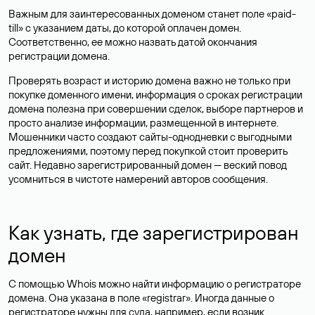
Важным для заинтересованных доменом станет поле «paid-
till» с указанием даты, до которой оплачен домен.
Соответственно, ее можно назвать датой окончания
регистрации домена.
Проверять возраст и историю домена важно не только при
покупке доменного имени, информация о сроках регистрации
домена полезна при совершении сделок, выборе партнеров и
просто анализе информации, размещенной в интернете.
Мошенники часто создают сайты-однодневки с выгодными
предложениями, поэтому перед покупкой стоит проверить
сайт. Недавно зарегистрированный домен — веский повод
усомниться в чистоте намерений авторов сообщения.
Как узнать, где зарегистрирован
домен
С помощью Whois можно найти информацию о регистраторе
домена. Она указана в поле «registrar». Иногда данные о
регистраторе нужны для суда, например, если возник