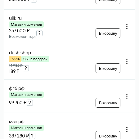
uilk
.ru
Магазин доменов
257 500 ₽
?
В корзину
Возможен торг
dush
.shop
-99%
SSL в подарок
14 982 ₽
?
В корзину
189 ₽
фгб
.рф
Магазин доменов
99 750 ₽
?
В корзину
мзн
.рф
Магазин доменов
387 280 ₽
?
В корзину