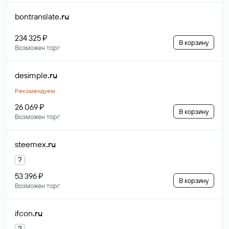
bontranslate
.ru
234 325 ₽
В корзину
Возможен торг
desimple
.ru
Рекомендуем
26 069 ₽
В корзину
Возможен торг
steemex
.ru
?
53 396 ₽
В корзину
Возможен торг
ifcon
.ru
?