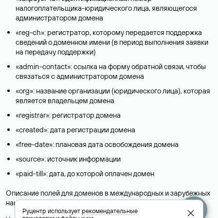
налогоплательщика-юридического лица, являющегося
администратором домена
«reg-ch»: регистратор, которому передается поддержка
сведений о доменном имени (в период выполнения заявки
на передачу поддержки)
«admin-contact»: ссылка на форму обратной связи, чтобы
связаться с администратором домена
«org»: название организации (юридического лица), которая
является владельцем домена
«registrar»: регистратор домена
«created»: дата регистрации домена
«free-date»: плановая дата освобождения домена
«source»: источник информации
«paid-till»: дата, до которой оплачен домен
Описание полей для доменов в международных и зарубежных
национальных доменах представлены в разделе «
Помощь
».
Руцентр использует
рекомендательные