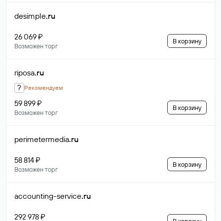
desimple
.ru
26 069 ₽
В корзину
Возможен торг
riposa
.ru
?
Рекомендуем
59 899 ₽
В корзину
Возможен торг
perimetermedia
.ru
58 814 ₽
В корзину
Возможен торг
accounting-service
.ru
292 978 ₽