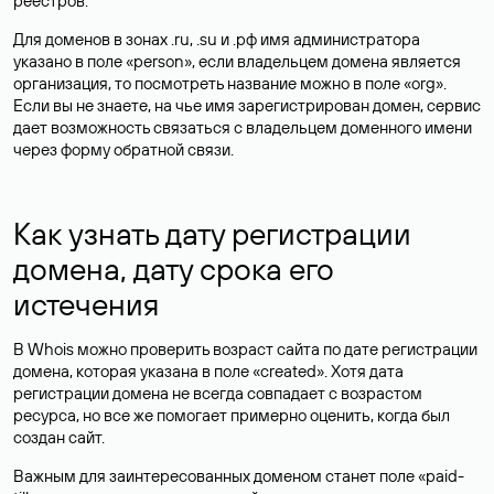
реестров.
Для доменов в зонах .ru, .su и .рф имя администратора
указано в поле «person», если владельцем домена является
организация, то посмотреть название можно в поле «org».
Если вы не знаете, на чье имя зарегистрирован домен, сервис
дает возможность связаться с владельцем доменного имени
через форму обратной связи.
Как узнать дату регистрации
домена, дату срока его
истечения
В Whois можно проверить возраст сайта по дате регистрации
домена, которая указана в поле «created». Хотя дата
регистрации домена не всегда совпадает с возрастом
ресурса, но все же помогает примерно оценить, когда был
создан сайт.
Важным для заинтересованных доменом станет поле «paid-