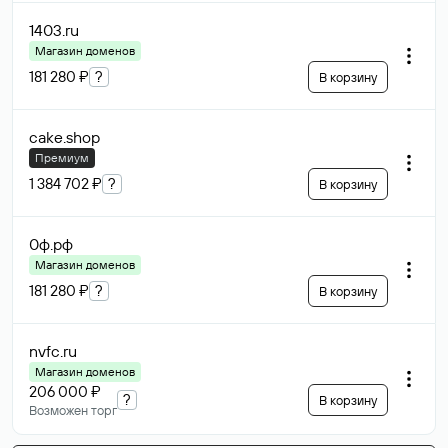
1403
.ru
Магазин доменов
181 280 ₽
?
В корзину
cake
.shop
Премиум
1 384 702 ₽
?
В корзину
0ф
.рф
Магазин доменов
181 280 ₽
?
В корзину
nvfc
.ru
Магазин доменов
206 000 ₽
?
В корзину
Возможен торг