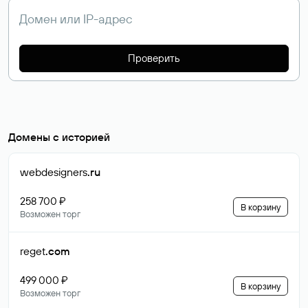
Проверить
Домены с историей
webdesigners
.ru
258 700 ₽
В корзину
Возможен торг
reget
.com
499 000 ₽
В корзину
Возможен торг