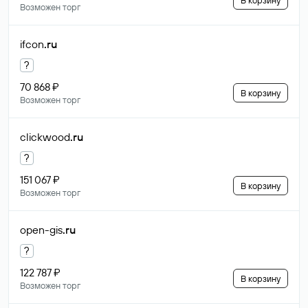
В корзину
Возможен торг
ifcon
.ru
?
70 868 ₽
В корзину
Возможен торг
clickwood
.ru
?
151 067 ₽
В корзину
Возможен торг
open-gis
.ru
?
122 787 ₽
В корзину
Возможен торг