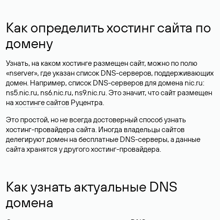
Как определить хостинг сайта по
домену
Узнать, на каком хостинге размещен сайт, можно по полю
«nserver», где указан список DNS-серверов, поддерживающих
домен. Например, список DNS-серверов для домена nic.ru:
ns5.nic.ru, ns6.nic.ru, ns9.nic.ru. Это значит, что сайт размещен
на
хостинге сайтов
Руцентра.
Это простой, но не всегда достоверный способ узнать
хостинг-провайдера сайта. Иногда владельцы сайтов
делегируют домен на бесплатные DNS-серверы, а данные
сайта хранятся у другого хостинг-провайдера.
Как узнать актуальные DNS
домена