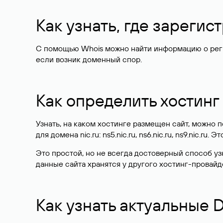
Как узнать, где зареги
С помощью Whois можно найти информацию о регист
если возник доменный спор.
Как определить хостинг
Узнать, на каком хостинге размещен сайт, можно
для домена nic.ru: ns5.nic.ru, ns6.nic.ru, ns9.nic.ru.
Это простой, но не всегда достоверный способ у
данные сайта хранятся у другого хостинг-провайд
Как узнать актуальные