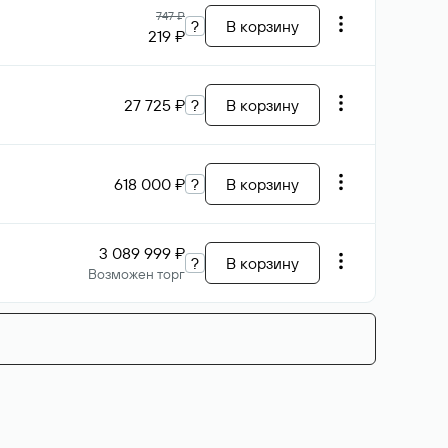
747 ₽
?
В корзину
219 ₽
27 725 ₽
?
В корзину
618 000 ₽
?
В корзину
3 089 999 ₽
?
В корзину
Возможен торг