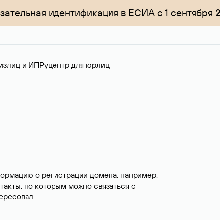
зательная идентификация в ЕСИА с 1 сентября 
излиц и ИП
Руцентр для юрлиц
формацию о регистрации домена, например,
нтакты, по которым можно связаться с
ересовал.