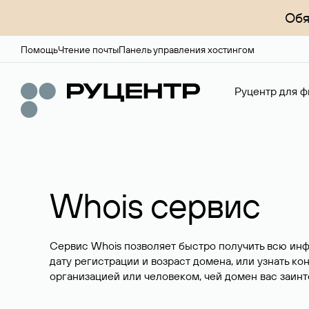
Обя
Помощь
Чтение почты
Панель управления хостингом
Руцентр для ф
Whois сервис
Сервис Whois позволяет быстро получить всю ин
дату регистрации и возраст домена, или узнать ко
организацией или человеком, чей домен вас заинт