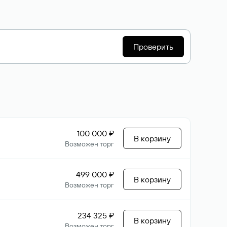
Проверить
100 000 ₽
В корзину
Возможен торг
499 000 ₽
В корзину
Возможен торг
234 325 ₽
В корзину
Возможен торг