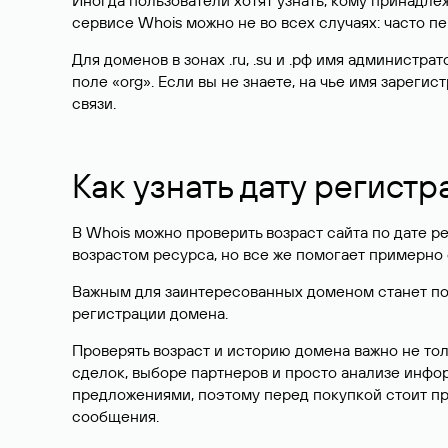
Иногда пользователи хотят узнать, кому принадле
сервисе Whois можно не во всех случаях: часто 
Для доменов в зонах .ru, .su и .рф имя администр
поле «org». Если вы не знаете, на чье имя зарег
связи.
Как узнать дату регистр
В Whois можно проверить возраст сайта по дате ре
возрастом ресурса, но все же помогает примерно 
Важным для заинтересованных доменом станет поле
регистрации домена.
Проверять возраст и историю домена важно не то
сделок, выборе партнеров и просто анализе инф
предложениями, поэтому перед покупкой стоит пр
сообщения.