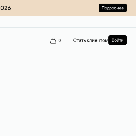
2026
Подробнее
Стать клиентом
Войти
0