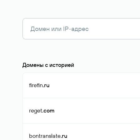
Домены с историей
firefin
.ru
reget
.com
bontranslate
.ru