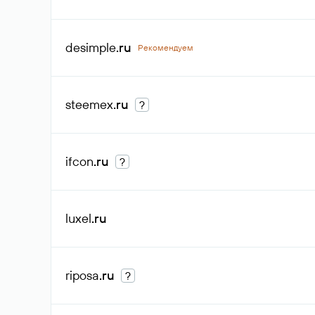
desimple
.ru
Рекомендуем
steemex
.ru
?
ifcon
.ru
?
luxel
.ru
riposa
.ru
?