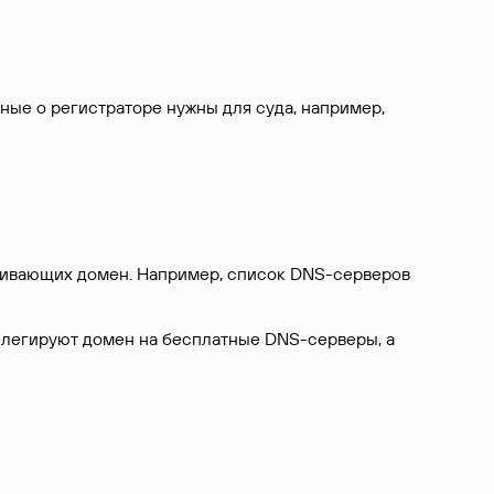
нные о регистраторе нужны для суда, например,
ерживающих домен. Например, список DNS-серверов
делегируют домен на бесплатные DNS-серверы, а