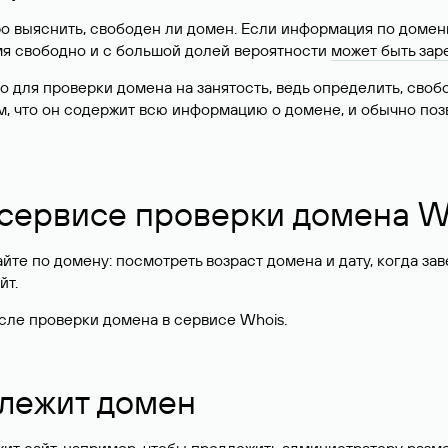
о выяснить, свободен ли домен. Если информация по доменн
имя свободно и с большой долей вероятности
может быть зар
о для проверки домена на занятость, ведь определить, сво
м, что он содержит всю информацию о домене, и обычно поз
 сервисе проверки домена W
те по домену: посмотреть возраст домена и дату, когда за
йт.
сле проверки домена в сервисе Whois.
длежит домен